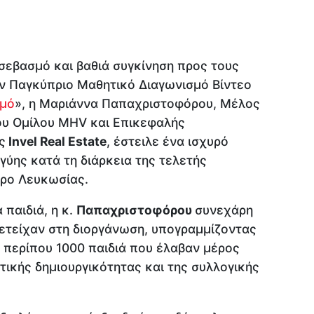
σεβασμό και βαθιά συγκίνηση προς τους
ν Παγκύπριο Μαθητικό Διαγωνισμό Βίντεο
σμό
», η Μαριάννα Παπαχριστοφόρου, Μέλος
του Ομίλου MHV και Επικεφαλής
ς
Invel Real Estate
, έστειλε ένα ισχυρό
ύης κατά τη διάρκεια της τελετής
τρο Λευκωσίας.
παιδιά, η κ.
Παπαχριστοφόρου
συνεχάρη
ετείχαν στη διοργάνωση, υπογραμμίζοντας
 περίπου 1000 παιδιά που έλαβαν μέρος
τικής δημιουργικότητας και της συλλογικής