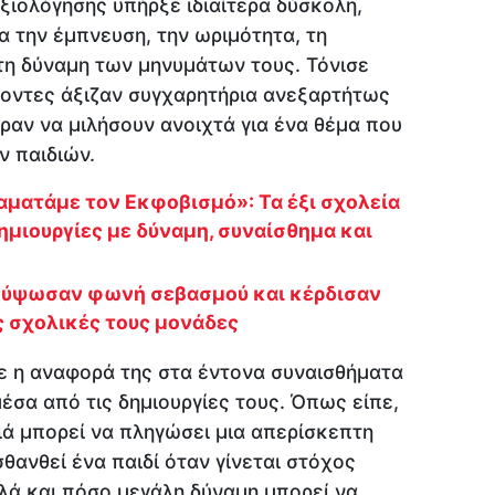
ξιολόγησης υπήρξε ιδιαίτερα δύσκολη,
α την έμπνευση, την ωριμότητα, τη
 τη δύναμη των μηνυμάτων τους. Τόνισε
χοντες άξιζαν συγχαρητήρια ανεξαρτήτως
αν να μιλήσουν ανοιχτά για ένα θέμα που
ν παιδιών.
αματάμε τον Εκφοβισμό»: Τα έξι σχολεία
μιουργίες με δύναμη, συναίσθημα και
 ύψωσαν φωνή σεβασμού και κέρδισαν
ις σχολικές τους μονάδες
σε η αναφορά της στα έντονα συναισθήματα
σα από τις δημιουργίες τους. Όπως είπε,
ιά μπορεί να πληγώσει μια απερίσκεπτη
θανθεί ένα παιδί όταν γίνεται στόχος
λά και πόσο μεγάλη δύναμη μπορεί να