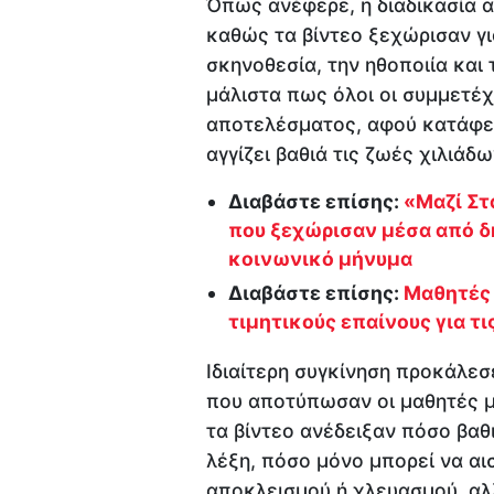
Όπως ανέφερε, η διαδικασία α
καθώς τα βίντεο ξεχώρισαν γι
σκηνοθεσία, την ηθοποιία και
μάλιστα πως όλοι οι συμμετέ
αποτελέσματος, αφού κατάφερ
αγγίζει βαθιά τις ζωές χιλιάδω
Διαβάστε επίσης:
«Μαζί Στ
που ξεχώρισαν μέσα από δη
κοινωνικό μήνυμα
Διαβάστε επίσης:
Μαθητές
τιμητικούς επαίνους για τ
Ιδιαίτερη συγκίνηση προκάλε
που αποτύπωσαν οι μαθητές μέ
τα βίντεο ανέδειξαν πόσο βαθ
λέξη, πόσο μόνο μπορεί να αισ
αποκλεισμού ή χλευασμού, αλ