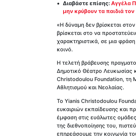
Διαβάστε επίσης:
Αγγέλα Π
μην κρύβουν τα παιδιά τον
«Η δύναμη δεν βρίσκεται στο
βρίσκεται στο να προστατεύει
χαρακτηριστικά, σε μια φράσ
κοινό.
Η τελετή βράβευσης πραγματο
Δημοτικό Θέατρο Λευκωσίας κ
Christodoulou Foundation, τη
Αθλητισμού και Νεολαίας.
Το Yianis Christodoulou Found
ευκαιριών εκπαίδευσης και π
έμφαση στις ευάλωτες ομάδες
της διεθνοποίησης του, πιστε
επηρεάσουμε την κοινωνία του