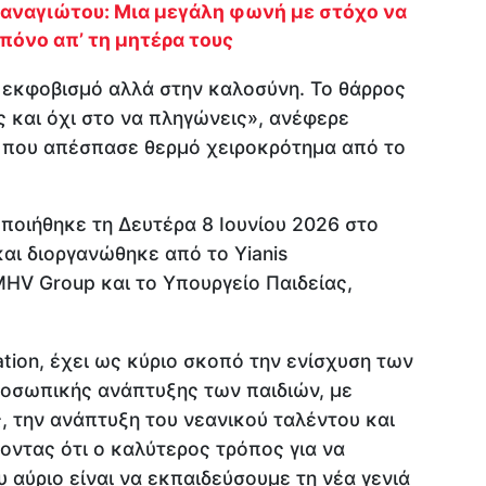
αναγιώτου: Μια μεγάλη φωνή με στόχο να
 πόνο απ’ τη μητέρα τους
ν εκφοβισμό αλλά στην καλοσύνη. Το θάρρος
ς και όχι στο να πληγώνεις», ανέφερε
η που απέσπασε θερμό χειροκρότημα από το
ποιήθηκε τη Δευτέρα 8 Ιουνίου 2026 στο
αι διοργανώθηκε από το Yianis
 MHV Group και το Υπουργείο Παιδείας,
ation, έχει ως κύριο σκοπό την ενίσχυση των
ροσωπικής ανάπτυξης των παιδιών, με
, την ανάπτυξη του νεανικού ταλέντου και
ύοντας ότι ο καλύτερος τρόπος για να
 αύριο είναι να εκπαιδεύσουμε τη νέα γενιά