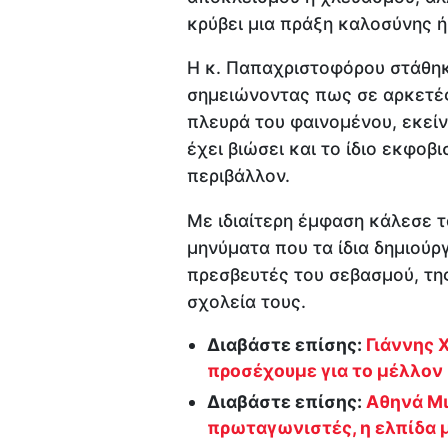
κρύβει μια πράξη καλοσύνης ή
Η κ. Παπαχριστοφόρου στάθηκ
σημειώνοντας πως σε αρκετές
πλευρά του φαινομένου, εκείν
έχει βιώσει και το ίδιο εκφοβ
περιβάλλον.
Με ιδιαίτερη έμφαση κάλεσε τ
μηνύματα που τα ίδια δημιούρ
πρεσβευτές του σεβασμού, τη
σχολεία τους.
Διαβάστε επίσης:
Γιάννης 
προσέχουμε για το μέλλον
Διαβάστε επίσης:
Αθηνά Μι
πρωταγωνιστές, η ελπίδα μ