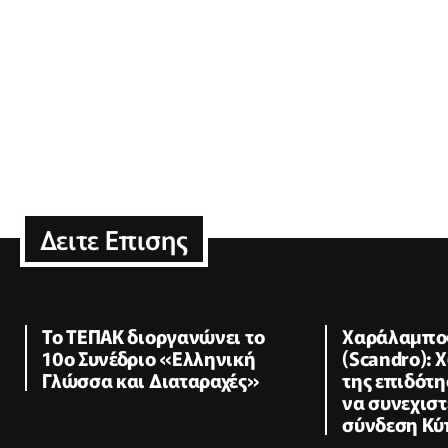
Δειτε Επισης
Το ΤΕΠΑΚ διοργανώνει το
Χαράλαμπο
10ο Συνέδριο «Ελληνική
(Scandro):
Γλώσσα και Διαταραχές»
της επιδότη
να συνεχιστ
σύνδεση Κύ