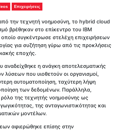
deos
Επιχειρήσεις
από την τεχνητή νοημοσύνη, το hybrid cloud
σμό βρέθηκαν στο επίκεντρο του IBM
ο οποίο συγκέντρωσε στελέχη επιχειρήσεων
ογίας για συζήτηση γύρω από τις προκλήσεις
φιακής εποχής.
ου αναδείχθηκε η ανάγκη αποτελεσματικής
ν λύσεων που υιοθετούν οι οργανισμοί,
ύτερη αυτοματοποίηση, ταχύτερη λήψη
οποίηση των δεδομένων. Παράλληλα,
ν ρόλο της τεχνητής νοημοσύνης ως
γωγικότητας, της ανταγωνιστικότητας και
ματικών μοντέλων.
σεων αφιερώθηκε επίσης στην