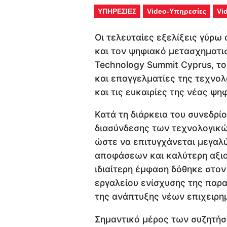
ΥΠΗΡΕΣΙΕΣ
Video-Υπηρεσίες
Vi
Οι τελευταίες εξελίξεις γύρω 
και τον ψηφιακό μετασχηματι
Technology Summit Cyprus, τ
και επαγγελματίες της τεχνολ
και τις ευκαιρίες της νέας ψη
Κατά τη διάρκεια του συνεδρί
διασύνδεσης των τεχνολογικώ
ώστε να επιτυγχάνεται μεγαλ
αποφάσεων και καλύτερη αξι
ιδιαίτερη έμφαση δόθηκε στο
εργαλείου ενίσχυσης της παρα
της ανάπτυξης νέων επιχειρη
Σημαντικό μέρος των συζητή