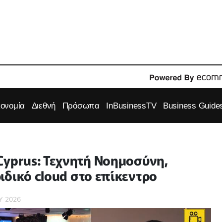
κονομία
Διεθνή
Πρόσωπα
InBusinessTV
Business Guide
Cyprus: Τεχνητή Νοημοσύνη,
ιδικό cloud στο επίκεντρο
ΟΥ 2026