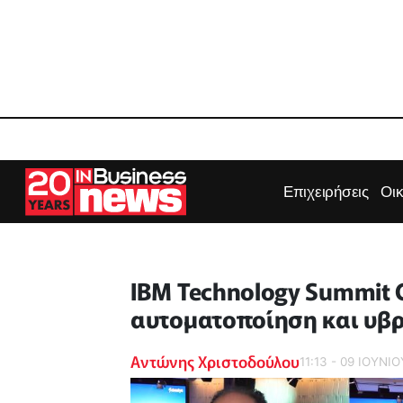
Επιχειρήσεις
Οι
IBM Technology Summit 
αυτοματοποίηση και υβρ
Αντώνης Χριστοδούλου
11:13 - 09 ΙΟΥΝΙ