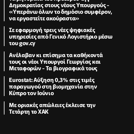
Δημοκρατίας στους νέους Υπουργούς -
«Υπεράνω όλων το δημόσιο συμφέρον,
να εργαστείτε ακούραστα»
Σε εφαρμογή τρεις νέες ψηφιακές
υπηρεσίες από Γενικό Λογιστήριο μέσω
του gov.cy
Ανέλαβαν κι επίσημα τα καθήκοντά
τους οι νέοι Υπουργοί Γεωργίας και
Μεταφορών - Τα βιογραφικά τους
Eurostat: Αύξηση 0,3% στις τιμές
παραγωγού στη βιομηχανία στην
Κύπρο τον Ιούνιο
Με οριακές απώλειες έκλεισε την
Τετάρτη το ΧΑΚ