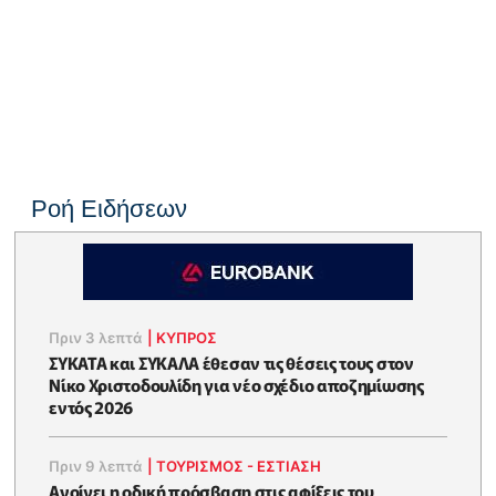
Ροή Ειδήσεων
Πριν 3 λεπτά
|
ΚΥΠΡΟΣ
ΣΥΚΑΤΑ και ΣΥΚΑΛΑ έθεσαν τις θέσεις τους στον
Νίκο Χριστοδουλίδη για νέο σχέδιο αποζημίωσης
εντός 2026
Πριν 9 λεπτά
|
ΤΟΥΡΙΣΜΟΣ - ΕΣΤΙΑΣΗ
Ανοίγει η οδική πρόσβαση στις αφίξεις του