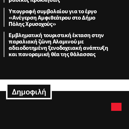
Υπογραφή συμβολαίου για το έργο
«Ανέγερση Αμφιθεάτρου στο Δήμο
Πόλης Χρυσοχούς»
Εμβληματική τουριστική έκταση στην
παραλιακή ζώνη Αλαμινού με
αδειοδοτημένη ξενοδοχειακή ανάπτυξη
και πανοραμική θέα της θάλασσας
Δημοφιλή