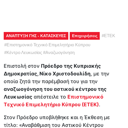
#
ΕΤΕΚ
ΑΝΑΠΤΥΞΗ ΓΗΣ - ΚΑΤΑΣΚΕΥΕΣ
Επιχειρήσεις
#
Επιστημονικό Τεχνικό Επιμελητήριο Κύπρου
#
Κέντρο Λευκωσίας
#
Αναζωογόνηση
Επιστολή στον
Πρόεδρο της Κυπριακής
Δημοκρατίας, Νίκο Χριστοδουλίδη
, με την
οποία ζητά την παρέμβασή του για την
αναζωογόνηση του αστικού κέντρου της
Λευκωσίας
απέστειλε το
Επιστημονικό
Τεχνικό Επιμελητήριο Κύπρου (ΕΤΕΚ)
.
Στον Πρόεδρο υποβλήθηκε και η Έκθεση με
τίτλο: «Αναβάθμιση του Αστικού Κέντρου