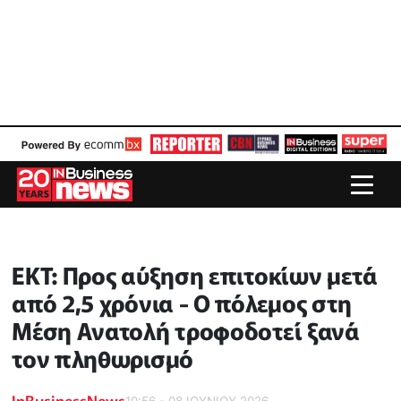
ΕΚΤ: Προς αύξηση επιτοκίων μετά
από 2,5 χρόνια - Ο πόλεμος στη
Μέση Ανατολή τροφοδοτεί ξανά
τον πληθωρισμό
InBusinessNews
10:56 - 08 ΙΟΥΝΙΟΥ 2026