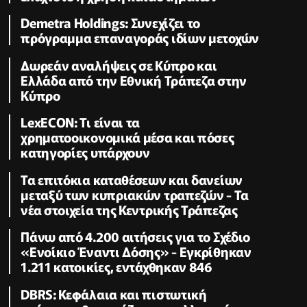
Demetra Holdings: Συνεχίζει το
πρόγραμμα επαναγοράς ιδίων μετοχών
Δωρεάν αναλήψεις σε Κύπρο και
Ελλάδα από την Εθνική Τράπεζα στην
Κύπρο
LexECON: Τι είναι τα
χρηματοοικονομικά μέσα και πόσες
κατηγορίες υπάρχουν
Τα επιτόκια καταθέσεων και δανείων
μεταξύ των κυπριακών τραπεζών - Τα
νέα στοιχεία της Κεντρικής Τράπεζας
Πάνω από 4.200 αιτήσεις για το Σχέδιο
«Ενοίκιο Έναντι Δόσης» - Εγκρίθηκαν
1.211 κατοικίες, εντάχθηκαν 846
DBRS: Κεφάλαια και πιστωτική