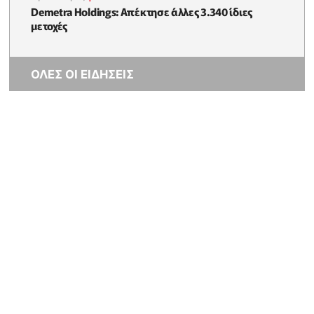
Demetra Holdings: Απέκτησε άλλες 3.340 ίδιες
μετοχές
ΟΛΕΣ ΟΙ ΕΙΔΗΣΕΙΣ