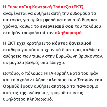
Η
Ευρωπαϊκή Κεντρική Τράπεζα (ΕΚΤ)
αναμένεται να αυξήσει αυτή την εβδομάδα τα
επιτόκια, για πρώτη φορά ύστερα από δυόμισι
χρόνια, καθώς το
ενεργειακό σοκ
του πολέμου
στο Ιράν τροφοδοτεί τον
πληθωρισμό
.
Η ΕΚΤ έχει κρατήσει το
κόστος δανεισμού
σταθερό για κάποιο χρονικό διάστημα, καθώς οι
αυξήσεις των τιμών στην Ευρωζώνη βρίσκονταν,
σε μεγάλο βαθμό, υπό έλεγχο.
Ωστόσο, ο πόλεμος ΗΠΑ-Ισραήλ κατά του Ιράν
και το σχεδόν πλήρες κλείσιμο των
Στενών του
Ορμούζ
έχουν αυξήσει απότομα το παγκόσμιο
κόστος της ενέργειας, τροφοδοτώντας
υψηλότερο πληθωρισμό.