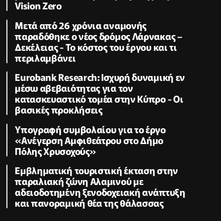
Vision Zero
Μετά από 26 χρόνια αναμονής
παραδόθηκε ο νέος δρόμος Λάρνακας –
Δεκέλειας - Το κόστος του έργου και τι
περιλαμβάνει
Eurobank Research: Ισχυρή δυναμική εν
μέσω αβεβαιότητας για τον
κατασκευαστικό τομέα στην Κύπρο - Οι
βασικές προκλήσεις
Υπογραφή συμβολαίου για το έργο
«Ανέγερση Αμφιθεάτρου στο Δήμο
Πόλης Χρυσοχούς»
Εμβληματική τουριστική έκταση στην
παραλιακή ζώνη Αλαμινού με
αδειοδοτημένη ξενοδοχειακή ανάπτυξη
και πανοραμική θέα της θάλασσας