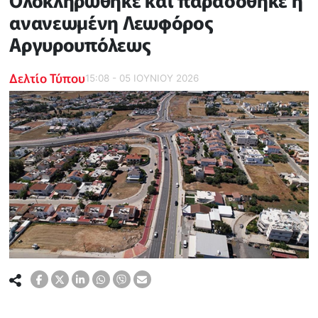
Ολοκληρώθηκε και παραδόθηκε η
ανανεωμένη Λεωφόρος
Αργυρουπόλεως
Δελτίο Τύπου
15:08 - 05 ΙΟΥΝΙΟΥ 2026