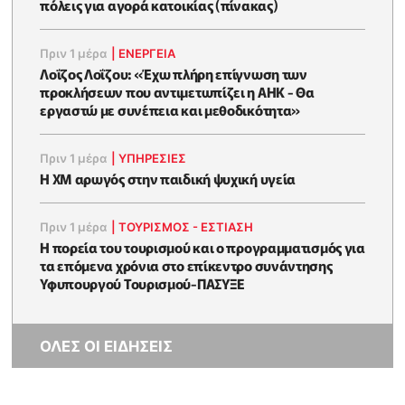
πόλεις για αγορά κατοικίας (πίνακας)
Πριν 1 μέρα
|
ΕΝΈΡΓΕΙΑ
Λοΐζος Λοΐζου: «Έχω πλήρη επίγνωση των
προκλήσεων που αντιμετωπίζει η ΑΗΚ - Θα
εργαστώ με συνέπεια και μεθοδικότητα»
Πριν 1 μέρα
|
ΥΠΗΡΕΣΙΕΣ
Η XM αρωγός στην παιδική ψυχική υγεία
Πριν 1 μέρα
|
ΤΟΥΡΙΣΜΟΣ - ΕΣΤΙΑΣΗ
Η πορεία του τουρισμού και ο προγραμματισμός για
τα επόμενα χρόνια στο επίκεντρο συνάντησης
Υφυπουργού Τουρισμού-ΠΑΣΥΞΕ
ΟΛΕΣ ΟΙ ΕΙΔΗΣΕΙΣ