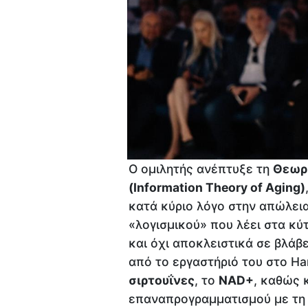
Ο ομιλητής ανέπτυξε τη
Θεωρί
(
Information
Theory
of
Aging)
κατά κύριο λόγο στην απώλεια
«λογισμικού» που λέει στα κύτ
και όχι αποκλειστικά σε βλάβ
από το εργαστήριό του στο Har
σιρτουΐνες
, το
NAD+
, καθώς 
επαναπρογραμματισμού με τη