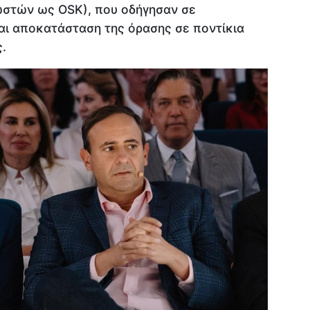
στών ως OSK), που οδήγησαν σε
αι αποκατάσταση της όρασης σε ποντίκια
ς.