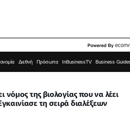
κονομία
Διεθνή
Πρόσωπα
InBusinessTV
Business Guide
ει νόμος της βιολογίας που να λέει
 Εγκαινίασε τη σειρά διαλέξεων