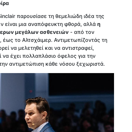
οίρα
Sinclair παρουσίασε τη θεμελιώδη ιδέα της
δεν είναι μια αναπόφευκτη φθορά, αλλά
η
ότερων μεγάλων ασθενειών
- από τον
ς, έως το Αλτσχάιμερ. Αντιμετωπίζοντάς τη
ρεί να μελετηθεί και να αντιστραφεί,
ί να έχει πολλαπλάσιο όφελος για την
 την αντιμετώπιση κάθε νόσου ξεχωριστά.