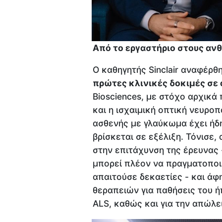
Από το εργαστήριο στους αν
Ο καθηγητής Sinclair αναφέρθ
πρώτες κλινικές δοκιμές σε
Biosciences, με στόχο αρχικ
και η ισχαιμική οπτική νευρο
ασθενής με γλαύκωμα έχει ήδη 
βρίσκεται σε εξέλιξη. Τόνισε,
στην επιτάχυνση της έρευνας 
μπορεί πλέον να πραγματοποι
απαιτούσε δεκαετίες - και ά
θεραπειών για παθήσεις του 
ALS, καθώς και για την απώλε