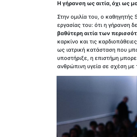
Η γήρανση ως αιτία, όχι ως μ
Στην ομιλία του, ο καθηγητής 
εργασίας του: ότι η γήρανση 
βαθύτερη αιτία των περισσ
καρκίνο και τις καρδιοπάθειε
ως ιατρική κατάσταση που μπο
υποστήριξε, η επιστήμη μπορε
ανθρώπινη υγεία σε σχέση με