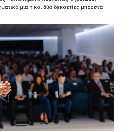
ηματικά μία ή και δύο δεκαετίες μπροστά