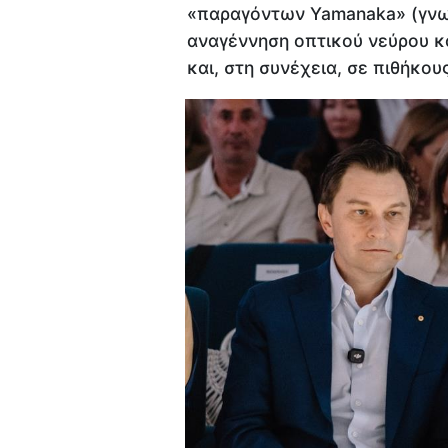
«παραγόντων Yamanaka» (γνω
αναγέννηση οπτικού νεύρου κ
και, στη συνέχεια, σε πιθήκου