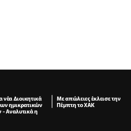
τα νέα Διοικητικά
Με απώλειες έκλεισε την
των ημικρατικών
Πέμπτη το ΧΑΚ
 - Αναλυτικά η