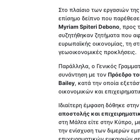
Στο πλαίσιο των εργασιών της
επίσημο δείπνο που παρέθεσε
Myriam Spiteri Debono
, προς 
συζητήθηκαν ζητήματα που αφ
ευρωπαϊκής οικονομίας, τη στ
γεωοικονομικές προκλήσεις.
Παράλληλα, ο Γενικός Γραμματ
συνάντηση με τον
Πρόεδρο του
Bailey
, κατά την οποία εξετά
οικονομικών και επιχειρηματ
Ιδιαίτερη έμφαση δόθηκε στη
αποστολής και επιχειρηματι
στη Μάλτα είτε στην Κύπρο, μ
την ενίσχυση των διμερών εμ
επιχειρηματικών ευκαιριών σε