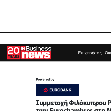
Επιχειρήσεις
Οι
Powered by
Συμμετοχή Φιλόκυπρου Ρ
των Eurochambres στη 