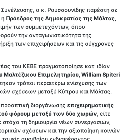
 Συνέλευσης, ο κ. Ρουσσουνίδης παρέστη σε
 η
Πρόεδρος της Δημοκρατίας της Μάλτας,
τιμήν των συμμετεχόντων, όπου
ορούν την ανταγωνιστικότητα της
ήριξη των επιχειρήσεων και τις σύγχρονες
έας του ΚΕΒΕ πραγματοποίησε κατ’ ιδίαν
 Μαλτέζικου Επιμελητηρίου, William Spiteri
στηκαν τρόποι περαιτέρω ενίσχυσης των
ικών σχέσεων μεταξύ Κύπρου και Μάλτας.
ν προοπτική διοργάνωσης
επιχειρηματικής
κού φόρουμ μεταξύ των δύο χωρών
, είτε
ε στόχο τη δημιουργία νέων συνεργασιών,
πορικών σχέσεων και την αξιοποίηση κοινών
 τομείς αμοιβαίου ενδιαφέροντος.