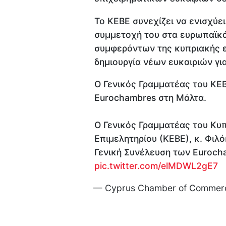
Το ΚΕΒΕ συνεχίζει να ενισχύει
συμμετοχή του στα ευρωπαϊκά 
συμφερόντων της κυπριακής ε
δημιουργία νέων ευκαιριών για
Ο Γενικός Γραμματέας του ΚΕ
Eurochambres στη Μάλτα.
Ο Γενικός Γραμματέας του Κυ
Επιμελητηρίου (ΚΕΒΕ), κ. Φιλ
Γενική Συνέλευση των Euroch
pic.twitter.com/elMDWL2gE7
— Cyprus Chamber of Commerc