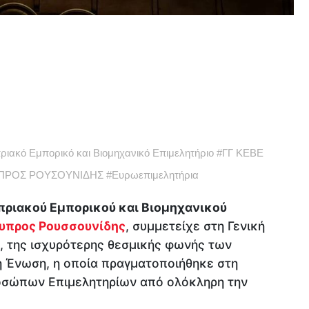
ριακό Εμπορικό και Βιομηχανικό Επιμελητήριο
#
ΓΓ ΚΕΒΕ
ΠΡΟΣ ΡΟΥΣΟΥΝΙΔΗΣ
#
Ευρωεπιμελητήρια
πριακού Εμπορικού και Βιομηχανικού
υπρος Ρουσσουνίδης
, συμμετείχε στη Γενική
, της ισχυρότερης θεσμικής φωνής των
 Ένωση, η οποία πραγματοποιήθηκε στη
οσώπων Επιμελητηρίων από ολόκληρη την