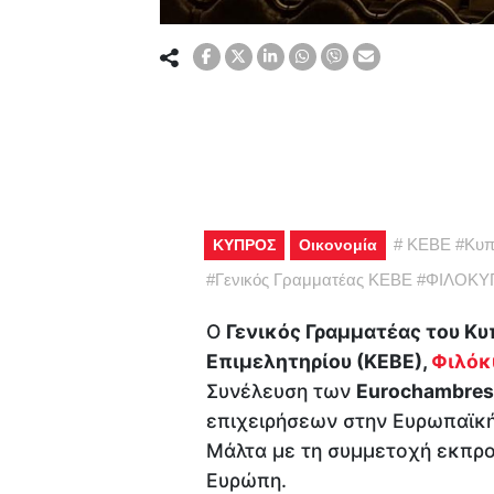
#
ΚΕΒΕ
#
Κυπ
ΚΥΠΡΟΣ
Οικονομία
#
Γενικός Γραμματέας ΚΕΒΕ
#
ΦΙΛΟΚΥ
Ο
Γενικός Γραμματέας του Κυ
Επιμελητηρίου (ΚΕΒΕ),
Φιλόκ
Συνέλευση των
Eurochambres
επιχειρήσεων στην Ευρωπαϊκή
Μάλτα με τη συμμετοχή εκπρ
Ευρώπη.