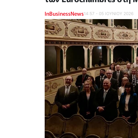
InBusinessNews
14:57 - 05 ΙΟΥΝΙΟΥ 2026