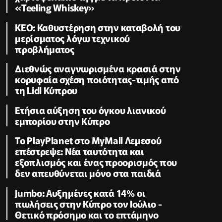
«Teeling Whiskey»
KEO: Καθυστέρηση στην καταβολή του
μερίσματος λόγω τεχνικού
προβλήματος
Διεθνώς αναγνωρισμένα κρασιά στην
κορυφαία σχέση ποιότητας-τιμής από
τη Lidl Κύπρου
Ετήσια αύξηση του όγκου λιανικού
εμπορίου στην Κύπρο
Το PlayPlanet στο MyMall Λεμεσού
επέστρεψε: Νέα ταυτότητα και
εξοπλισμός και ένας προορισμός που
δεν απευθύνεται μόνο στα παιδιά
Jumbo: Αυξημένες κατά 14% οι
πωλήσεις στην Κύπρο τον Ιούλιο -
Θετικό πρόσημο και το επτάμηνο