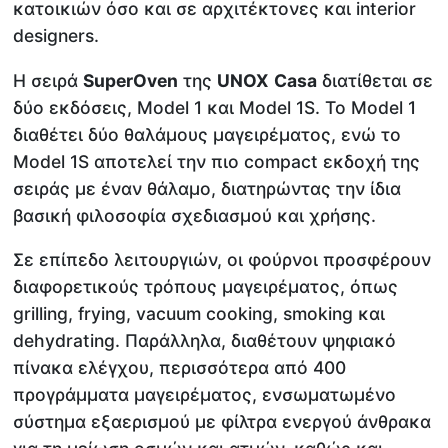
κατοικιών όσο και σε αρχιτέκτονες και interior
designers.
Η σειρά
SuperOven
της
UNOX
Casa
διατίθεται σε
δύο εκδόσεις, Model 1 και Model 1S. Το Model 1
διαθέτει δύο θαλάμους μαγειρέματος, ενώ το
Model 1S αποτελεί την πιο compact εκδοχή της
σειράς με έναν θάλαμο, διατηρώντας την ίδια
βασική φιλοσοφία σχεδιασμού και χρήσης.
Σε επίπεδο λειτουργιών, οι φούρνοι προσφέρουν
διαφορετικούς τρόπους μαγειρέματος, όπως
grilling, frying, vacuum cooking, smoking και
dehydrating. Παράλληλα, διαθέτουν ψηφιακό
πίνακα ελέγχου, περισσότερα από 400
προγράμματα μαγειρέματος, ενσωματωμένο
σύστημα εξαερισμού με φίλτρα ενεργού άνθρακα