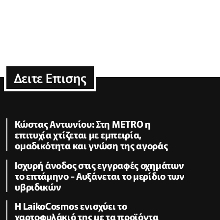
Δειτε Επισης
Κώστας Αντωνίου: Στη METRO η
επιτυχία χτίζεται με εμπειρία,
ομαδικότητα και γνώση της αγοράς
Ισχυρή άνοδος στις εγγραφές οχημάτων
το επτάμηνο - Αυξάνεται το μερίδιο των
υβριδικών
Η LaikoCosmos ενισχύει το
χαρτοφυλάκιό της με τα προϊόντα