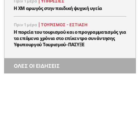
Πριν 1 μέρα
|
ΥΠΗΡΕΣΙΕΣ
Η XM αρωγός στην παιδική ψυχική υγεία
Πριν 1 μέρα
|
ΤΟΥΡΙΣΜΟΣ - ΕΣΤΙΑΣΗ
Η πορεία του τουρισμού και ο προγραμματισμός για
τα επόμενα χρόνια στο επίκεντρο συνάντησης
Υφυπουργού Τουρισμού-ΠΑΣΥΞΕ
ΟΛΕΣ ΟΙ ΕΙΔΗΣΕΙΣ