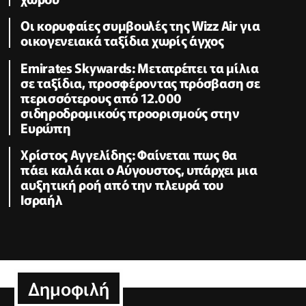
Οι κορυφαίες συμβουλές της Wizz Air για
οικογενειακά ταξίδια χωρίς άγχος
Emirates Skywards: Μετατρέπει τα μίλια
σε ταξίδια, προσφέροντας πρόσβαση σε
περισσότερους από 12.000
σιδηροδρομικούς προορισμούς στην
Ευρώπη
Χρίστος Αγγελίδης: Φαίνεται πως θα
πάει καλά και ο Αύγουστος, υπάρχει μια
αυξητική ροή από την πλευρά του
Ισραήλ
Δημοφιλή