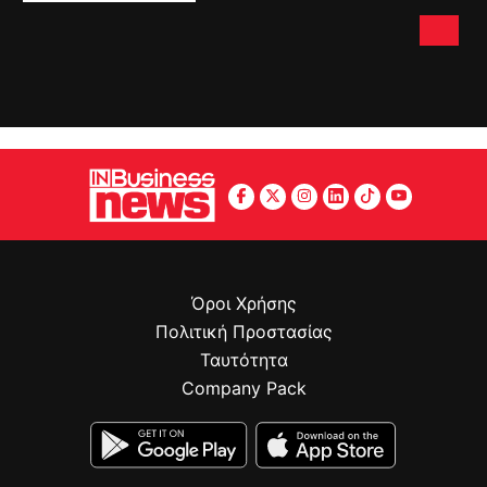
Όροι Χρήσης
Πολιτική Προστασίας
Ταυτότητα
Company Pack