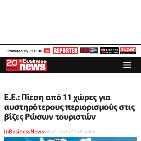
Ε.Ε.: Πίεση από 11 χώρες για
αυστηρότερους περιορισμούς στις
βίζες Ρώσων τουριστών
InBusinessNews
08:57 - 05 ΙΟΥΝΙΟΥ 2026