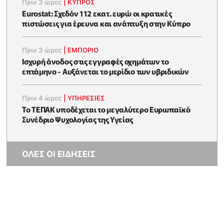
Πριν 3 ώρες
|
ΚΥΠΡΟΣ
Eurostat: Σχεδόν 112 εκατ. ευρώ οι κρατικές
πιστώσεις για έρευνα και ανάπτυξη στην Κύπρο
Πριν 3 ώρες
|
ΕΜΠΟΡΙΟ
Ισχυρή άνοδος στις εγγραφές οχημάτων το
επτάμηνο - Αυξάνεται το μερίδιο των υβριδικών
Πριν 4 ώρες
|
ΥΠΗΡΕΣΙΕΣ
Το ΤΕΠΑΚ υποδέχεται το μεγαλύτερο Ευρωπαϊκό
Συνέδριο Ψυχολογίας της Υγείας
ΟΛΕΣ ΟΙ ΕΙΔΗΣΕΙΣ