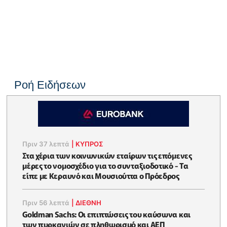
Ροή Ειδήσεων
Πριν 37 λεπτά
|
ΚΥΠΡΟΣ
Στα χέρια των κοινωνικών εταίρων τις επόμενες
μέρες το νομοσχέδιο για το συνταξιοδοτικό - Τα
είπε με Κεραυνό και Μουσιούττα ο Πρόεδρος
Πριν 56 λεπτά
|
ΔΙΕΘΝΗ
Goldman Sachs: Οι επιπτώσεις του καύσωνα και
των πυρκαγιών σε πληθωρισμό και ΑΕΠ