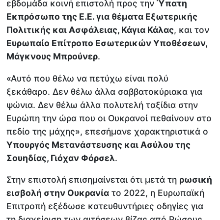
εβδομάδα κοινή επιστολή προς την
Ύπατη
Εκπρόσωπο της Ε.Ε. για θέματα Εξωτερικής
Πολιτικής και Ασφάλειας, Κάγια Κάλας
, και τον
Ευρωπαίο Επίτροπο Εσωτερικών Υποθέσεων,
Μάγκνους Μπρούνερ
.
«Αυτό που θέλω να πετύχω είναι πολύ
ξεκάθαρο. Δεν θέλω άλλα σαββατοκύριακα για
ψώνια. Δεν θέλω άλλα πολυτελή ταξίδια στην
Ευρώπη την ώρα που οι Ουκρανοί πεθαίνουν στο
πεδίο της μάχης», επεσήμανε χαρακτηριστικά ο
Υπουργός Μετανάστευσης και Ασύλου της
Σουηδίας, Γιόχαν Φόρσελ
.
Στην επιστολή επισημαίνεται ότι μετά τη
ρωσική
εισβολή στην Ουκρανία
το 2022, η Ευρωπαϊκή
Επιτροπή εξέδωσε κατευθυντήριες οδηγίες για
τη διαχείριση των αιτήσεων βίζας από Ρώσους