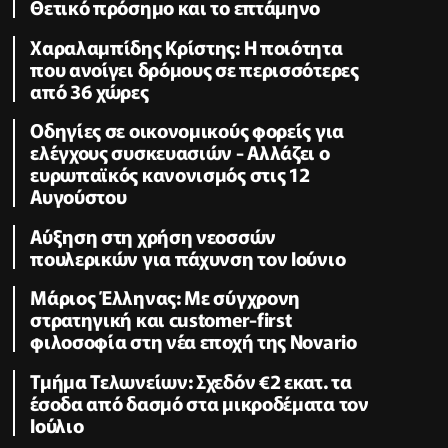
Θετικό πρόσημο και το επτάμηνο
Χαραλαμπίδης Κρίστης: Η ποιότητα
που ανοίγει δρόμους σε περισσότερες
από 36 χώρες
Οδηγίες σε οικονομικούς φορείς για
ελέγχους συσκευασιών - Αλλάζει ο
ευρωπαϊκός κανονισμός στις 12
Αυγούστου
Αύξηση στη χρήση νεοσσών
πουλερικών για πάχυνση τον Ιούνιο
Μάριος Έλληνας: Με σύγχρονη
στρατηγική και customer-first
φιλοσοφία στη νέα εποχή της Novario
Τμήμα Τελωνείων: Σχεδόν €2 εκατ. τα
έσοδα από δασμό στα μικροδέματα τον
Ιούλιο