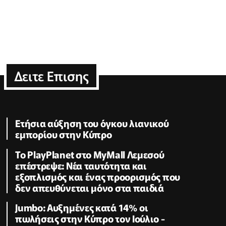
Δειτε Επισης
Ετήσια αύξηση του όγκου λιανικού
εμπορίου στην Κύπρο
Το PlayPlanet στο MyMall Λεμεσού
επέστρεψε: Νέα ταυτότητα και
εξοπλισμός και ένας προορισμός που
δεν απευθύνεται μόνο στα παιδιά
Jumbo: Αυξημένες κατά 14% οι
πωλήσεις στην Κύπρο τον Ιούλιο -