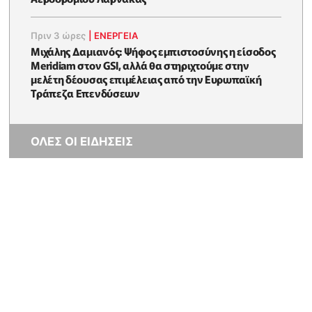
Πριν 3 ώρες
|
ΕΝΈΡΓΕΙΑ
Μιχάλης Δαμιανός: Ψήφος εμπιστοσύνης η είσοδος
Meridiam στον GSI, αλλά θα στηριχτούμε στην
μελέτη δέουσας επιμέλειας από την Ευρωπαϊκή
Τράπεζα Επενδύσεων
ΟΛΕΣ ΟΙ ΕΙΔΗΣΕΙΣ