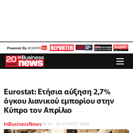
Eurostat: Ετήσια αύξηση 2,7%
όγκου λιανικού εμπορίου στην
Κύπρο τον Απρίλιο
InBusinessNews
08:16 - 05 ΙΟΥΝΙΟΥ 2026