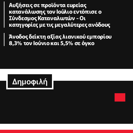
Αυξήσεις σε προϊόντα ευρείας
κατανάλωσης τον Ιούλιο εντόπισε ο
Σύνδεσμος Καταναλωτών - Οι
κατηγορίες με τις μεγαλύτερες ανόδους
Άνοδος δείκτη αξίας λιανικού εμπορίου
8,3% τον Ιούνιο και 5,5% σε όγκο
Δημοφιλή