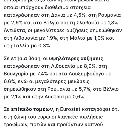
οποία υπάρχουν διαθέσιμα στοιχεία
καταγράφηκαν στη Δανία με 4,5%, στη Ρουμανία
με 2,6% και στο Βέλγιο και τη Σλοβακία με 1,8%.
Αντίθετα, οι μεγαλύτερες αυξήσεις σημειώθηκαν
στη Λιθουανία με 1,9%, στη Μάλτα με 1,0% και
στη Γαλλία με 0,3%.
Σε ετήσια βάση, οι
υψηλότερες αυξήσεις
καταγράφηκαν στη Λιθουανία με 8,9%, στη
Βουλγαρία με 7,4% και στο Λουξεμβούργο με
6,6%, ενώ οι μεγαλύτερες μειώσεις
σημειώθηκαν στη Ρουμανία με 5,7%, στο Βέλγιο
με 2,1% και στην Αυστρία με 0,6%.
Σε
επίπεδο τομέων
, η Eurostat καταγράφει ότι
στη ζώνη του ευρώ οι λιανικές πωλήσεις
τροφίμων, ποτών και προϊόντων καπνού