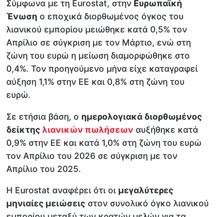
Σύμφωνα με τη Eurostat, στην
Ευρωπαϊκή
Ένωση
ο εποχικά διορθωμένος όγκος του
λιανικού εμπορίου μειώθηκε κατά 0,5% τον
Απρίλιο σε σύγκριση με τον Μάρτιο, ενώ στη
ζώνη του ευρώ η μείωση διαμορφώθηκε στο
0,4%. Τον προηγούμενο μήνα είχε καταγραφεί
αύξηση 1,1% στην ΕΕ και 0,8% στη ζώνη του
ευρώ.
Σε ετήσια βάση, ο
ημερολογιακά διορθωμένος
δείκτης
λιανικών πωλήσεων
αυξήθηκε κατά
0,9% στην ΕΕ και κατά 1,0% στη ζώνη του ευρώ
τον Απρίλιο του 2026 σε σύγκριση με τον
Απρίλιο του 2025.
Η Eurostat αναφέρει ότι οι
μεγαλύτερες
μηνιαίες μειώσεις
στον συνολικό όγκο λιανικού
εμπορίου μεταξύ των κρατών μελών για τα