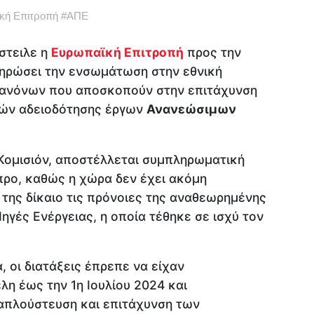
κή Επιτροπή
#
ΑΠΕ
στειλε η
Ευρωπαϊκή Επιτροπή
προς την
ηρώσει την ενσωμάτωση στην εθνική
ανόνων που αποσκοπούν στην επιτάχυνση
ιών αδειοδότησης έργων
Ανανεώσιμων
Κομισιόν, αποστέλλεται συμπληρωματική
προ, καθώς η χώρα δεν έχει ακόμη
της δίκαιο τις πρόνοιες της αναθεωρημένης
ηγές Ενέργειας, η οποία τέθηκε σε ισχύ τον
 οι διατάξεις έπρεπε να είχαν
η έως την 1η Ιουλίου 2024 και
 απλούστευση και επιτάχυνση των