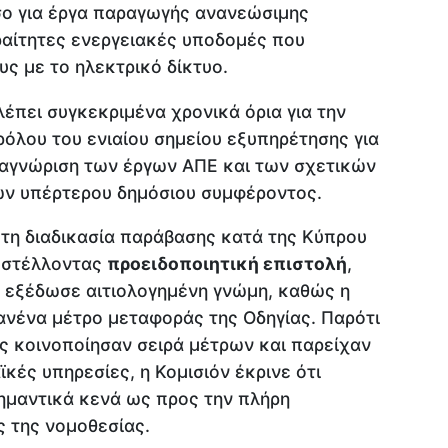
σο για έργα παραγωγής ανανεώσιμης
αραίτητες ενεργειακές υποδομές που
υς με το ηλεκτρικό δίκτυο.
έπει συγκεκριμένα χρονικά όρια για την
ρόλου του ενιαίου σημείου εξυπηρέτησης για
αναγνώριση των έργων ΑΠΕ και των σχετικών
ν υπέρτερου δημόσιου συμφέροντος.
ι τη διαδικασία παράβασης κατά της Κύπρου
ποστέλλοντας
προειδοποιητική επιστολή
,
 εξέδωσε αιτιολογημένη γνώμη, καθώς η
ανένα μέτρο μεταφοράς της Οδηγίας. Παρότι
ς κοινοποίησαν σειρά μέτρων και παρείχαν
ϊκές υπηρεσίες, η Κομισιόν έκρινε ότι
μαντικά κενά ως προς την πλήρη
ς της νομοθεσίας.