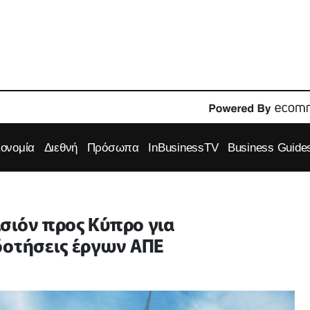
κονομία
Διεθνή
Πρόσωπα
InBusinessTV
Business Guide
σιόν προς Κύπρο για
δοτήσεις έργων ΑΠΕ