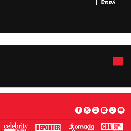
Επενδύσεω