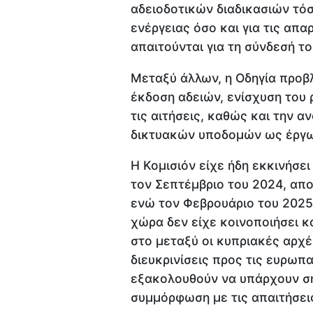
αδειοδοτικών διαδικασιών τό
ενέργειας όσο και για τις απ
απαιτούνται για τη σύνδεσή το
Μεταξύ άλλων, η Οδηγία προβλ
έκδοση αδειών, ενίσχυση του 
τις αιτήσεις, καθώς και την 
δικτυακών υποδομών ως έργω
Η Κομισιόν είχε ήδη εκκινήσε
τον Σεπτέμβριο του 2024, α
ενώ τον Φεβρουάριο του 2025
χώρα δεν είχε κοινοποιήσει κ
στο μεταξύ οι κυπριακές αρχέ
διευκρινίσεις προς τις ευρωπα
εξακολουθούν να υπάρχουν ση
συμμόρφωση με τις απαιτήσει