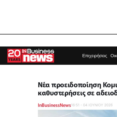
Επιχειρήσεις
Οι
Νέα προειδοποίηση Κομι
καθυστερήσεις σε αδειο
InBusinessNews
16:51 - 04 ΙΟΥΝΙΟΥ 2026