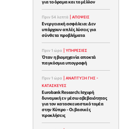
για το όραμα και το μέλλον
Πριν 54 λεπτά
|
ΑΠΌΨΕΙΣ
Ενεργειακή ασφάλεια: Δεν
υπάρχουν απλές λύσεις για
σύνθετα προβλήματα
Πριν 1 ώρα
|
ΥΠΗΡΕΣΙΕΣ
Όταν η βιομηχανία αποκτά
παγκόσμια υπογραφή
Πριν 1 ώρα
|
ΑΝΑΠΤΥΞΗ ΓΗΣ -
ΚΑΤΑΣΚΕΥΕΣ
Eurobank Research: Ισχυρή
δυναμική εν μέσω αβεβαιότητας
για τον κατασκευαστικό τομέα
στην Κύπρο - Οι βασικές
προκλήσεις