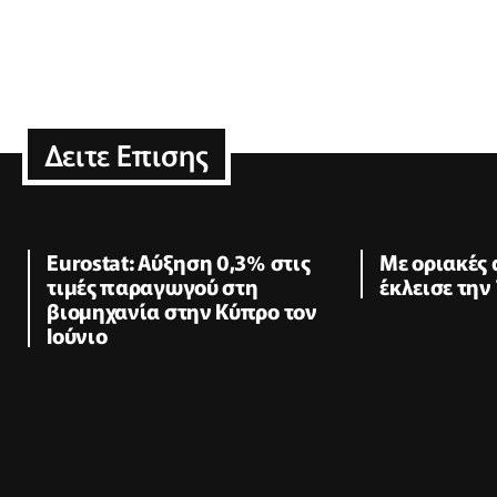
Δειτε Επισης
Eurostat: Αύξηση 0,3% στις
Με οριακές
τιμές παραγωγού στη
έκλεισε την
βιομηχανία στην Κύπρο τον
Ιούνιο