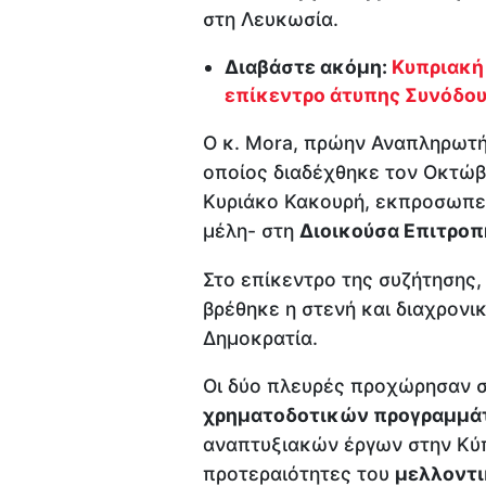
στη Λευκωσία.
Διαβάστε ακόμη:
Κυπριακή 
επίκεντρο άτυπης Συνόδο
Ο κ. Mora, πρώην Αναπληρωτή
οποίος διαδέχθηκε τον Οκτώβ
Κυριάκο Κακουρή, εκπροσωπεί
μέλη- στη
Διοικούσα Επιτροπ
Στο επίκεντρο της συζήτησης,
βρέθηκε η στενή και διαχρονι
Δημοκρατία.
Οι δύο πλευρές προχώρησαν 
χρηματοδοτικών προγραμμ
αναπτυξιακών έργων στην Κύπ
προτεραιότητες του
μελλοντι