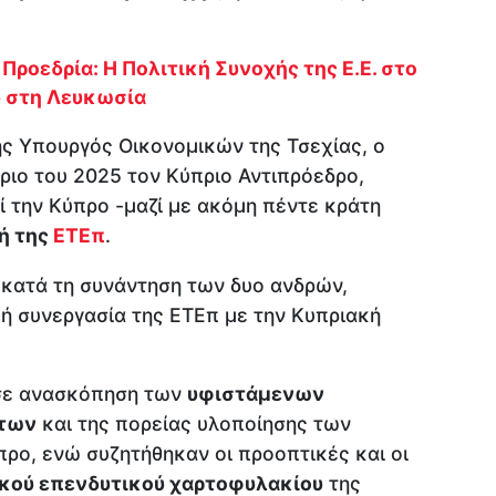
Προεδρία: Η Πολιτική Συνοχής της Ε.Ε. στο
υ στη Λευκωσία
ς Υπουργός Οικονομικών της Τσεχίας, ο
ριο του 2025 τον Κύπριο Αντιπρόεδρο,
 την Κύπρο -μαζί με ακόμη πέντε κράτη
ή της
ΕΤΕπ
.
 κατά τη συνάντηση των δυο ανδρών,
κή συνεργασία της ΕΤΕπ με την Κυπριακή
σε ανασκόπηση των
υφιστάμενων
άτων
και της πορείας υλοποίησης των
ρο, ενώ συζητήθηκαν οι προοπτικές και οι
κού επενδυτικού χαρτοφυλακίου
της