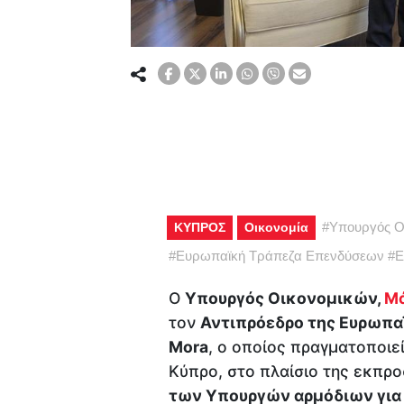
#
Υπουργός Ο
ΚΥΠΡΟΣ
Οικονομία
#
Ευρωπαϊκή Τράπεζα Επενδύσεων
#
Ε
Ο
Υπουργός Οικονομικών,
Μά
τον
Αντιπρόεδρο της Ευρωπα
Mora
, ο οποίος πραγματοποιε
Κύπρο, στο πλαίσιο της εκπρ
των Υπουργών αρμόδιων για 