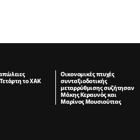
 απώλειες
Οικονομικές πτυχές
 Τετάρτη το ΧΑΚ
συνταξιοδοτικής
μεταρρύθμισης συζήτησαν
Μάκης Κεραυνός και
Μαρίνος Μουσιούττας