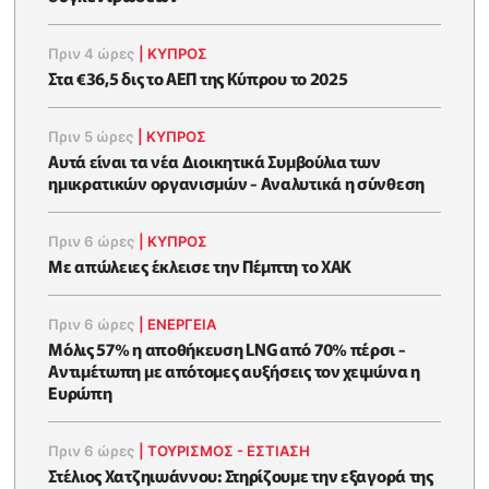
Πριν 4 ώρες
|
ΚΥΠΡΟΣ
Στα €36,5 δις το ΑΕΠ της Κύπρου το 2025
Πριν 5 ώρες
|
ΚΥΠΡΟΣ
Αυτά είναι τα νέα Διοικητικά Συμβούλια των
ημικρατικών οργανισμών - Αναλυτικά η σύνθεση
Πριν 6 ώρες
|
ΚΥΠΡΟΣ
Με απώλειες έκλεισε την Πέμπτη το ΧΑΚ
Πριν 6 ώρες
|
ΕΝΈΡΓΕΙΑ
Μόλις 57% η αποθήκευση LNG από 70% πέρσι -
Αντιμέτωπη με απότομες αυξήσεις τον χειμώνα η
Ευρώπη
Πριν 6 ώρες
|
ΤΟΥΡΙΣΜΟΣ - ΕΣΤΙΑΣΗ
Στέλιος Χατζηιωάννου: Στηρίζουμε την εξαγορά της