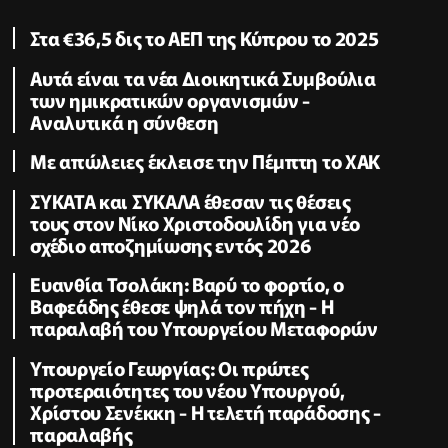
Στα €36,5 δις το ΑΕΠ της Κύπρου το 2025
Αυτά είναι τα νέα Διοικητικά Συμβούλια
των ημικρατικών οργανισμών -
Αναλυτικά η σύνθεση
Με απώλειες έκλεισε την Πέμπτη το ΧΑΚ
ΣΥΚΑΤΑ και ΣΥΚΑΛΑ έθεσαν τις θέσεις
τους στον Νίκο Χριστοδουλίδη για νέο
σχέδιο αποζημίωσης εντός 2026
Ευανθία Τσολάκη: Βαρύ το φορτίο, ο
Βαφεάδης έθεσε ψηλά τον πήχη - Η
παραλαβή του Υπουργείου Μεταφορών
Υπουργείο Γεωργίας: Οι πρώτες
προτεραιότητες του νέου Υπουργού,
Χρίστου Σενέκκη - Η τελετή παράδοσης -
παραλαβής