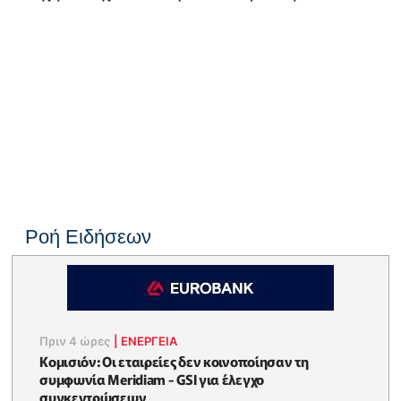
Ροή Ειδήσεων
Πριν 4 ώρες
|
ΕΝΈΡΓΕΙΑ
Κομισιόν: Οι εταιρείες δεν κοινοποίησαν τη
συμφωνία Meridiam - GSI για έλεγχο
συγκεντρώσεων