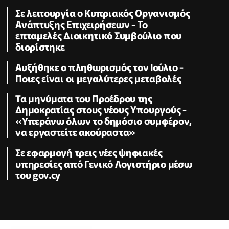
Σε λειτουργία ο Κυπριακός Οργανισμός
Ανάπτυξης Επιχειρήσεων - To
επταμελές Διοικητικό Συμβούλιο που
διορίστηκε
Aυξήθηκε o πληθωρισμός τον Ιούλιο -
Ποιες είναι οι μεγαλύτερες μεταβολές
Τα μηνύματα του Προέδρου της
Δημοκρατίας στους νέους Υπουργούς -
«Υπεράνω όλων το δημόσιο συμφέρον,
να εργαστείτε ακούραστα»
Σε εφαρμογή τρεις νέες ψηφιακές
υπηρεσίες από Γενικό Λογιστήριο μέσω
του gov.cy