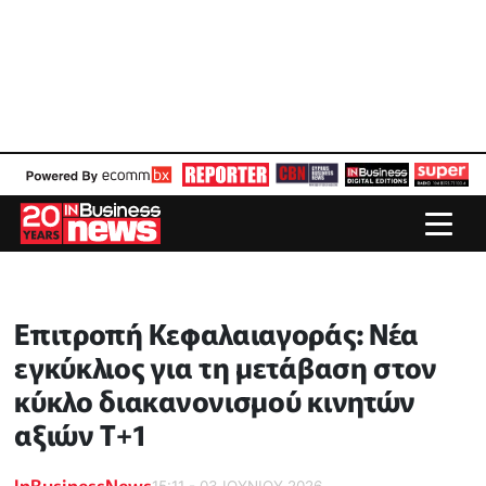
Επιτροπή Κεφαλαιαγοράς: Νέα
εγκύκλιος για τη μετάβαση στον
κύκλο διακανονισμού κινητών
αξιών Τ+1
InBusinessNews
15:11 - 03 ΙΟΥΝΙΟΥ 2026