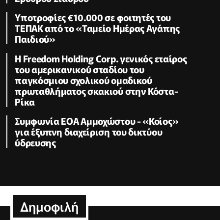
Υποτροφίες €10.000 σε φοιτητές του
ΤΕΠΑΚ από το «Ταμείο Ημέρας Αγάπης
Παιδιού»
Η Freedom Holding Corp. γενικός εταίρος
του αμερικανικού σταδίου του
παγκόσμιου σχολικού ομαδικού
πρωταθλήματος σκακιού στην Κόστα-
Ρίκα
Συμφωνία ΕΟΑ Αμμοχώστου - «Κοίος»
για έξυπνη διαχείριση του δικτύου
ύδρευσης
Δημοφιλή