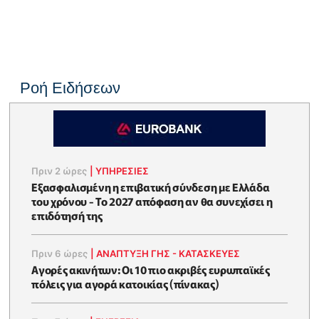
Ροή Ειδήσεων
Πριν 2 ώρες
|
ΥΠΗΡΕΣΙΕΣ
Εξασφαλισμένη η επιβατική σύνδεση με Ελλάδα
του χρόνου - Το 2027 απόφαση αν θα συνεχίσει η
επιδότησή της
Πριν 6 ώρες
|
ΑΝΑΠΤΥΞΗ ΓΗΣ - ΚΑΤΑΣΚΕΥΕΣ
Αγορές ακινήτων: Οι 10 πιο ακριβές ευρωπαϊκές
πόλεις για αγορά κατοικίας (πίνακας)