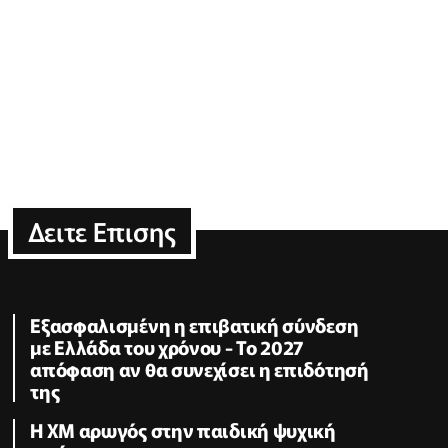
Δειτε Επισης
Εξασφαλισμένη η επιβατική σύνδεση
με Ελλάδα του χρόνου - Το 2027
απόφαση αν θα συνεχίσει η επιδότησή
της
Η XM αρωγός στην παιδική ψυχική