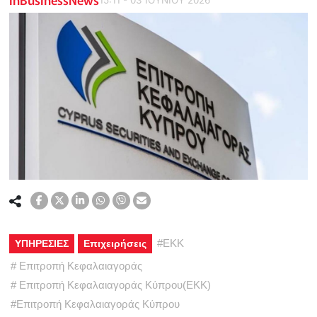
#
ΕΚΚ
ΥΠΗΡΕΣΙΕΣ
Επιχειρήσεις
#
Επιτροπή Κεφαλαιαγοράς
#
Επιτροπή Κεφαλαιαγοράς Κύπρου(ΕΚΚ)
#
Επιτροπή Κεφαλαιαγοράς Κύπρου