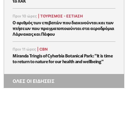
το ΧΑΚ
Πριν 10 ώρες
|
ΤΟΥΡΙΣΜΟΣ - ΕΣΤΙΑΣΗ
Ο αριθμός των επιβατών που διακινούνται και των
πτήσεων που πραγματοποιούνται στα αεροδρόμια
Λάρνακας και Πάφου
Πριν 11 ώρες
|
CBN
Miranda Tringis of Cyherbia Botanical Park: "It is time
to return to nature for our health and wellbeing"
ΟΛΕΣ ΟΙ ΕΙΔΗΣΕΙΣ