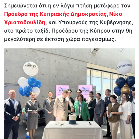
Σημειώνεται ότι η εν λόγω πτήση μετέφερε τον
Πρόεδρο της Κυπριακής Δημοκρατίας, Νίκο
Χριστοδουλίδη
,
και Υπουργούς της Κυβέρνησης,
στο πρώτο ταξίδι Προέδρου της Κύπρου στην 9η
μεγαλύτερη σε έκταση χώρα παγκοσμίως.