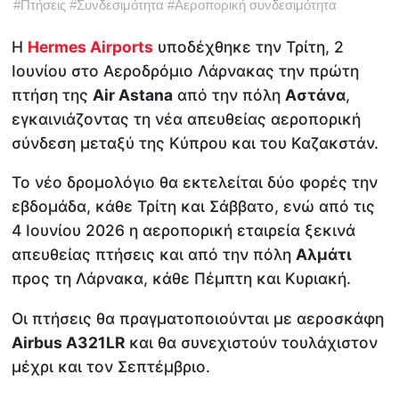
#
Πτήσεις
#
Συνδεσιμότητα
#
Αεροπορική συνδεσιμότητα
Η
Hermes Airports
υποδέχθηκε την Τρίτη, 2
Ιουνίου στο Αεροδρόμιο Λάρνακας την πρώτη
πτήση της
Air
Astana
από την πόλη
Αστάνα
,
εγκαινιάζοντας τη νέα απευθείας αεροπορική
σύνδεση μεταξύ της Κύπρου και του Καζακστάν.
Το νέο δρομολόγιο θα εκτελείται δύο φορές την
εβδομάδα, κάθε Τρίτη και Σάββατο, ενώ από τις
4 Ιουνίου 2026 η αεροπορική εταιρεία ξεκινά
απευθείας πτήσεις και από την πόλη
Αλμάτι
προς τη Λάρνακα, κάθε Πέμπτη και Κυριακή.
Οι πτήσεις θα πραγματοποιούνται με αεροσκάφη
Airbus
A
321LR
και θα συνεχιστούν τουλάχιστον
μέχρι και τον Σεπτέμβριο.