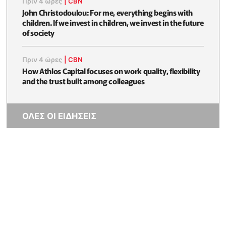
Πριν 4 ώρες
|
CBN
John Christodoulou: For me, everything begins with
children. If we invest in children, we invest in the future
of society
Πριν 4 ώρες
|
CBN
How Athlos Capital focuses on work quality, flexibility
and the trust built among colleagues
ΟΛΕΣ ΟΙ ΕΙΔΗΣΕΙΣ