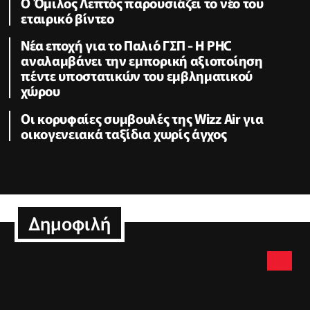
Ο Όμιλος Λεπτός παρουσιάζει το νέο του
εταιρικό βίντεο
Νέα εποχή για το Παλιό ΓΣΠ - Η PHC
αναλαμβάνει την εμπορική αξιοποίηση
πέντε υποστατικών του εμβληματικού
χώρου
Οι κορυφαίες συμβουλές της Wizz Air για
οικογενειακά ταξίδια χωρίς άγχος
Δημοφιλή