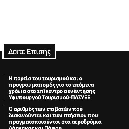
Δειτε Επισης
Η πορεία του τουρισμού και ο
προγραμματισμός για τα επόμενα
χρόνια στο επίκεντρο συνάντησης
Υφυπουργού Τουρισμού-ΠΑΣΥΞΕ
Ο αριθμός των επιβατών που
διακινούνται και των πτήσεων που
πραγματοποιούνται στα αεροδρόμια
Λάρνακας και Πάφου