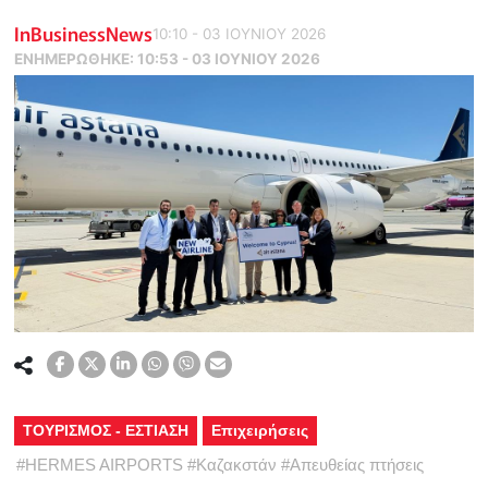
InBusinessNews
10:10 - 03 ΙΟΥΝΙΟΥ 2026
ΕΝΗΜΕΡΏΘΗΚΕ:
10:53 - 03 ΙΟΥΝΙΟΥ 2026
ΤΟΥΡΙΣΜΟΣ - ΕΣΤΙΑΣΗ
Επιχειρήσεις
#
HERMES AIRPORTS
#
Καζακστάν
#
Απευθείας πτήσεις