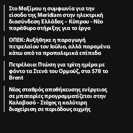
Στο Μαξίμου η συμφωνία για την
είσοδο της Meridiam στην ηλεκτρική
διασύνδεση Ελλάδας – Κύπρου - Νέο
παράθυρο στήριξης για το έργο
ΟΠΕΚ: Αυξήθηκε η παραγωγή
πετρελαίου τον Ιούλιο, αλλά παραμένει
κάτω από τα προπολεμικά επίπεδα
Πετρέλαιο: Πτώση για τρίτη ημέρα με
φόντο τα Στενά του Ορμούζ, στα $78 το
Brent
Νέος σταθμός αποθήκευσης ενέργειας
σε μπαταρίες προγραμματίζεται στην
Καλαβασό - Στόχος η καλύτερη
διαχείριση σε περιόδους αιχμής