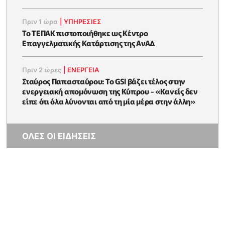
Πριν 1 ώρα
|
ΥΠΗΡΕΣΙΕΣ
Το ΤΕΠΑΚ πιστοποιήθηκε ως Κέντρο
Επαγγελματικής Κατάρτισης της ΑνΑΔ
Πριν 2 ώρες
|
ΕΝΈΡΓΕΙΑ
Σταύρος Παπασταύρου: Το GSI βάζει τέλος στην
ενεργειακή απομόνωση της Κύπρου - «Κανείς δεν
είπε ότι όλα λύνονται από τη μία μέρα στην άλλη»
ΟΛΕΣ ΟΙ ΕΙΔΗΣΕΙΣ