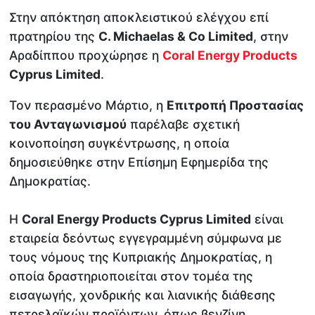
Στην απόκτηση αποκλειστικού ελέγχου επί
πρατηρίου της
C. Michaelas & Co Limited
, στην
Αραδίππου προχώρησε η
Coral Energy Products
Cyprus Limited
.
Τον περασμένο Μάρτιο, η
Επιτροπή Προστασίας
του Ανταγωνισμού
παρέλαβε σχετική
κοινοποίηση συγκέντρωσης, η οποία
δημοσιεύθηκε στην Επίσημη Εφημερίδα της
Δημοκρατίας.
Η
Coral Energy Products Cyprus Limited
είναι
εταιρεία δεόντως εγγεγραμμένη σύμφωνα με
τους νόμους της Κυπριακής Δημοκρατίας, η
οποία δραστηριοποιείται στον τομέα της
εισαγωγής, χονδρικής και λιανικής διάθεσης
πετρελαϊκών προϊόντων, όπως βενζίνη,