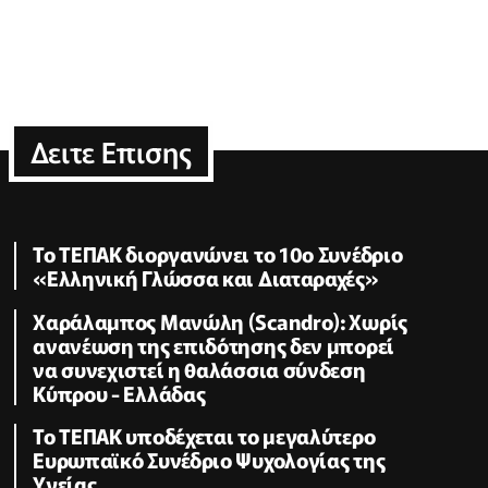
Δειτε Επισης
Το ΤΕΠΑΚ διοργανώνει το 10ο Συνέδριο
«Ελληνική Γλώσσα και Διαταραχές»
Χαράλαμπος Μανώλη (Scandro): Χωρίς
ανανέωση της επιδότησης δεν μπορεί
να συνεχιστεί η θαλάσσια σύνδεση
Κύπρου - Ελλάδας
Το ΤΕΠΑΚ υποδέχεται το μεγαλύτερο
Ευρωπαϊκό Συνέδριο Ψυχολογίας της
Υγείας