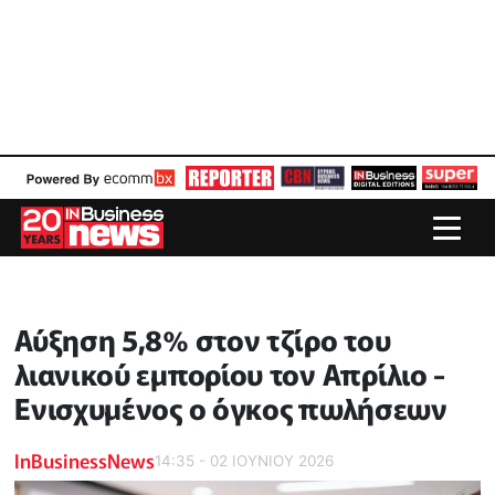
Αύξηση 5,8% στον τζίρο του
λιανικού εμπορίου τον Απρίλιο -
Ενισχυμένος ο όγκος πωλήσεων
InBusinessNews
14:35 - 02 ΙΟΥΝΙΟΥ 2026