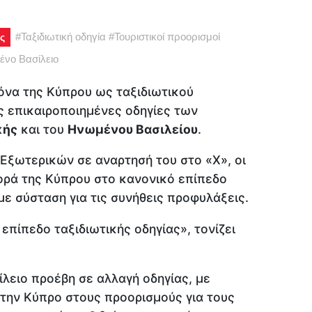
#
Ταξιδιωτική οδηγία
#
Τουριστικοί προορισμοί
ς
νο Βασίλειο
κόνα της Κύπρου ως ταξιδιωτικού
ς επικαιροποιημένες οδηγίες των
κής
και του
Ηνωμένου Βασιλείου
.
Εξωτερικών σε αναρτησή του στο «X», οι
ρά της Κύπρου στο κανονικό επίπεδο
, με σύσταση για τις συνήθεις προφυλάξεις.
επίπεδο ταξιδιωτικής οδηγίας», τονίζει
ίλειο προέβη σε αλλαγή οδηγίας, με
 την Κύπρο στους προορισμούς για τους