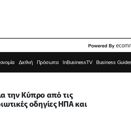
κονομία
Διεθνή
Πρόσωπα
InBusinessTV
Business Guide
για την Κύπρο από τις
ιωτικές οδηγίες ΗΠΑ και