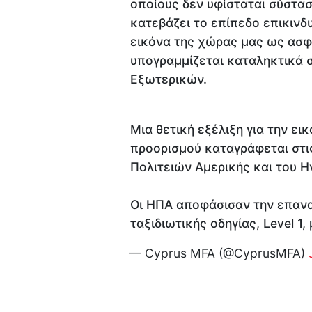
οποίους δεν υφίσταται σύστασ
κατεβάζει το επίπεδο επικινδ
εικόνα της χώρας μας ως ασφ
υπογραμμίζεται καταληκτικά 
Εξωτερικών.
Μια θετική εξέλιξη για την ει
προορισμού καταγράφεται στι
Πολιτειών Αμερικής και του Η
Οι ΗΠΑ αποφάσισαν την επαν
ταξιδιωτικής οδηγίας, Level 1,
— Cyprus MFA (@CyprusMFA)