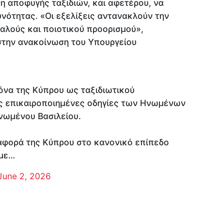
η αποφυγής ταξιδιών, και αφετέρου, να
υνότητας. «Οι εξελίξεις αντανακλούν την
αλούς και ποιοτικού προορισμού»,
στην ανακοίνωση του Υπουργείου
κόνα της Κύπρου ως ταξιδιωτικού
ς επικαιροποιημένες οδηγίες των Ηνωμένων
νωμένου Βασιλείου.
αφορά της Κύπρου στο κανονικό επίπεδο
 με…
June 2, 2026