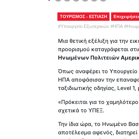
ΤΟΥΡΙΣΜΟΣ - ΕΣΤΙΑΣΗ
Επιχειρήσει
#
Υπουργείο Εξωτερικών
#
ΗΠΑ
#
Ηνωμέ
Μια θετική εξέλιξη για την ει
προορισμού καταγράφεται στι
Ηνωμένων Πολιτειών Αμερι
Όπως αναφέρει το Υπουργείο 
ΗΠΑ αποφάσισαν την επαναφο
ταξιδιωτικής οδηγίας, Level 1
«Πρόκειται για το χαμηλότερο 
σχετικά το ΥΠΕΞ.
Την ίδια ώρα, το Ηνωμένο Βασ
αποτέλεσμα αφενός, διατηρεί