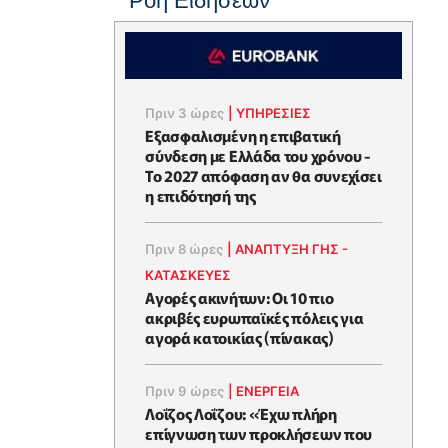
Ροή Ειδήσεων
Πριν 3 ώρες
|
ΥΠΗΡΕΣΙΕΣ
Εξασφαλισμένη η επιβατική
σύνδεση με Ελλάδα του χρόνου -
Το 2027 απόφαση αν θα συνεχίσει
η επιδότησή της
Πριν 8 ώρες
|
ΑΝΑΠΤΥΞΗ ΓΗΣ -
ΚΑΤΑΣΚΕΥΕΣ
Αγορές ακινήτων: Οι 10 πιο
ακριβές ευρωπαϊκές πόλεις για
αγορά κατοικίας (πίνακας)
Πριν 9 ώρες
|
ΕΝΈΡΓΕΙΑ
Λοΐζος Λοΐζου: «Έχω πλήρη
επίγνωση των προκλήσεων που