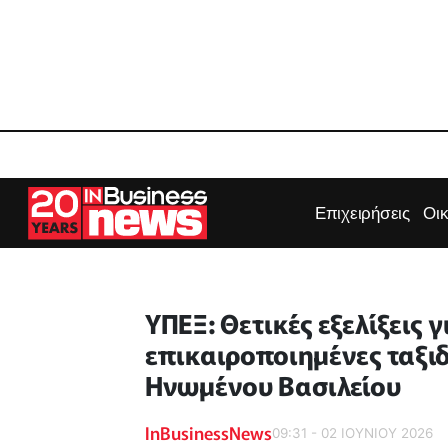
Επιχειρήσεις
Οι
ΥΠΕΞ: Θετικές εξελίξεις 
επικαιροποιημένες ταξιδ
Ηνωμένου Βασιλείου
InBusinessNews
09:31 - 02 ΙΟΥΝΙΟΥ 2026