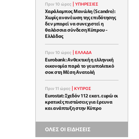
Πριν 10 ώρες
|
ΥΠΗΡΕΣΙΕΣ
Χαράλαμπος Μανώλη (Scandro):
Χωρίς ανανέωση της επιδότησης
δεν μπορεί να συνεχιστεί η
θαλάσσια σύνδεση Κύπρου -
Ελλάδας
Πριν 10 ώρες
|
ΕΛΛΆΔΑ
Eurobank: Ανθεκτική η ελληνική
οικονομία παρά το γεωπολιτικό
σοκ στη Μέση Ανατολή
Πριν 11 ώρες
|
ΚΥΠΡΟΣ
Eurostat: Σχεδόν 112 εκατ. ευρώ οι
κρατικές πιστώσεις για έρευνα
και ανάπτυξη στην Κύπρο
ΟΛΕΣ ΟΙ ΕΙΔΗΣΕΙΣ