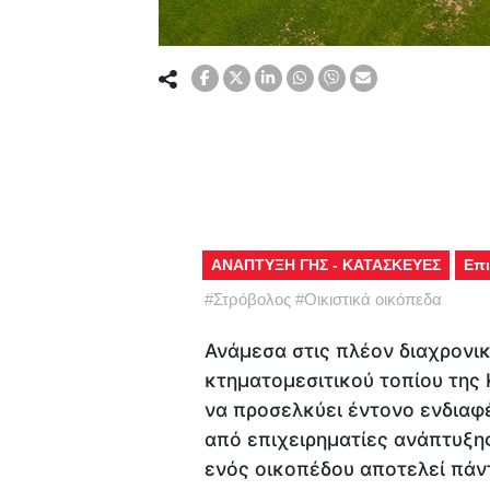
ΑΝΑΠΤΥΞΗ ΓΗΣ - ΚΑΤΑΣΚΕΥΕΣ
Επι
#
Στρόβολος
#
Οικιστικά οικόπεδα
Ανάμεσα στις πλέον διαχρονικ
κτηματομεσιτικού τοπίου της 
να προσελκύει έντονο ενδιαφ
από επιχειρηματίες ανάπτυξης 
ενός οικοπέδου αποτελεί πάντ