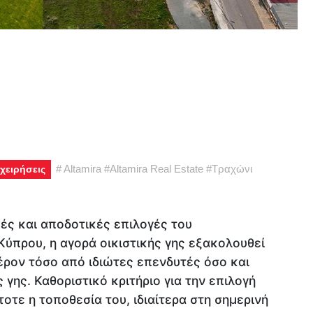
#
Altamira
#
Altamira Real Estate
#
Τραχώνι
χειρήσεις
ές και αποδοτικές επιλογές του
Κύπρου, η αγορά οικιστικής γης εξακολουθεί
έρον τόσο από ιδιώτες επενδυτές όσο και
γης. Καθοριστικό κριτήριο για την επιλογή
οτε η τοποθεσία του, ιδιαίτερα στη σημερινή