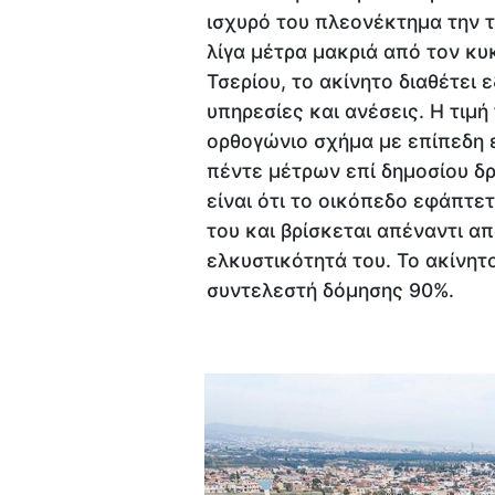
ισχυρό του πλεονέκτημα την τ
λίγα μέτρα μακριά από τον κ
Τσερίου, το ακίνητο διαθέτει 
υπηρεσίες και ανέσεις. Η τιμή
ορθογώνιο σχήμα με επίπεδη
πέντε μέτρων επί δημοσίου δ
είναι ότι το οικόπεδο εφάπτ
του και βρίσκεται απέναντι α
ελκυστικότητά του. Το ακίνητ
συντελεστή δόμησης 90%.