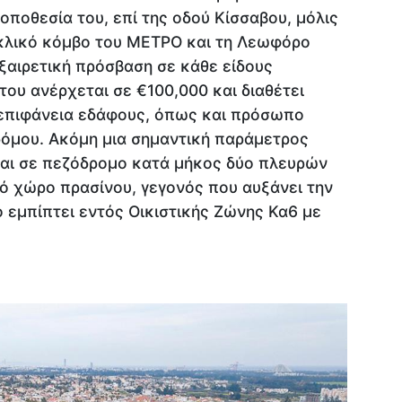
οποθεσία του, επί της οδού Κίσσαβου, μόλις
υκλικό κόμβο του ΜEΤΡΟ και τη Λεωφόρο
εξαιρετική πρόσβαση σε κάθε είδους
 του ανέρχεται σε €100,000 και διαθέτει
 επιφάνεια εδάφους, όπως και πρόσωπο
ρόμου. Ακόμη μια σημαντική παράμετρος
εται σε πεζόδρομο κατά μήκος δύο πλευρών
πό χώρο πρασίνου, γεγονός που αυξάνει την
ο εμπίπτει εντός Οικιστικής Ζώνης Κα6 με