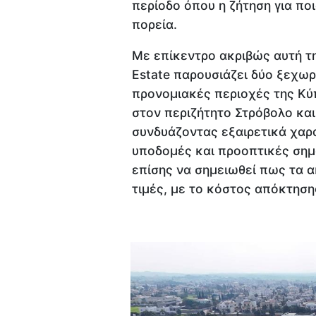
περίοδο όπου η ζήτηση για ποι
πορεία.
Με επίκεντρο ακριβώς αυτή τη
Estate παρουσιάζει δύο ξεχωρι
προνομιακές περιοχές της Κύπ
στον περιζήτητο Στρόβολο κα
συνδυάζοντας εξαιρετικά χαρ
υποδομές και προοπτικές σημ
επίσης να σημειωθεί πως τα ακ
τιμές, με το κόστος απόκτηση