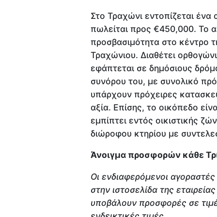
Στο Τραχώνι εντοπίζεται ένα
πωλείται προς €450,000. Το α
προσβασιμότητα στο κέντρο τη
Τραχώνιου. Διαθέτει ορθογών
εφάπτεται σε δημόσιους δρόμο
συνόρου του, με συνολικό πρ
υπάρχουν πρόχειρες κατασκευ
αξία. Επίσης, το οικόπεδο εί
εμπίπτει εντός οικιστικής ζώ
διώροφου κτηρίου με συντελ
Άνοιγμα προσφορών κάθε Τρίτ
Οι ενδιαφερόμενοι αγοραστές
στην ιστοσελίδα της εταιρεία
υποβάλουν προσφορές σε τιμ
ενδεικτικές τιμές.