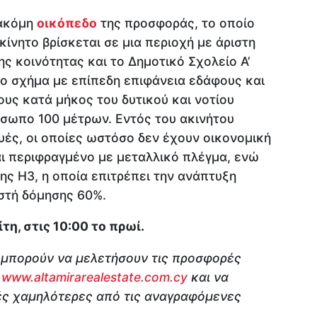
 ακόμη
οικόπεδο
της προσφοράς, το οποίο
κίνητο βρίσκεται σε μια περιοχή με άριστη
ς κοινότητας και το Δημοτικό Σχολείο Α’
ιο σχήμα με επίπεδη επιφάνεια εδάφους και
υς κατά μήκος του δυτικού και νοτίου
όσωπο 100 μέτρων. Εντός του ακινήτου
ές, οι οποίες ωστόσο δεν έχουν οικονομική
ναι περιφραγμένο με μεταλλικό πλέγμα, ενώ
νης Η3, η οποία επιτρέπει την ανάπτυξη
εστή δόμησης 60%.
η, στις 10:00 το πρωί.
 μπορούν να μελετήσουν τις προσφορές
ς
www.altamirarealestate.com.cy
και να
ές χαμηλότερες από τις αναγραφόμενες