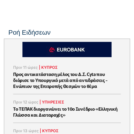
Ροή Ειδήσεων
Πριν 11 ώρες
|
ΚΥΠΡΟΣ
Προς αντικατάσταση μέλος του Δ.Σ. Cyta που
διόρισε το Υπουργικό μετά από αντιδράσεις -
Ενώπιον της Επιτροπής Θεσμών το θέμα
Πριν 12 ώρες
|
ΥΠΗΡΕΣΙΕΣ
Το ΤΕΠΑΚ διοργανώνει το 10ο Συνέδριο «Ελληνική
Γλώσσα και Διαταραχές»
Πριν 13 ώρες
|
ΚΥΠΡΟΣ