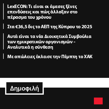
LexECON: Τι είναι οι άμεσες ξένες
επενδύσεις και πώς άλλαξαν στο
πέρασμα του χρόνου
Στα €36,5 δις το ΑΕΠ της Κύπρου το 2025
Αυτά είναι τα νέα Διοικητικά Συμβούλια
των ημικρατικών οργανισμών -
Αναλυτικά η σύνθεση
Με απώλειες έκλεισε την Πέμπτη το ΧΑΚ
Δημοφιλή