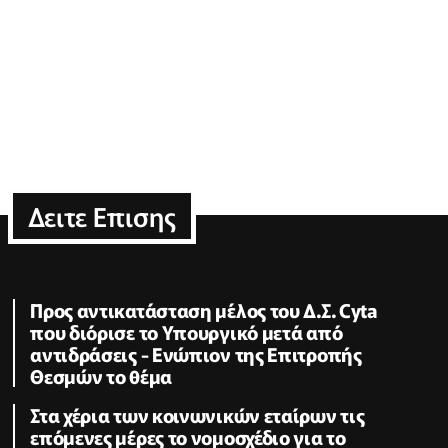
Δειτε Επισης
Προς αντικατάσταση μέλος του Δ.Σ. Cyta
που διόρισε το Υπουργικό μετά από
αντιδράσεις - Ενώπιον της Επιτροπής
Θεσμών το θέμα
Στα χέρια των κοινωνικών εταίρων τις
επόμενες μέρες το νομοσχέδιο για το