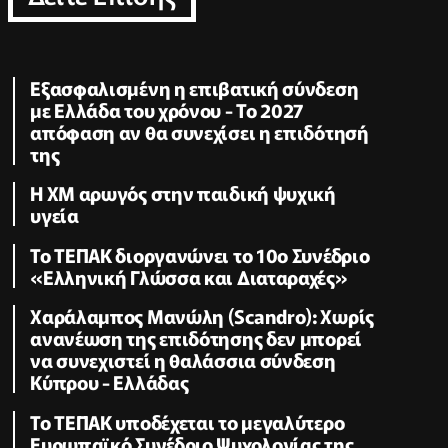
Εξασφαλισμένη η επιβατική σύνδεση
με Ελλάδα του χρόνου - Το 2027
απόφαση αν θα συνεχίσει η επιδότησή
της
Η XM αρωγός στην παιδική ψυχική
υγεία
Το ΤΕΠΑΚ διοργανώνει το 10ο Συνέδριο
«Ελληνική Γλώσσα και Διαταραχές»
Χαράλαμπος Μανώλη (Scandro): Χωρίς
ανανέωση της επιδότησης δεν μπορεί
να συνεχιστεί η θαλάσσια σύνδεση
Κύπρου - Ελλάδας
Το ΤΕΠΑΚ υποδέχεται το μεγαλύτερο
Ευρωπαϊκό Συνέδριο Ψυχολογίας της