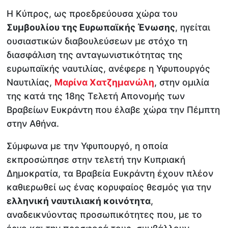
Η Κύπρος, ως προεδρεύουσα χώρα του
Συμβουλίου της Ευρωπαϊκής Ένωσης
, ηγείται
ουσιαστικών διαβουλεύσεων με στόχο τη
διασφάλιση της ανταγωνιστικότητας της
ευρωπαϊκής ναυτιλίας, ανέφερε η Υφυπουργός
Ναυτιλίας,
Μαρίνα Χατζημανώλη
, στην ομιλία
της κατά της 18ης Τελετή Απονομής των
Βραβείων Ευκράντη που έλαβε χώρα την Πέμπτη
στην Αθήνα.
Σύμφωνα με την Υφυπουργό, η οποία
εκπροσώπησε στην τελετή την Κυπριακή
Δημοκρατία, τα Βραβεία Ευκράντη έχουν πλέον
καθιερωθεί ως ένας κορυφαίος θεσμός για την
ελληνική ναυτιλιακή κοινότητα
,
αναδεικνύοντας προσωπικότητες που, με το