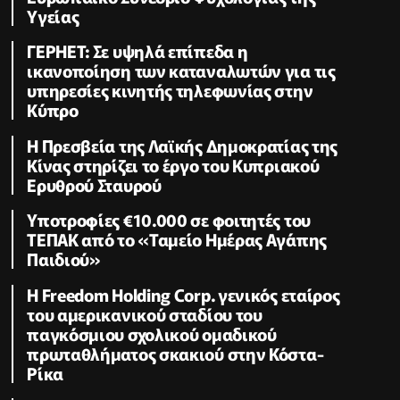
Υγείας
ΓΕΡΗΕΤ: Σε υψηλά επίπεδα η
ικανοποίηση των καταναλωτών για τις
υπηρεσίες κινητής τηλεφωνίας στην
Κύπρο
Η Πρεσβεία της Λαϊκής Δημοκρατίας της
Κίνας στηρίζει το έργο του Κυπριακού
Ερυθρού Σταυρού
Υποτροφίες €10.000 σε φοιτητές του
ΤΕΠΑΚ από το «Ταμείο Ημέρας Αγάπης
Παιδιού»
Η Freedom Holding Corp. γενικός εταίρος
του αμερικανικού σταδίου του
παγκόσμιου σχολικού ομαδικού
πρωταθλήματος σκακιού στην Κόστα-
Ρίκα