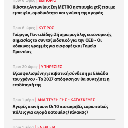
Πριν 6 ώρες
|
ΕΜΠΟΡΙΟ
Κώστας Αντωνίου: Στη METRO η επιτυχία χτίζεται με
εμπειρία, ομαδικότητα και γνώση της αγοράς
Πριν 6 ώρες
|
ΚΥΠΡΟΣ
Γιώργος Παντελίδης: Ζήτημα μεγάλης οικονομικής
σημασίας το συνταξιοδοτικό για την ΟΕΒ - Οι
κόκκινες γραμμές για εισφορές και Ταμεία
Προνοίας
Πριν 20 ώρες
|
ΥΠΗΡΕΣΙΕΣ
Εξασφαλισμένη η επιβατική σύνδεση με Ελλάδα
του χρόνου - Το 2027 απόφαση αν θα συνεχίσει η
επιδότησή της
Πριν 1 μέρα
|
ΑΝΑΠΤΥΞΗ ΓΗΣ - ΚΑΤΑΣΚΕΥΕΣ
Αγορές ακινήτων: Οι 10 πιο ακριβές ευρωπαϊκές
πόλεις για αγορά κατοικίας (πίνακας)
Πριν 1 μέρα
|
ΕΝΈΡΓΕΙΑ