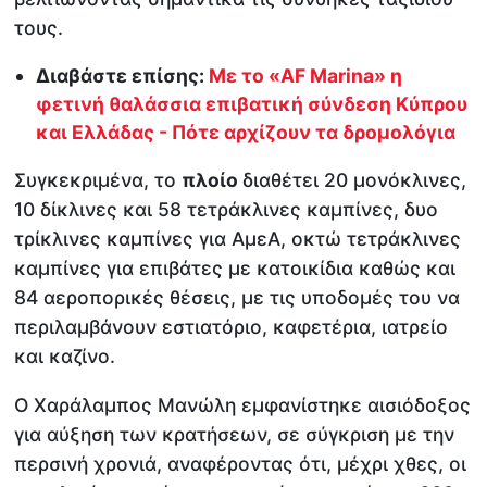
τους.
Διαβάστε επίσης:
Με το «AF Marina» η
φετινή θαλάσσια επιβατική σύνδεση Κύπρου
και Ελλάδας - Πότε αρχίζουν τα δρομολόγια
Συγκεκριμένα, το
πλοίο
διαθέτει 20 μονόκλινες,
10 δίκλινες και 58 τετράκλινες καμπίνες, δυο
τρίκλινες καμπίνες για ΑμεΑ, οκτώ τετράκλινες
καμπίνες για επιβάτες με κατοικίδια καθώς και
84 αεροπορικές θέσεις, με τις υποδομές του να
περιλαμβάνουν εστιατόριο, καφετέρια, ιατρείο
και καζίνο.
Ο Χαράλαμπος Μανώλη εμφανίστηκε αισιόδοξος
για αύξηση των κρατήσεων, σε σύγκριση με την
περσινή χρονιά, αναφέροντας ότι, μέχρι χθες, οι