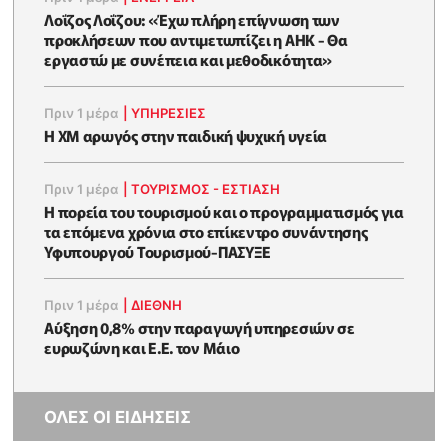
Λοΐζος Λοΐζου: «Έχω πλήρη επίγνωση των
προκλήσεων που αντιμετωπίζει η ΑΗΚ - Θα
εργαστώ με συνέπεια και μεθοδικότητα»
Πριν 1 μέρα
|
ΥΠΗΡΕΣΙΕΣ
Η XM αρωγός στην παιδική ψυχική υγεία
Πριν 1 μέρα
|
ΤΟΥΡΙΣΜΟΣ - ΕΣΤΙΑΣΗ
Η πορεία του τουρισμού και ο προγραμματισμός για
τα επόμενα χρόνια στο επίκεντρο συνάντησης
Υφυπουργού Τουρισμού-ΠΑΣΥΞΕ
Πριν 1 μέρα
|
ΔΙΕΘΝΗ
Αύξηση 0,8% στην παραγωγή υπηρεσιών σε
ευρωζώνη και Ε.Ε. τον Μάιο
ΟΛΕΣ ΟΙ ΕΙΔΗΣΕΙΣ