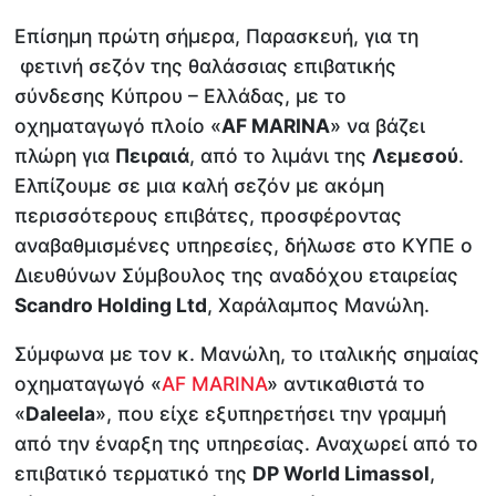
Επίσημη πρώτη σήμερα, Παρασκευή, για τη
φετινή σεζόν της θαλάσσιας επιβατικής
σύνδεσης Κύπρου – Ελλάδας, με το
οχηματαγωγό πλοίο «
AF MARINA
» να βάζει
πλώρη για
Πειραιά
, από το λιμάνι της
Λεμεσού
.
Ελπίζουμε σε μια καλή σεζόν με ακόμη
περισσότερους επιβάτες, προσφέροντας
αναβαθμισμένες υπηρεσίες, δήλωσε στο ΚΥΠΕ ο
Διευθύνων Σύμβουλος της αναδόχου εταιρείας
Scandro Holding Ltd
, Χαράλαμπος Μανώλη.
Σύμφωνα με τον κ. Μανώλη, το ιταλικής σημαίας
οχηματαγωγό «
AF MARINA
» αντικαθιστά το
«
Daleela
», που είχε εξυπηρετήσει την γραμμή
από την έναρξη της υπηρεσίας. Αναχωρεί από το
επιβατικό τερματικό της
DP World Limassol
,