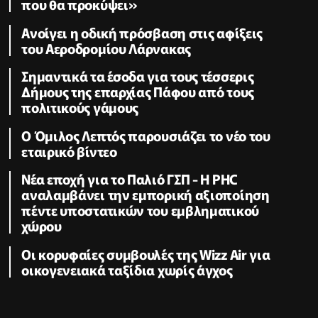
που θα προκύψει»
Ανοίγει η οδική πρόσβαση στις αφίξεις
του Αεροδρομίου Λάρνακας
Σημαντικά τα έσοδα για τους τέσσερις
Δήμους της επαρχίας Πάφου από τους
πολιτικούς γάμους
Ο Όμιλος Λεπτός παρουσιάζει το νέο του
εταιρικό βίντεο
Νέα εποχή για το Παλιό ΓΣΠ - Η PHC
αναλαμβάνει την εμπορική αξιοποίηση
πέντε υποστατικών του εμβληματικού
χώρου
Οι κορυφαίες συμβουλές της Wizz Air για
οικογενειακά ταξίδια χωρίς άγχος