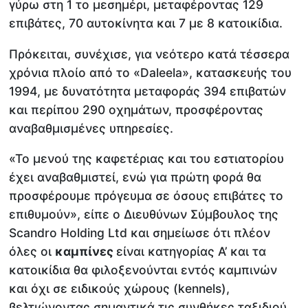
γύρω στη 1 το μεσημέρι, μεταφέροντας 129
επιβάτες, 70 αυτοκίνητα και 7 με 8 κατοικίδια.
Πρόκειται, συνέχισε, για νεότερο κατά τέσσερα
χρόνια πλοίο από το «Daleela», κατασκευής του
1994, με δυνατότητα μεταφοράς 394 επιβατών
και περίπου 290 οχημάτων, προσφέροντας
αναβαθμισμένες υπηρεσίες.
«Το μενού της καφετέριας και του εστιατορίου
έχει αναβαθμιστεί, ενώ για πρώτη φορά θα
προσφέρουμε πρόγευμα σε όσους επιβάτες το
επιθυμούν», είπε ο Διευθύνων Σύμβουλος της
Scandro Holding Ltd και σημείωσε ότι πλέον
όλες οι
καμπίνες
είναι κατηγορίας Α’ και τα
κατοικίδια θα φιλοξενούνται εντός καμπινών
και όχι σε ειδικούς χώρους (kennels),
βελτιώνοντας σημαντικά τις συνθήκες ταξιδιού