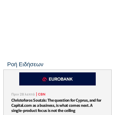
Ροή Ειδήσεων
Πριν 28 λεπτά
|
CBN
Christoforos Soutzis: The question for Cyprus, and for
Capital.com as a business, is what comes next. A
single-product focus is not the ceiling