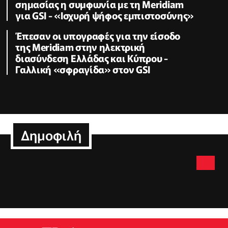
σημασίας η συμφωνία με τη Meridiam
για GSI - «Ισχυρή ψήφος εμπιστοσύνης»
Έπεσαν οι υπογραφές για την είσοδο
της Meridiam στην ηλεκτρική
διασύνδεση Ελλάδας και Κύπρου -
Γαλλική «σφραγίδα» στον GSI
Δημοφιλή