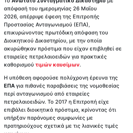
Το
Ανώτατο Συνταγματικό Δικαστήριο
με
απόφασή του ημερομηνίας 26 Μαΐου
2026, απέρριψε έφεση της Επιτροπής
Προστασίας Ανταγωνισμού (ΕΠΑ),
επικυρώνοντας πρωτόδικη απόφαση του
Διοικητικού Δικαστηρίου, με την οποία
ακυρώθηκαν πρόστιμα που είχαν επιβληθεί σε
εταιρείες πετρελαιοειδών για πρακτικές
καθορισμού
τιμών καυσίμων
.
Η υπόθεση αφορούσε πολύχρονη έρευνα της
ΕΠΑ
για πιθανές παραβιάσεις της νομοθεσίας
περί ανταγωνισμού από εταιρείες
πετρελαιοειδών. Το 2017 η Επιτροπή είχε
επιβάλει διοικητικά πρόστιμα, κρίνοντας ότι
υπήρξαν παράνομες συμφωνίες με
πρατηριούχους σχετικά με τις λιανικές τιμές