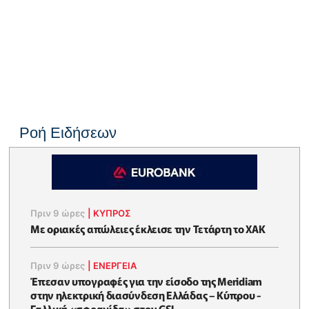
Ροή Ειδήσεων
Πριν 9 ώρες
|
ΚΥΠΡΟΣ
Με οριακές απώλειες έκλεισε την Τετάρτη το ΧΑΚ
Πριν 9 ώρες
|
ΕΝΈΡΓΕΙΑ
Έπεσαν υπογραφές για την είσοδο της Meridiam
στην ηλεκτρική διασύνδεση Ελλάδας – Κύπρου -
Γαλλική «σφραγίδα» στον GSI