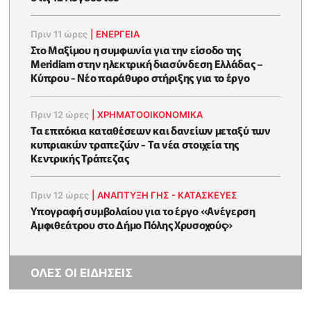
Πριν 11 ώρες
|
ΕΝΈΡΓΕΙΑ
Στο Μαξίμου η συμφωνία για την είσοδο της
Meridiam στην ηλεκτρική διασύνδεση Ελλάδας –
Κύπρου - Νέο παράθυρο στήριξης για το έργο
Πριν 12 ώρες
|
ΧΡΗΜΑΤΟΟΙΚΟΝΟΜΙΚΆ
Τα επιτόκια καταθέσεων και δανείων μεταξύ των
κυπριακών τραπεζών - Τα νέα στοιχεία της
Κεντρικής Τράπεζας
Πριν 12 ώρες
|
ΑΝΑΠΤΥΞΗ ΓΗΣ - ΚΑΤΑΣΚΕΥΕΣ
Υπογραφή συμβολαίου για το έργο «Ανέγερση
Αμφιθεάτρου στο Δήμο Πόλης Χρυσοχούς»
ΟΛΕΣ ΟΙ ΕΙΔΗΣΕΙΣ