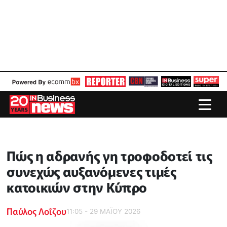
Πώς η αδρανής γη τροφοδοτεί τις
συνεχώς αυξανόμενες τιμές
κατοικιών στην Κύπρο
Παύλος Λοΐζου
11:05 - 29 ΜΑΪ́ΟΥ 2026