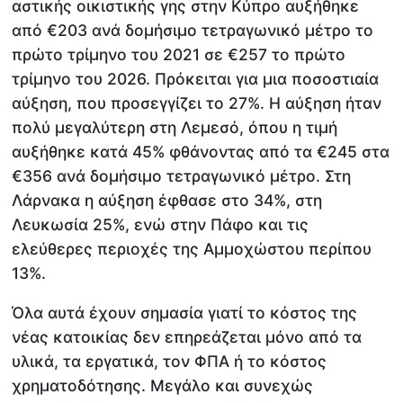
αστικής οικιστικής γης στην Κύπρο αυξήθηκε
από €203 ανά δομήσιμο τετραγωνικό μέτρο το
πρώτο τρίμηνο του 2021 σε €257 το πρώτο
τρίμηνο του 2026. Πρόκειται για μια ποσοστιαία
αύξηση, που προσεγγίζει το 27%. Η αύξηση ήταν
πολύ μεγαλύτερη στη Λεμεσό, όπου η τιμή
αυξήθηκε κατά 45% φθάνοντας από τα €245 στα
€356 ανά δομήσιμο τετραγωνικό μέτρο. Στη
Λάρνακα η αύξηση έφθασε στο 34%, στη
Λευκωσία 25%, ενώ στην Πάφο και τις
ελεύθερες περιοχές της Αμμοχώστου περίπου
13%.
Όλα αυτά έχουν σημασία γιατί το κόστος της
νέας κατοικίας δεν επηρεάζεται μόνο από τα
υλικά, τα εργατικά, τον ΦΠΑ ή το κόστος
χρηματοδότησης. Μεγάλο και συνεχώς