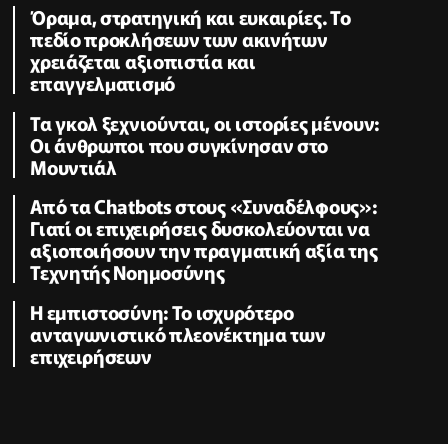
Όραμα, στρατηγική και ευκαιρίες. Το
πεδίο προκλήσεων των ακινήτων
χρειάζεται αξιοπιστία και
επαγγελµατισµό
Τα γκολ ξεχνιούνται, οι ιστορίες μένουν:
Οι άνθρωποι που συγκίνησαν στο
Μουντιάλ
Από τα Chatbots στους «Συναδέλφους»:
Γιατί οι επιχειρήσεις δυσκολεύονται να
αξιοποιήσουν την πραγματική αξία της
Τεχνητής Νοημοσύνης
Η εμπιστοσύνη: Το ισχυρότερο
ανταγωνιστικό πλεονέκτημα των
επιχειρήσεων