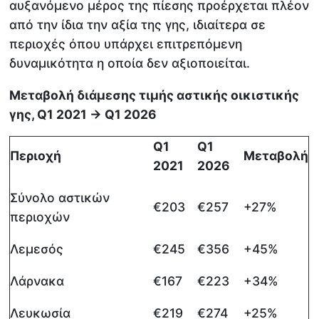
αυξανόμενο μέρος της πίεσης προέρχεται πλέον
από την ίδια την αξία της γης, ιδιαίτερα σε
περιοχές όπου υπάρχει επιτρεπόμενη
δυναμικότητα η οποία δεν αξιοποιείται.
Μεταβολή διάμεσης τιμής αστικής οικιστικής
γης, Q1 2021 → Q1 2026
Q1
Q1
Περιοχή
Μεταβολή
2021
2026
Σύνολο αστικών
€203
€257
+27%
περιοχών
Λεμεσός
€245
€356
+45%
Λάρνακα
€167
€223
+34%
Λευκωσία
€219
€274
+25%