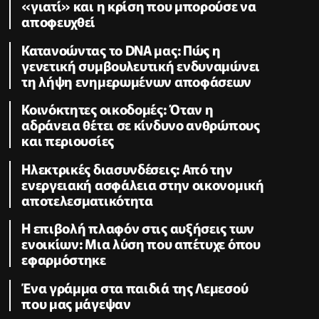
«γιατί» και η κρίση που μπορούσε να
αποφευχθεί
Κατανοώντας το DNA μας: Πώς η
γενετική συμβουλευτική ενδυναμώνει
τη λήψη ενημερωμένων αποφάσεων
Κοινόκτητες οικοδομές: Όταν η
αδράνεια θέτει σε κίνδυνο ανθρώπους
και περιουσίες
Ηλεκτρικές διασυνδέσεις: Από την
ενεργειακή ασφάλεια στην οικονομική
αποτελεσματικότητα
Η επιβολή πλαφόν στις αυξήσεις των
ενοικίων: Μια λύση που απέτυχε όπου
εφαρμόστηκε
Ένα γράμμα στα παιδιά της Λεμεσού
που μας μάγεψαν