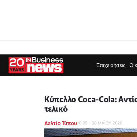
Επιχειρήσεις
Οι
Κύπελλο Coca-Cola: Αντί
τελικό
Δελτίο Τύπου
10:25 - 28 ΜΑΪ́ΟΥ 2026