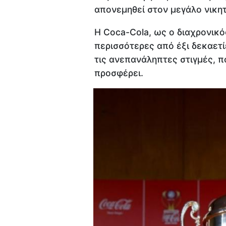
απονεμηθεί στον μεγάλο νικητ
Η Coca-Cola, ως ο διαχρονικό
περισσότερες από έξι δεκαετίε
τις ανεπανάληπτες στιγμές, 
προσφέρει.