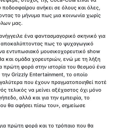
υ ποδοσφαίρου ανήκει σε όλους και όλες,
οντας το μήνυμα πως μια κοινωνία χωρίς
όλων μας.
ανήγγειλε ένα φαντασμαγορικό σκηνικό για
ύ, αποκαλύπτοντας πως το ψυχαγωγικό
ένα εντυπωσιακό μουσικοχορευτικό show
βα και ομάδα χορευτριών, ενώ με τη λήξη
α πρώτη φορά στην ιστορία του θεσμού ένα
ην Grizzly Entertainment, το οποίο
μεγαλύτερα που έχουν πραγματοποιηθεί ποτέ
ός τελικός να μείνει αξέχαστος όχι μόνο
ήπεδο, αλλά και για την εμπειρία, το
που θα αφήσει πίσω του», σημείωσε
για πρώτη φορά και το τρόπαιο που θα