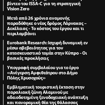
βίντεο του ISSA-C για τη στρατηγική
Vision Zero
Μετά από 26 χρόνια αναμονής
παραδόθηκε ο νέος δρόμος Λάρνακας –
Δεκέλειας - Το κόστος του έργου και τι
περιλαμβάνει
Eurobank Research: Ισχυρή δυναμική εν
μέσω αβεβαιότητας για τον
κατασκευαστικό τομέα στην Κύπρο - Οι
βασικές προκλήσεις
Υπογραφή συμβολαίου για το έργο
«Ανέγερση Αμφιθεάτρου στο Δήμο
Πόλης Χρυσοχούς»
Εμβληματική τουριστική έκταση στην
παραλιακή ζώνη Αλαμινού με
αδειοδοτημένη ξενοδοχειακή ανάπτυξη
και πανοραμική θέα της θάλασσας