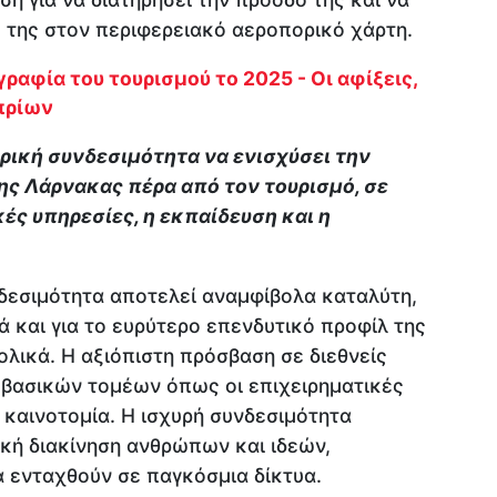
 της στον περιφερειακό αεροπορικό χάρτη.
γραφία του τουρισμού το 2025 - Οι αφίξεις,
υπρίων
ρική συνδεσιμότητα να ενισχύσει την
ης Λάρνακας πέρα από τον τουρισμό, σε
ές υπηρεσίες, η εκπαίδευση και η
δεσιμότητα αποτελεί αναμφίβολα καταλύτη,
ά και για το ευρύτερο επενδυτικό προφίλ της
λικά. Η αξιόπιστη πρόσβαση σε διεθνείς
η βασικών τομέων όπως οι επιχειρηματικές
η καινοτομία. Η ισχυρή συνδεσιμότητα
κή διακίνηση ανθρώπων και ιδεών,
α ενταχθούν σε παγκόσμια δίκτυα.