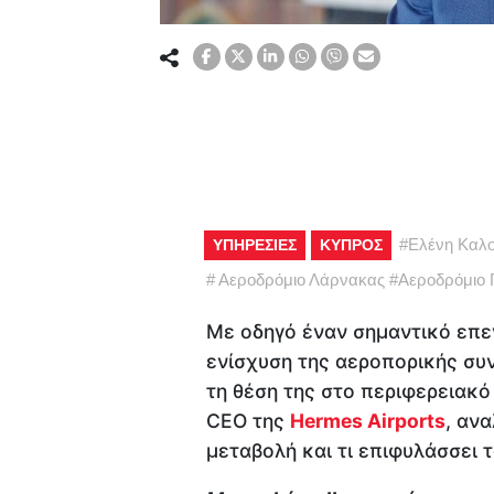
#
Ελένη Καλ
ΥΠΗΡΕΣΙΕΣ
ΚΥΠΡΟΣ
#
Αεροδρόμιο Λάρνακας
#
Αεροδρόμιο
Με οδηγό έναν σημαντικό επεν
ενίσχυση της αεροπορικής συ
τη θέση της στο περιφερειακό
CEO της
Hermes Airports
, αν
μεταβολή και τι επιφυλάσσει τ