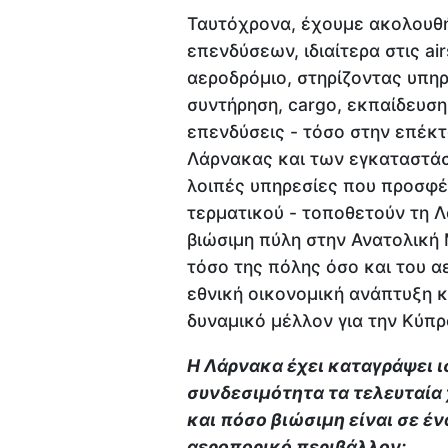
Ταυτόχρονα, έχουμε ακολουθή
επενδύσεων, ιδιαίτερα στις ai
αεροδρόμιο, στηρίζοντας υπη
συντήρηση, cargo, εκπαίδευση 
επενδύσεις - τόσο στην επέκτ
Λάρνακας και των εγκαταστάσ
λοιπές υπηρεσίες που προσφέ
τερματικού - τοποθετούν τη Λ
βιώσιμη πύλη στην Ανατολική 
τόσο της πόλης όσο και του α
εθνική οικονομική ανάπτυξη 
δυναμικό μέλλον για την Κύπρ
Η Λάρνακα έχει καταγράψει 
συνδεσιμότητα τα τελευταία 
και πόσο βιώσιμη είναι σε έ
αεροπορικό περιβάλλον;