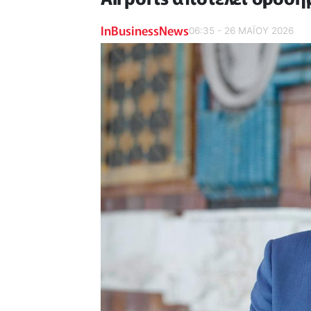
InBusinessNews
06:35 - 26 ΜΑΪ́ΟΥ 2026