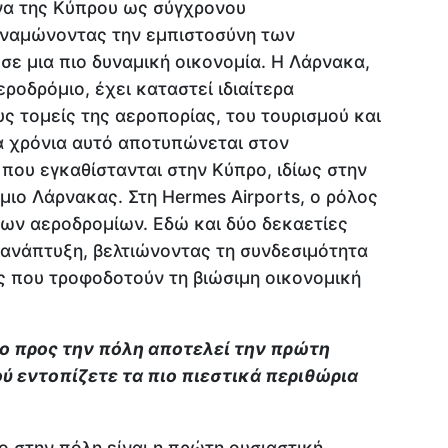
όνα της Κύπρου ως σύγχρονου
υναμώνοντας την εμπιστοσύνη των
ε μια πιο δυναμική οικονομία. Η Λάρνακα,
ροδρόμιο, έχει καταστεί ιδιαίτερα
υς τομείς της αεροπορίας, του τουρισμού και
ία χρόνια αυτό αποτυπώνεται στον
που εγκαθίστανται στην Κύπρο, ιδίως στην
ιο Λάρνακας. Στη Hermes Airports, ο ρόλος
 των αεροδρομίων. Εδώ και δύο δεκαετίες
 ανάπτυξη, βελτιώνοντας τη συνδεσιμότητα
ς που τροφοδοτούν τη βιώσιμη οικονομική
ιο προς την πόλη αποτελεί την πρώτη
ύ εντοπίζετε τα πιο πιεστικά περιθώρια
 στην πόλη είναι η πρώτη ουσιαστική