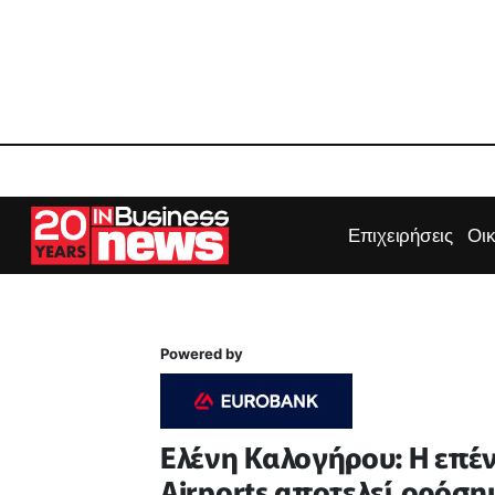
Επιχειρήσεις
Οι
Powered by
Ελένη Καλογήρου: Η επέν
Airports αποτελεί ορόση