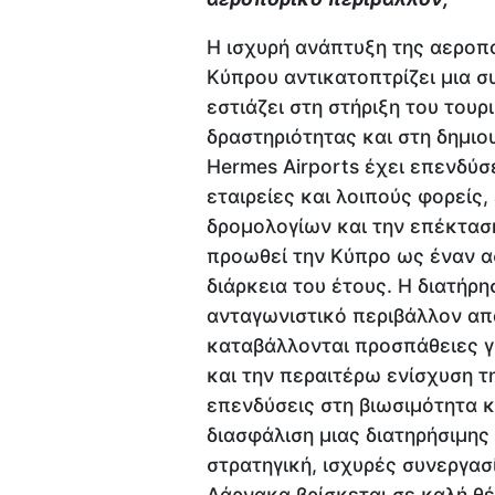
Η ισχυρή ανάπτυξη της αεροπ
Κύπρου αντικατοπτρίζει μια σ
εστιάζει στη στήριξη του τουρ
δραστηριότητας και στη δημιο
Hermes Airports έχει επενδύσ
εταιρείες και λοιπούς φορείς
δρομολογίων και την επέκτα
προωθεί την Κύπρο ως έναν ασ
διάρκεια του έτους. Η διατήρη
ανταγωνιστικό περιβάλλον απα
καταβάλλονται προσπάθειες γι
και την περαιτέρω ενίσχυση τ
επενδύσεις στη βιωσιμότητα κ
διασφάλιση μιας διατηρήσιμης
στρατηγική, ισχυρές συνεργασ
Λάρνακα βρίσκεται σε καλή θέσ