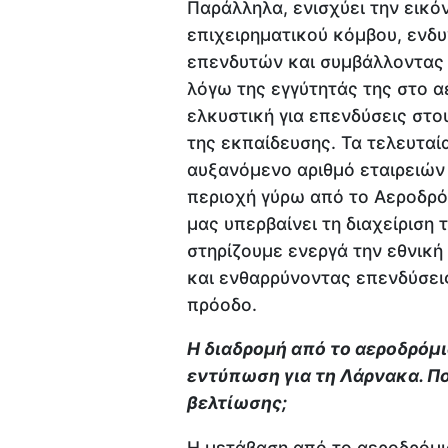
Παράλληλα, ενισχύει την εικ
επιχειρηματικού κόμβου, ενδ
επενδυτών και συμβάλλοντας σ
λόγω της εγγύτητάς της στο αε
ελκυστική για επενδύσεις στο
της εκπαίδευσης. Τα τελευτα
αυξανόμενο αριθμό εταιρειών 
περιοχή γύρω από το Αεροδρόμ
μας υπερβαίνει τη διαχείριση
στηρίζουμε ενεργά την εθνική
και ενθαρρύνοντας επενδύσει
πρόοδο.
Η διαδρομή από το αεροδρόμ
εντύπωση για τη Λάρνακα. Πο
βελτίωσης;
Η μετάβαση από το αεροδρόμιο