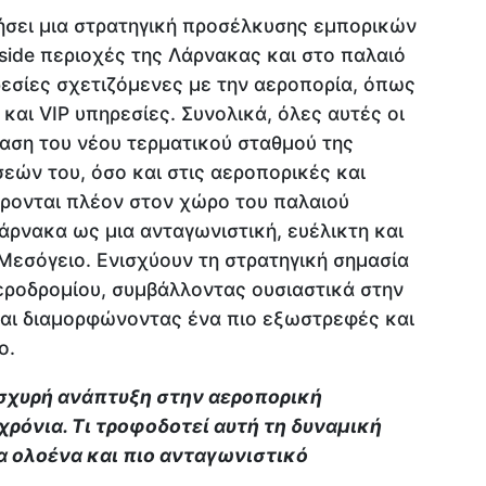
σει μια στρατηγική προσέλκυσης εμπορικών
rside περιοχές της Λάρνακας και στο παλαιό
ρεσίες σχετιζόμενες με την αεροπορία, όπως
και VIP υπηρεσίες. Συνολικά, όλες αυτές οι
αση του νέου τερματικού σταθμού της
εών του, όσο και στις αεροπορικές και
ρονται πλέον στον χώρο του παλαιού
άρνακα ως μια ανταγωνιστική, ευέλικτη και
Μεσόγειο. Ενισχύουν τη στρατηγική σημασία
εροδρομίου, συμβάλλοντας ουσιαστικά στην
και διαμορφώνοντας ένα πιο εξωστρεφές και
ο.
ισχυρή ανάπτυξη στην αεροπορική
χρόνια. Τι τροφοδοτεί αυτή τη δυναμική
να ολοένα και πιο ανταγωνιστικό