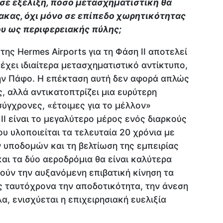
 σε εξέλιξη, πόσο μετασχηματιστική θα
νακας, όχι μόνο σε επίπεδο χωρητικότητας
ου ως περιφερειακής πύλης;
ης Hermes Airports για τη Φάση ΙΙ αποτελεί
έχει ιδιαίτερα μετασχηματιστικό αντίκτυπο,
ην Πάφο. Η επέκταση αυτή δεν αφορά απλώς
, αλλά αντικατοπτρίζει μια ευρύτερη
ύγχρονες, «έτοιμες για το μέλλον»
ΙΙ είναι το μεγαλύτερο μέρος ενός διαρκούς
 υλοποιείται τα τελευταία 20 χρόνια με
 υποδομών και τη βελτίωση της εμπειρίας
και τα δύο αεροδρόμια θα είναι καλύτερα
ούν την αυξανόμενη επιβατική κίνηση τα
ς ταυτόχρονα την αποδοτικότητα, την άνεση
α, ενισχύεται η επιχειρησιακή ευελιξία