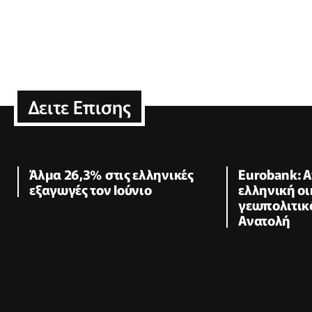
Δειτε Επισης
Άλμα 26,3% στις ελληνικές
Eurobank: Α
εξαγωγές τον Ιούνιο
ελληνική οι
γεωπολιτικ
Ανατολή