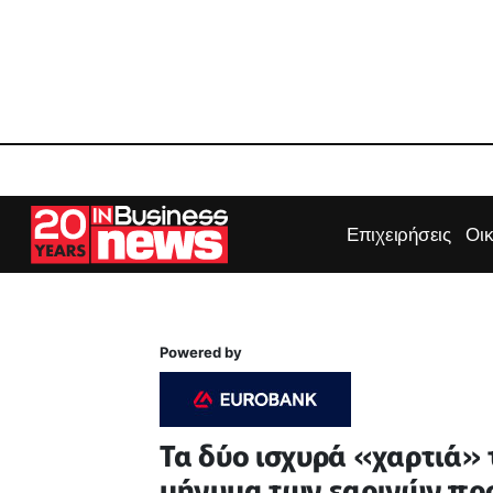
Επιχειρήσεις
Οι
Powered by
Τα δύο ισχυρά «χαρτιά» 
μήνυμα των εαρινών πρ