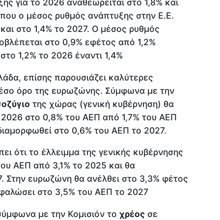
ης για το 2026 αναθεωρείται στο 1,8% και
α που ο μέσος ρυθμός ανάπτυξης στην Ε.Ε.
 και στο 1,4% το 2027. Ο μέσος ρυθμός
βλέπεται στο 0,9% εφέτος από 1,2%
το 1,2% το 2026 έναντι 1,4%
λάδα, επίσης παρουσιάζει καλύτερες
 μέσο όρο της ευρωζώνης. Σύμφωνα με την
σοζύγιο
της χώρας (γενική κυβέρνηση) θα
 2026 στο 0,8% του ΑΕΠ από 1,7% του ΑΕΠ
διαμορφωθεί στο 0,6% του ΑΕΠ το 2027.
έπει ότι το έλλειμμα της γενικής κυβέρνησης
του ΑΕΠ από 3,1% το 2025 και θα
7. Στην ευρωζώνη θα ανέλθει στο 3,3% φέτος
ρφαλώσει στο 3,5% του ΑΕΠ το 2027
σύμφωνα με την Κομισιόν το
χρέος
σε