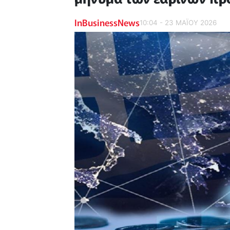
InBusinessNews
10:04 - 23 ΜΑΪ́ΟΥ 2026