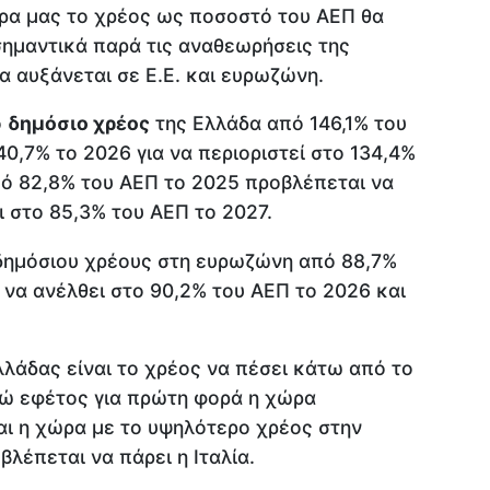
ρα μας το χρέος ως ποσοστό του ΑΕΠ θα
σημαντικά παρά τις αναθεωρήσεις της
 αυξάνεται σε Ε.Ε. και ευρωζώνη.
ο
δημόσιο χρέος
της Ελλάδα από 146,1% του
40,7% το 2026 για να περιοριστεί στο 134,4%
από 82,8% του ΑΕΠ το 2025 προβλέπεται να
ι στο 85,3% του ΑΕΠ το 2027.
 δημόσιου χρέους στη ευρωζώνη από 88,7%
να ανέλθει στο 90,2% του ΑΕΠ το 2026 και
λλάδας είναι το χρέος να πέσει κάτω από το
ώ εφέτος για πρώτη φορά η χώρα
αι η χώρα με το υψηλότερο χρέος στην
λέπεται να πάρει η Ιταλία.