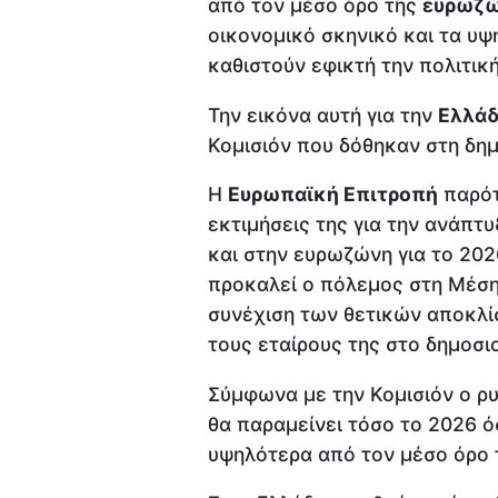
από τον μέσο όρο της
ευρωζ
οικονομικό σκηνικό και τα υ
καθιστούν εφικτή την πολιτικ
Την εικόνα αυτή για την
Ελλά
Κομισιόν που δόθηκαν στη δημ
Η
Ευρωπαϊκή Επιτροπή
παρότ
εκτιμήσεις της για την ανάπτυ
και στην ευρωζώνη για το 20
προκαλεί ο πόλεμος στη Μέση
συνέχιση των θετικών αποκλί
τους εταίρους της στο δημοσ
Σύμφωνα με την Κομισιόν ο ρ
θα παραμείνει τόσο το 2026 ό
υψηλότερα από τον μέσο όρο τ