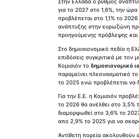
Στην Ελλάδα ο ρυθμός ανάπτυξ
για το 2027 στο 1,6%, την ώρ
προβλέπεται στο 1,1% το 2026
ανάπτυξης στην ευρωζώνη προ
προηγούμενης πρόβλεψης και σ
Στο δημοσιονομικό πεδίο η Ελ
επιδόσεις συγκριτικά με τον
Κομισιόν το
δημοσιονομικό ι
παραμείνει πλεονασματικό το
το 2025 ενώ προβλέπεται να 
Για την Ε.Ε. η Κομισιόν προβλ
το 2026 θα ανέλθει στο 3,5% 
διαμορφωθεί στο 3,6% το 202
απο 2,9% το 2025 για να σκα
Αντίθετη πορεία ακολουθούν 