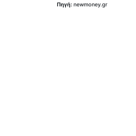
Πηγή:
newmoney.gr