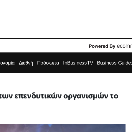
κονομία
Διεθνή
Πρόσωπα
InBusinessTV
Business Guide
 των επενδυτικών οργανισμών τo