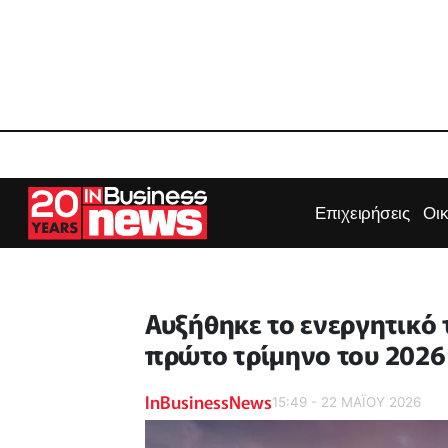
Επιχειρήσεις
Οι
Αυξήθηκε το ενεργητικό
πρώτο τρίμηνο του 2026
InBusinessNews
15:49 - 22 ΜΑΪ́ΟΥ 2026