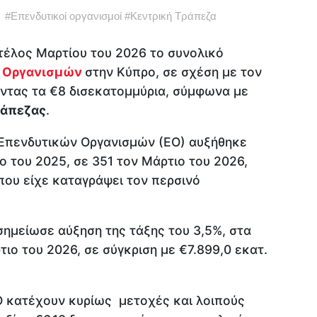
#
Επενδυτικοί οργανισμοί
#
Κεντρική Τράπεζα
τέλος Μαρτίου του 2026 το συνολικό
 Οργανισμών
στην Κύπρο, σε σχέση με τον
ντας τα €8 δισεκατομμύρια, σύμφωνα με
ράπεζας
.
 Επενδυτικών Οργανισμών (ΕΟ) αυξήθηκε
ο του 2025, σε 351 τον Μάρτιο του 2026,
που είχε καταγράψει τον περσινό
σημείωσε αύξηση της τάξης του 3,5%, στα
ιο του 2026, σε σύγκριση με €7.899,0 εκατ.
ΕΟ κατέχουν κυρίως μετοχές και λοιπούς