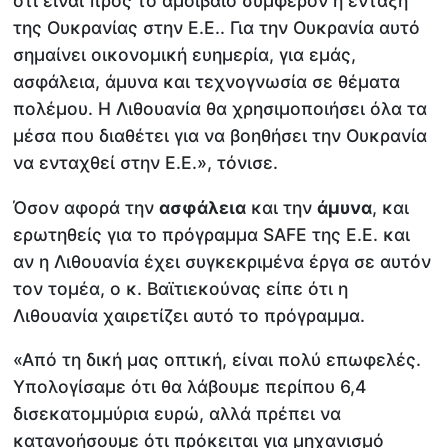
ότι είναι προς το αμοιβαίο συμφέρον η ένταξη
της Ουκρανίας στην Ε.Ε.. Για την Ουκρανία αυτό
σημαίνει οικονομική ευημερία, για εμάς,
ασφάλεια, άμυνα και τεχνογνωσία σε θέματα
πολέμου. Η Λιθουανία θα χρησιμοποιήσει όλα τα
μέσα που διαθέτει για να βοηθήσει την Ουκρανία
να ενταχθεί στην Ε.Ε.», τόνισε.
Όσον αφορά την
ασφάλεια
και την
άμυνα
, και
ερωτηθείς για το πρόγραμμα SAFE της Ε.Ε. και
αν η Λιθουανία έχει συγκεκριμένα έργα σε αυτόν
τον τομέα, ο κ. Βαϊτιεκούνας είπε ότι η
Λιθουανία χαιρετίζει αυτό το πρόγραμμα.
«Από τη δική μας οπτική, είναι πολύ επωφελές.
Υπολογίσαμε ότι θα λάβουμε περίπου 6,4
δισεκατομμύρια ευρώ, αλλά πρέπει να
κατανοήσουμε ότι πρόκειται για μηχανισμό