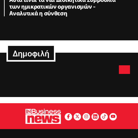
των ημικρατικών οργανισμών -
Αναλυτικά η σύνθεση
Δημοφιλή