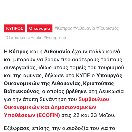
#
Κύπρος
#
Λιθουανία
#
Τουρισμός
ΚΥΠΡΟΣ
Οικονομία
#
Οικονομία
#
Ecofin
#
Eurogroup
Η
Κύπρος
και η
Λιθουανία
έχουν πολλά κοινά
και μπορούν να βρουν περισσότερους τρόπους
συνεργασίας, ιδίως στους τομείς του τουρισμού
και της άμυνας, δήλωσε στο ΚΥΠΕ ο
Υπουργός
Οικονομικών της Λιθουανίας, Κριστούπας
Βαϊτιεκούνας
, ο οποίος βρέθηκε στη Λευκωσία
για την άτυπη Συνάντηση του
Συμβουλίου
Οικονομικών και Δημοσιονομικών
Υποθέσεων (ECOFIN)
στις 22 και 23 Μαϊου.
Εξέφρασε, επίσης, την αισιοδοξία του για το