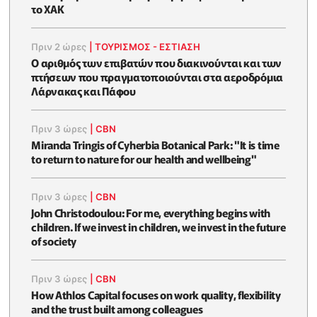
το ΧΑΚ
Πριν 2 ώρες
|
ΤΟΥΡΙΣΜΟΣ - ΕΣΤΙΑΣΗ
Ο αριθμός των επιβατών που διακινούνται και των
πτήσεων που πραγματοποιούνται στα αεροδρόμια
Λάρνακας και Πάφου
Πριν 3 ώρες
|
CBN
Miranda Tringis of Cyherbia Botanical Park: "It is time
to return to nature for our health and wellbeing"
Πριν 3 ώρες
|
CBN
John Christodoulou: For me, everything begins with
children. If we invest in children, we invest in the future
of society
Πριν 3 ώρες
|
CBN
How Athlos Capital focuses on work quality, flexibility
and the trust built among colleagues