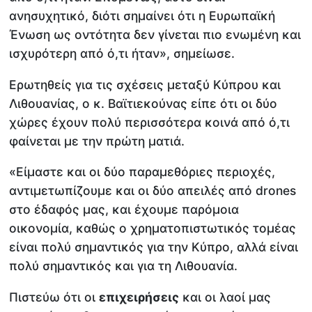
ανησυχητικό, διότι σημαίνει ότι η Ευρωπαϊκή
Ένωση ως οντότητα δεν γίνεται πιο ενωμένη και
ισχυρότερη από ό,τι ήταν», σημείωσε.
Ερωτηθείς για τις σχέσεις μεταξύ Κύπρου και
Λιθουανίας, ο κ. Βαϊτιεκούνας είπε ότι οι δύο
χώρες έχουν πολύ περισσότερα κοινά από ό,τι
φαίνεται με την πρώτη ματιά.
«Είμαστε και οι δύο παραμεθόριες περιοχές,
αντιμετωπίζουμε και οι δύο απειλές από drones
στο έδαφός μας, και έχουμε παρόμοια
οικονομία, καθώς ο χρηματοπιστωτικός τομέας
είναι πολύ σημαντικός για την Κύπρο, αλλά είναι
πολύ σημαντικός και για τη Λιθουανία.
Πιστεύω ότι οι
επιχειρήσεις
και οι λαοί μας