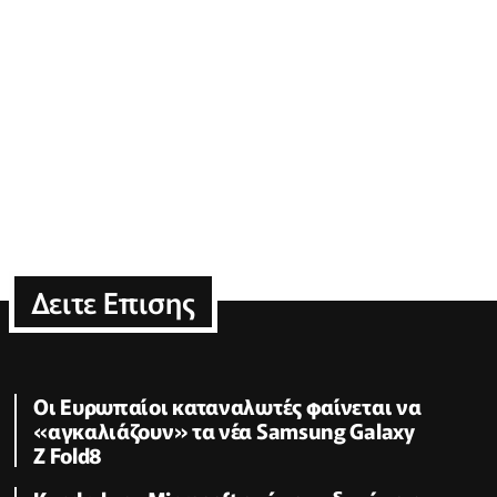
Δειτε Επισης
Οι Ευρωπαίοι καταναλωτές φαίνεται να
«αγκαλιάζουν» τα νέα Samsung Galaxy
Z Fold8