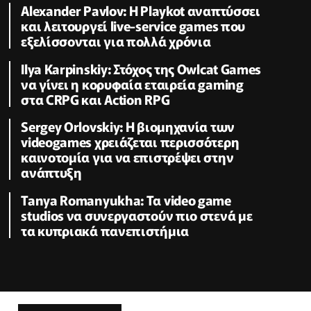
Alexander Pavlov: Η Playkot αναπτύσσει
και λειτουργεί live-service games που
εξελίσσονται για πολλά χρόνια
Ilya Karpinskiy: Στόχος της Owlcat Games
να γίνει η κορυφαία εταιρεία gaming
στα CRPG και Action RPG
Sergey Orlovskiy: Η βιομηχανία των
videogames χρειάζεται περισσότερη
καινοτομία για να επιστρέψει στην
ανάπτυξη
Tanya Romanyukha: Τα video game
studios να συνεργαστούν πιο στενά με
τα κυπριακά πανεπιστήμια