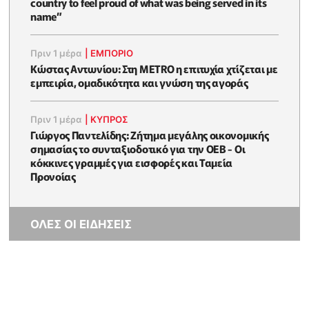
country to feel proud of what was being served in its
name”
Πριν 1 μέρα
|
ΕΜΠΟΡΙΟ
Κώστας Αντωνίου: Στη METRO η επιτυχία χτίζεται με
εμπειρία, ομαδικότητα και γνώση της αγοράς
Πριν 1 μέρα
|
ΚΥΠΡΟΣ
Γιώργος Παντελίδης: Ζήτημα μεγάλης οικονομικής
σημασίας το συνταξιοδοτικό για την ΟΕΒ - Οι
κόκκινες γραμμές για εισφορές και Ταμεία
Προνοίας
ΟΛΕΣ ΟΙ ΕΙΔΗΣΕΙΣ