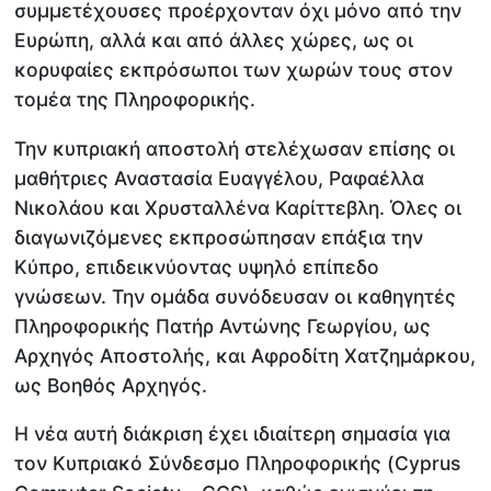
συμμετέχουσες προέρχονταν όχι μόνο από την
Ευρώπη, αλλά και από άλλες χώρες, ως οι
κορυφαίες εκπρόσωποι των χωρών τους στον
τομέα της Πληροφορικής.
Την κυπριακή αποστολή στελέχωσαν επίσης οι
μαθήτριες Αναστασία Ευαγγέλου, Ραφαέλλα
Νικολάου και Χρυσταλλένα Καρίττεβλη. Όλες οι
διαγωνιζόμενες εκπροσώπησαν επάξια την
Κύπρο, επιδεικνύοντας υψηλό επίπεδο
γνώσεων. Την ομάδα συνόδευσαν οι καθηγητές
Πληροφορικής Πατήρ Αντώνης Γεωργίου, ως
Αρχηγός Αποστολής, και Αφροδίτη Χατζημάρκου,
ως Βοηθός Αρχηγός.
Η νέα αυτή διάκριση έχει ιδιαίτερη σημασία για
τον Κυπριακό Σύνδεσμο Πληροφορικής (Cyprus