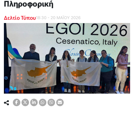
Πληροφορική
Δελτίο Τύπου
18:30 - 20 ΜΑΪ́ΟΥ 2026