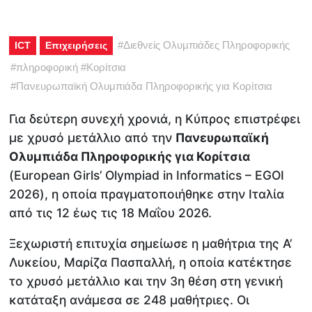
#
Διεθνείς Ολυμπιάδες Πληροφορικής
ICT
Επιχειρήσεις
#
πληροφορική
#
Κορίτσια
#
Πανευρωπαϊκή Ολυμπιάδα Πληροφορικής για Κορίτσια
Για δεύτερη συνεχή χρονιά, η Κύπρος επιστρέφει
με χρυσό μετάλλιο από την
Πανευρωπαϊκή
Ολυμπιάδα Πληροφορικής για Κορίτσια
(European Girls’ Olympiad in Informatics – EGOI
2026), η οποία πραγματοποιήθηκε στην Ιταλία
από τις 12 έως τις 18 Μαΐου 2026.
Ξεχωριστή επιτυχία σημείωσε η μαθήτρια της Α’
Λυκείου, Μαρίζα Πασπαλλή, η οποία κατέκτησε
το χρυσό μετάλλιο και την 3η θέση στη γενική
κατάταξη ανάμεσα σε 248 μαθήτριες. Οι