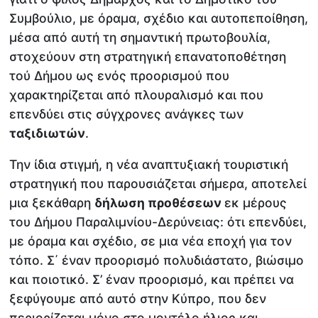
Συμβούλιο, με όραμα, σχέδιο και αυτοπεποίθηση,
μέσα από αυτή τη σημαντική πρωτοβουλία,
στοχεύουν στη στρατηγική επανατοποθέτηση
τού Δήμου ως ενός προορισμού που
χαρακτηρίζεται από πλουραλισμό και που
επενδύει στις σύγχρονες ανάγκες των
ταξιδιωτών
.
Την ίδια στιγμή, η νέα αναπτυξιακή τουριστική
στρατηγική που παρουσιάζεται σήμερα, αποτελεί
μια ξεκάθαρη
δήλωση προθέσεων
εκ μέρους
του Δήμου Παραλιμνίου-Δερύνειας: ότι επενδύει,
με όραμα και σχέδιο, σε μια νέα εποχή για τον
τόπο. Σ΄ έναν προορισμό πολυδιάστατο, βιώσιμο
και ποιοτικό. Σ’ έναν προορισμό, και πρέπει να
ξεφύγουμε από αυτό στην Κύπρο, που δεν
περιορίζεται μόνο στο μοντέλο ήλιος και