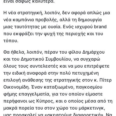
είναι σαφώς καλύτερα.
Η νέα στρατηγική, λοιπόν, δεν αφορά απλώς μια
νέα καμπάνια προβολής, αλλά τη δημιουργία
μιας ταυτότητας με ουσία. Ενός ισχυρού brand
που εκφράζει την ψυχή της περιοχής και του
τόπου.
Θα ήθελα, λοιπόν, πέραν του φίλου Δημάρχου
και του Δημοτικού Συμβουλίου, να συγχαρώ
όλους τους συντελεστές και να μου επιτρέψετε
την ειδική αναφορά στην πολύ πετυχημένη
επιλογή ανάθεσης της στρατηγικής στον κ. Πίτερ
Οικονομίδη. Έναν καταξιωμένο, παγκοσμίου
φήμης επαγγελματία, για τον οποίον είμαστε
περήφανοι ως Κύπρος, και ο οποίος μέσα από τη
μακρά πορεία του στον χώρο του μάρκετινγκ,
μας προσκαλεί να «σκεφτούμε διαφορετικά». Να