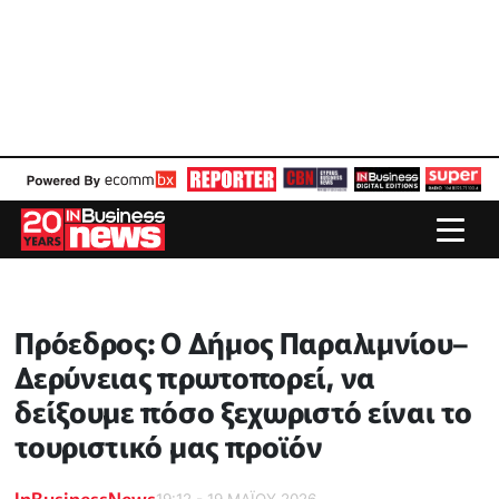
Πρόεδρος: Ο Δήμος Παραλιμνίου–
Δερύνειας πρωτοπορεί, να
δείξουμε πόσο ξεχωριστό είναι το
τουριστικό μας προϊόν
InBusinessNews
19:12 - 19 ΜΑΪ́ΟΥ 2026