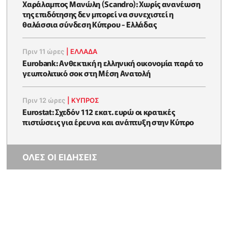
Χαράλαμπος Μανώλη (Scandro): Χωρίς ανανέωση
της επιδότησης δεν μπορεί να συνεχιστεί η
θαλάσσια σύνδεση Κύπρου - Ελλάδας
Πριν 11 ώρες
|
ΕΛΛΆΔΑ
Eurobank: Ανθεκτική η ελληνική οικονομία παρά το
γεωπολιτικό σοκ στη Μέση Ανατολή
Πριν 12 ώρες
|
ΚΥΠΡΟΣ
Eurostat: Σχεδόν 112 εκατ. ευρώ οι κρατικές
πιστώσεις για έρευνα και ανάπτυξη στην Κύπρο
ΟΛΕΣ ΟΙ ΕΙΔΗΣΕΙΣ