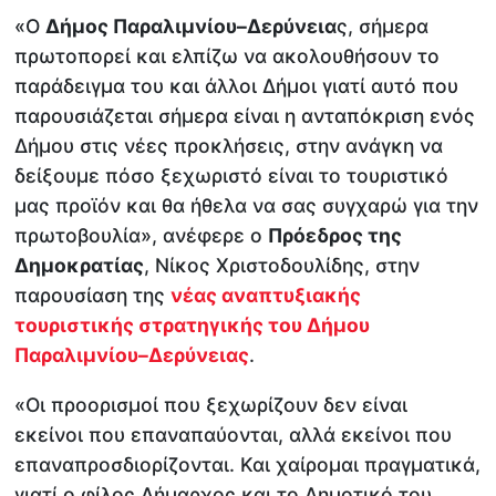
«Ο
Δήμος Παραλιμνίου–Δερύνεια
ς, σήμερα
πρωτοπορεί και ελπίζω να ακολουθήσουν το
παράδειγμα του και άλλοι Δήμοι γιατί αυτό που
παρουσιάζεται σήμερα είναι η ανταπόκριση ενός
Δήμου στις νέες προκλήσεις, στην ανάγκη να
δείξουμε πόσο ξεχωριστό είναι το τουριστικό
μας προϊόν και θα ήθελα να σας συγχαρώ για την
πρωτοβουλία», ανέφερε ο
Πρόεδρος της
Δημοκρατίας
, Νίκος Χριστοδουλίδης, στην
παρουσίαση της
νέας αναπτυξιακής
τουριστικής στρατηγικής του Δήμου
Παραλιμνίου–Δερύνειας
.
«Οι προορισμοί που ξεχωρίζουν δεν είναι
εκείνοι που επαναπαύονται, αλλά εκείνοι που
επαναπροσδιορίζονται. Και χαίρομαι πραγματικά,
γιατί ο φίλος Δήμαρχος και το Δημοτικό του