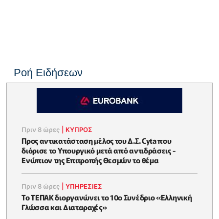
Ροή Ειδήσεων
Πριν 8 ώρες
|
ΚΥΠΡΟΣ
Προς αντικατάσταση μέλος του Δ.Σ. Cyta που
διόρισε το Υπουργικό μετά από αντιδράσεις -
Ενώπιον της Επιτροπής Θεσμών το θέμα
Πριν 8 ώρες
|
ΥΠΗΡΕΣΙΕΣ
Το ΤΕΠΑΚ διοργανώνει το 10ο Συνέδριο «Ελληνική
Γλώσσα και Διαταραχές»