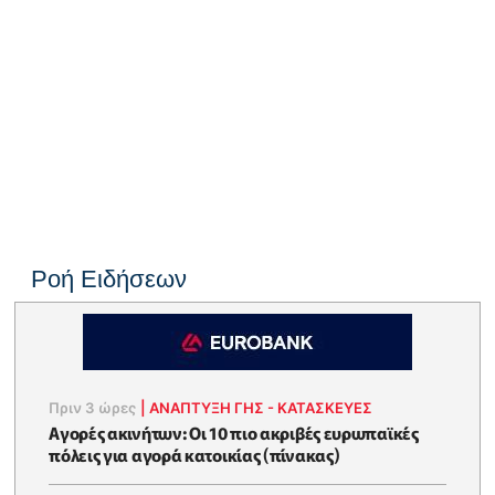
Ροή Ειδήσεων
Πριν 3 ώρες
|
ΑΝΑΠΤΥΞΗ ΓΗΣ - ΚΑΤΑΣΚΕΥΕΣ
Αγορές ακινήτων: Οι 10 πιο ακριβές ευρωπαϊκές
πόλεις για αγορά κατοικίας (πίνακας)