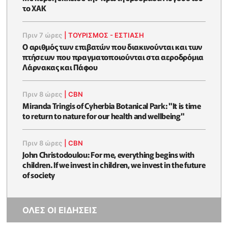
το ΧΑΚ
Πριν 7 ώρες
|
ΤΟΥΡΙΣΜΟΣ - ΕΣΤΙΑΣΗ
Ο αριθμός των επιβατών που διακινούνται και των
πτήσεων που πραγματοποιούνται στα αεροδρόμια
Λάρνακας και Πάφου
Πριν 8 ώρες
|
CBN
Miranda Tringis of Cyherbia Botanical Park: "It is time
to return to nature for our health and wellbeing"
Πριν 8 ώρες
|
CBN
John Christodoulou: For me, everything begins with
children. If we invest in children, we invest in the future
of society
ΟΛΕΣ ΟΙ ΕΙΔΗΣΕΙΣ