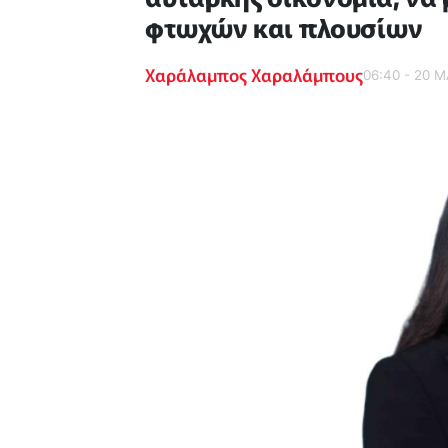
φτωχών και πλουσίων
Χαράλαμπος Χαραλάμπους
06:40 - 20 Μ