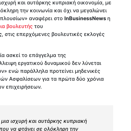
 ισχυρή και αυτάρκης κυπριακή οικονομία, με
όκληρη την κοινωνία και όχι να μεγαλώνει
 πλουσίων» αναφέρει στο
InBusinessNews
η
ια βουλευτής
του
ς
, στις επερχόμενες βουλευτικές εκλογές
οία ασκεί το επάγγελμα της
έλλειψη εργατικού δυναμικού δεν λύνεται
ν» ενώ παράλληλα προτείνει μηδενικές
κών Ασφαλίσεων για τα πρώτα δύο χρόνια
ων επιχειρήσεων.
 μια ισχυρή και αυτάρκης κυπριακή
που να φτάνει σε ολόκληρη την