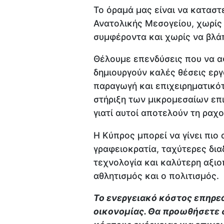
Το όραμά μας είναι να καταστ
Ανατολικής Μεσογείου, χωρίς 
συμφέροντα και χωρίς να βλάπ
Θέλουμε επενδύσεις που να α
δημιουργούν καλές θέσεις εργ
παραγωγή και επιχειρηματικό
στήριξη των μικρομεσαίων επ
γιατί αυτοί αποτελούν τη ραχ
Η Κύπρος μπορεί να γίνει πιο
γραφειοκρατία, ταχύτερες δια
τεχνολογία και καλύτερη αξι
αθλητισμός και ο πολιτισμός.
Το ενεργειακό κόστος επηρε
οικονομίας. Θα προωθήσετε 