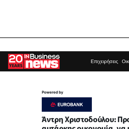
Επιχειρήσεις
Οι
Powered by
Άντρη Χριστοδούλου: Προ
αυτάρκης οικονομία, να