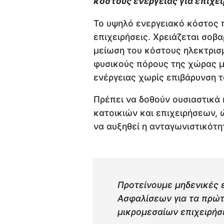
κόστους ενέργειας για επιχει
Το υψηλό ενεργειακό κόστος π
επιχειρήσεις. Χρειάζεται σοβ
μείωση του κόστους ηλεκτρισ
φυσικούς πόρους της χώρας μ
ενέργειας χωρίς επιβάρυνση τ
Πρέπει να δοθούν ουσιαστικά 
κατοικιών και επιχειρήσεων, 
να αυξηθεί η ανταγωνιστικότη
Προτείνουμε μηδενικές 
Ασφαλίσεων για τα πρώτ
μικρομεσαίων επιχειρή