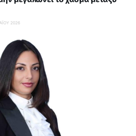
ΑΪ́ΟΥ 2026