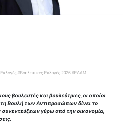
 Εκλογές
#
Βουλευτικές Εκλογές 2026
#
ΕΛΑΜ
ους βουλευτές και βουλεύτριες, οι οποίοι
 στη Βουλή των Αντιπροσώπων δίνει το
ς συνεντεύξεων γύρω από την οικονομία,
σεις.