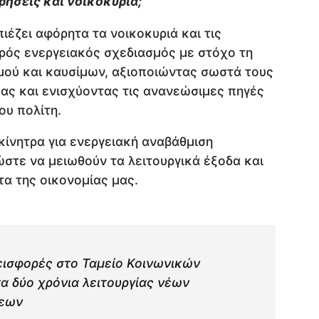
ρήσεις και νοικοκυριά;
ιέζει αφόρητα τα νοικοκυριά και τις
αρός ενεργειακός σχεδιασμός με στόχο τη
μού και καυσίμων, αξιοποιώντας σωστά τους
ας και ενισχύοντας τις ανανεώσιμες πηγές
ου πολίτη.
κίνητρα για ενεργειακή αναβάθμιση
ώστε να μειωθούν τα λειτουργικά έξοδα και
τα της οικονομίας μας.
εισφορές στο Ταμείο Κοινωνικών
α δύο χρόνια λειτουργίας νέων
σεων