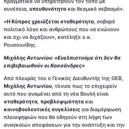
πραγματικά να υπηρετήσουν τον τόπο με
συνέπεια,
υπευθυνότητα
και θεσμικό σεβασμό».
«
Η Κύπρος χρειάζεται σταθερότητα
, σοβαρό
πολιτικό λόγο και ανθρώπους που να ενώνουν
και όχι να διχάζουν», κατέληξε ο κ.
Ρουσουνίδης.
Μιχάλης Αντωνίου: «Ευελπιστούμε ότι δεν θα
επιβεβαιωθούν οι Κασσάνδρες»
Από πλευράς του ο Γενικός Διευθυντής της ΟΕΒ,
Μιχάλης Αντωνίου
, τόνισε πως το επιχειρείν
αυτό που αναμένει από τη νέα Βουλή είναι
σταθερότητα
,
προβλεψιμότητα
και
κοινοβουλευτικές συγκλίσεις
για διαμόρφωση
πλειοψηφιών που θα οδηγούν στη λήψη των
αναγκαίων αποφάσεων για την ανάπτυξη και την