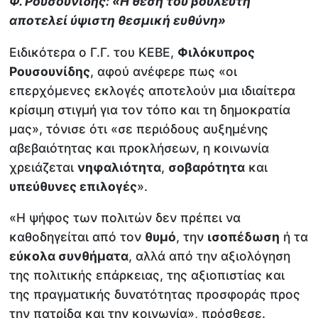
Φ. Ρουσουνίδης: «Η θέση του βουλευτή
αποτελεί ύψιστη θεσμική ευθύνη»
Ειδικότερα ο Γ.Γ. του ΚΕΒΕ,
Φιλόκυπρος
Ρουσουνίδης
, αφού ανέφερε πως «οι
επερχόμενες εκλογές αποτελούν μια ιδιαίτερα
κρίσιμη στιγμή για τον τόπο και τη δημοκρατία
μας», τόνισε ότι «σε περιόδους αυξημένης
αβεβαιότητας και προκλήσεων, η κοινωνία
χρειάζεται
νηφαλιότητα
,
σοβαρότητα
και
υπεύθυνες επιλογές
».
«Η ψήφος των πολιτών δεν πρέπει να
καθοδηγείται από τον
θυμό
, την
ισοπέδωση
ή τα
εύκολα συνθήματα
, αλλά από την αξιολόγηση
της πολιτικής επάρκειας, της αξιοπιστίας και
της πραγματικής δυνατότητας προσφοράς προς
την πατρίδα και την κοινωνία», πρόσθεσε.