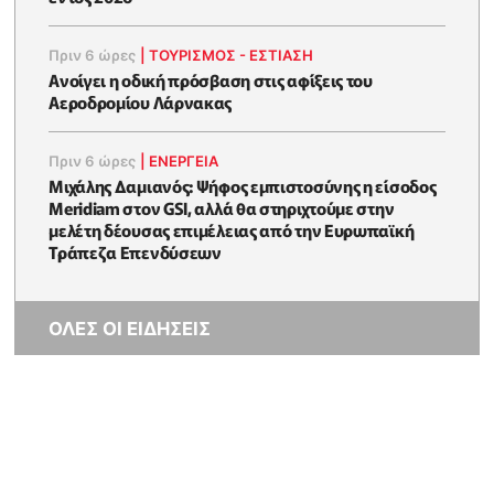
Πριν 6 ώρες
|
ΤΟΥΡΙΣΜΟΣ - ΕΣΤΙΑΣΗ
Ανοίγει η οδική πρόσβαση στις αφίξεις του
Αεροδρομίου Λάρνακας
Πριν 6 ώρες
|
ΕΝΈΡΓΕΙΑ
Μιχάλης Δαμιανός: Ψήφος εμπιστοσύνης η είσοδος
Meridiam στον GSI, αλλά θα στηριχτούμε στην
μελέτη δέουσας επιμέλειας από την Ευρωπαϊκή
Τράπεζα Επενδύσεων
ΟΛΕΣ ΟΙ ΕΙΔΗΣΕΙΣ