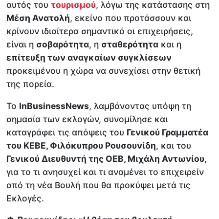
αυτός του
τουρισμού
, λόγω της κατάστασης στη
Μέση Ανατολή
, εκείνο που προτάσσουν και
κρίνουν ιδιαίτερα σημαντικό οι επιχειρήσεις,
είναι η
σοβαρότητα
, η
σταθερότητα
και η
επίτευξη των αναγκαίων συγκλίσεων
προκειμένου η χώρα να συνεχίσει στην θετική
της πορεία.
Το
InBusinessNews
, λαμβάνοντας υπόψη τη
σημασία των εκλογών, συνομίλησε και
καταγράφει τις απόψεις του
Γενικού Γραμματέα
του ΚΕΒΕ, Φιλόκυπρου Ρουσουνίδη
, και του
Γενικού Διευθυντή της ΟΕΒ, Μιχάλη Αντωνίου
,
για το τι ανησυχεί και τι αναμένει το επιχειρείν
από τη νέα Βουλή που θα προκύψει μετά τις
Εκλογές.