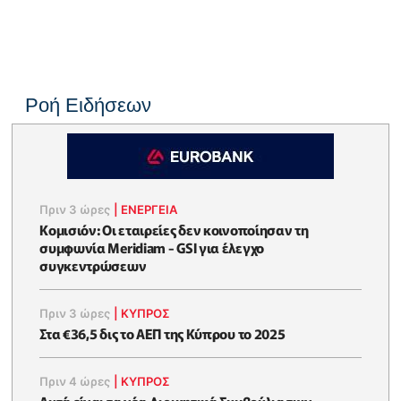
Ροή Ειδήσεων
Πριν 3 ώρες
|
ΕΝΈΡΓΕΙΑ
Κομισιόν: Οι εταιρείες δεν κοινοποίησαν τη
συμφωνία Meridiam - GSI για έλεγχο
συγκεντρώσεων
Πριν 3 ώρες
|
ΚΥΠΡΟΣ
Στα €36,5 δις το ΑΕΠ της Κύπρου το 2025
Πριν 4 ώρες
|
ΚΥΠΡΟΣ