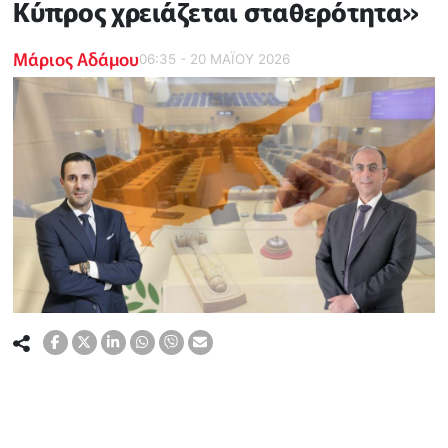
Κύπρος χρειάζεται σταθερότητα»
Μάριος Αδάμου
06:35 - 20 ΜΑΪ́ΟΥ 2026