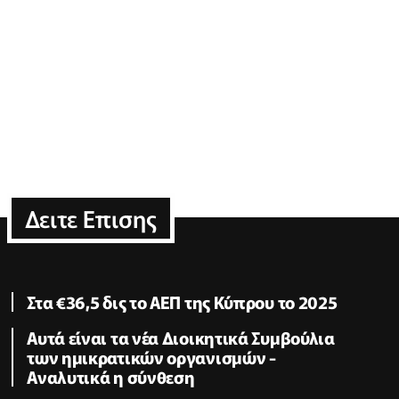
Δειτε Επισης
Στα €36,5 δις το ΑΕΠ της Κύπρου το 2025
Αυτά είναι τα νέα Διοικητικά Συμβούλια
των ημικρατικών οργανισμών -
Αναλυτικά η σύνθεση