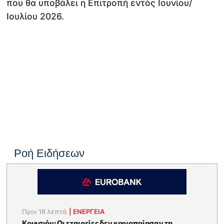
που θα υποβάλει η Επιτροπή εντός Ιουνίου/
Ιουλίου 2026.
Ροή Ειδήσεων
Πριν 18 λεπτά
|
ΕΝΈΡΓΕΙΑ
Κομισιόν: Οι εταιρείες δεν κοινοποίησαν τη