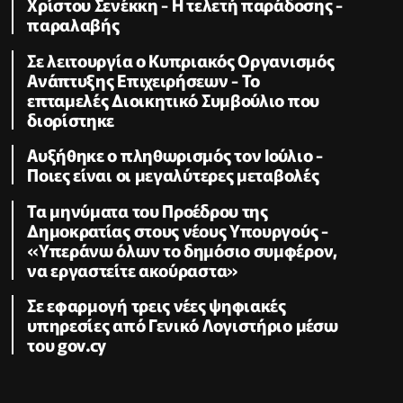
Χρίστου Σενέκκη - Η τελετή παράδοσης -
παραλαβής
Σε λειτουργία ο Κυπριακός Οργανισμός
Ανάπτυξης Επιχειρήσεων - To
επταμελές Διοικητικό Συμβούλιο που
διορίστηκε
Aυξήθηκε o πληθωρισμός τον Ιούλιο -
Ποιες είναι οι μεγαλύτερες μεταβολές
Τα μηνύματα του Προέδρου της
Δημοκρατίας στους νέους Υπουργούς -
«Υπεράνω όλων το δημόσιο συμφέρον,
να εργαστείτε ακούραστα»
Σε εφαρμογή τρεις νέες ψηφιακές
υπηρεσίες από Γενικό Λογιστήριο μέσω
του gov.cy