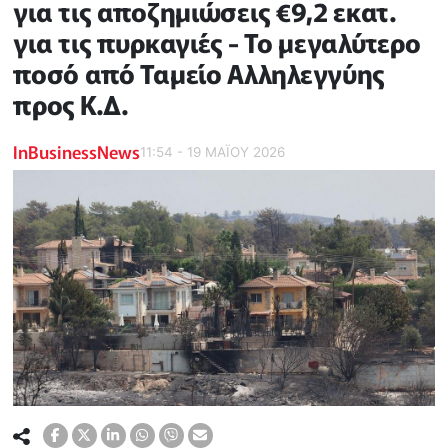
για τις αποζημιώσεις €9,2 εκατ.
για τις πυρκαγιές - Το μεγαλύτερο
ποσό από Ταμείο Αλληλεγγύης
προς Κ.Δ.
InBusinessNews
11:54 - 19 ΜΑΪ́ΟΥ 2026