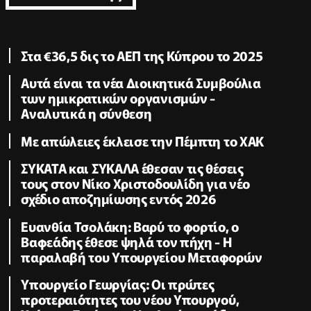
Στα €36,5 δις το ΑΕΠ της Κύπρου το 2025
Αυτά είναι τα νέα Διοικητικά Συμβούλια
των ημικρατικών οργανισμών -
Αναλυτικά η σύνθεση
Με απώλειες έκλεισε την Πέμπτη το ΧΑΚ
ΣΥΚΑΤΑ και ΣΥΚΑΛΑ έθεσαν τις θέσεις
τους στον Νίκο Χριστοδουλίδη για νέο
σχέδιο αποζημίωσης εντός 2026
Ευανθία Τσολάκη: Βαρύ το φορτίο, ο
Βαφεάδης έθεσε ψηλά τον πήχη - Η
παραλαβή του Υπουργείου Μεταφορών
Υπουργείο Γεωργίας: Οι πρώτες
προτεραιότητες του νέου Υπουργού,