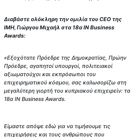
Διαβάστε ολόκληρη την ομιλία του CEO της
IMH, Γιώργου Μιχαήλ στα 18α IN Business
Awards:
«Εξοχότατε Πρόεδρε της Δημοκρατίας, Πρώην
Πρόεδρε, αγαπητοί υπουργοί, πολιτειακοί
αξιωματούχοι και εκπρόσωποι του
επιχειρηματικού κόσμου, σας καλωσορίζω στη
μεγαλύτερη γιορτή του κυπριακού επιχειρείν: τα
18α IN Business Awards.
Είμαστε απόψε εδώ για να τιμήσουμε τις
επιχειρήσεις και τους ανθρώπους που