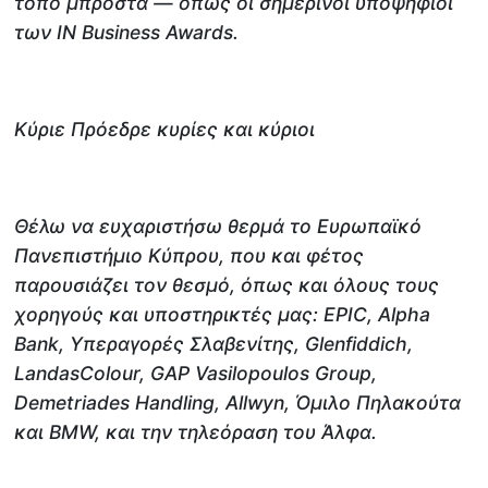
τόπο μπροστά — όπως οι σημερινοί υποψήφιοι
των IN Business Awards.
Κύριε Πρόεδρε κυρίες και κύριοι
Θέλω να ευχαριστήσω θερμά το Ευρωπαϊκό
Πανεπιστήμιο Κύπρου, που και φέτος
παρουσιάζει τον θεσμό, όπως και όλους τους
χορηγούς και υποστηρικτές μας: EPIC, Alpha
Bank, Υπεραγορές Σλαβενίτης, Glenfiddich,
LandasColour, GAP Vasilopoulos Group,
Demetriades Handling, Allwyn, Όμιλο Πηλακούτα
και BMW, και την τηλεόραση του Άλφα.