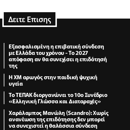
Δειτε Επισης
Εξασφαλισμένη η επιβατική σύνδεση
με Ελλάδα του χρόνου - Το 2027
απόφαση αν θα συνεχίσει η επιδότησή
της
Η XM αρωγός στην παιδική ψυχική
υγεία
Το ΤΕΠΑΚ διοργανώνει το 10ο Συνέδριο
«Ελληνική Γλώσσα και Διαταραχές»
Χαράλαμπος Μανώλη (Scandro): Χωρίς
ανανέωση της επιδότησης δεν μπορεί
να συνεχιστεί η θαλάσσια σύνδεση