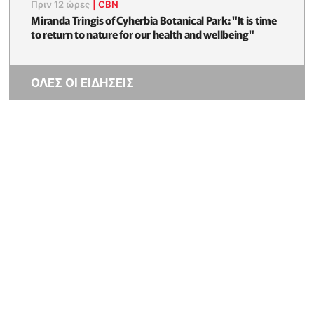
Πριν 12 ώρες
|
CBN
Miranda Tringis of Cyherbia Botanical Park: "It is time
to return to nature for our health and wellbeing"
ΟΛΕΣ ΟΙ ΕΙΔΗΣΕΙΣ