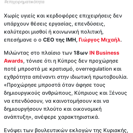
#
επιχειρηματικότητα
Χωρίς υγιείς και κερδοφόρες επιχειρήσεις δεν
υπάρχουν θέσεις εργασίας, επενδύσεις,
καλύτεροι μισθοί ή κοινωνική πολιτική,
επεσήμανε ο ο
CEO της IMH,
Γιώργος Μιχαήλ
.
Μιλώντας στο πλαίσιο των
18ων
IN Business
Awards
, τόνισε ότι η Κύπρος δεν προχώρησε
ποτέ μπροστά με κρατισμό, overregulation και
εχθρότητα απέναντι στην ιδιωτική πρωτοβουλία.
«Προχώρησε μπροστά όταν άφησε τους
δημιουργικούς ανθρώπους, Κύπριους και Ξένους
να επενδύσουν, να καινοτομήσουν και να
δημιουργήσουν πλούτο και οικονομική
ανάπτυξη», ανέφερε χαρακτηριστικά.
Ενόψει των βουλευτικών εκλογών της Κυριακής,