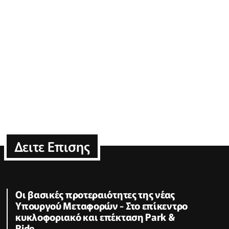
Δειτε Επισης
Οι βασικές προτεραιότητες της νέας
Υπουργού Μεταφορών - Στο επίκεντρο
κυκλοφοριακό και επέκταση Park &
Ride