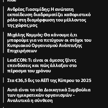
Ανδρέας Γιασεμίδης: Η ανώτατη
εκπαίδευση διαδραματίζει καθοριστικό
ρόλο στη διαμόρφωση του μέλλοντος
της χώρας μας
Μιχάλης Καμμάς: Θα κάνουμε ό,τι
μπορούμε για να πετύχουν οι στόχοι του
Κυπριακού Οργανισμού Ανάπτυξης
Επιχειρήσεων
LexECON: Τι είναι οι άμεσες ξένες
επενδύσεις και πώς άλλαξαν στο
πέρασμα του χρόνου
Στα €36,5 δις το ΑΕΠ της Κύπρου το 2025
Αυτά είναι τα νέα Διοικητικά Συμβούλια
των ημικρατικών οργανισμών -
Αναλυτικά η σύνθεση