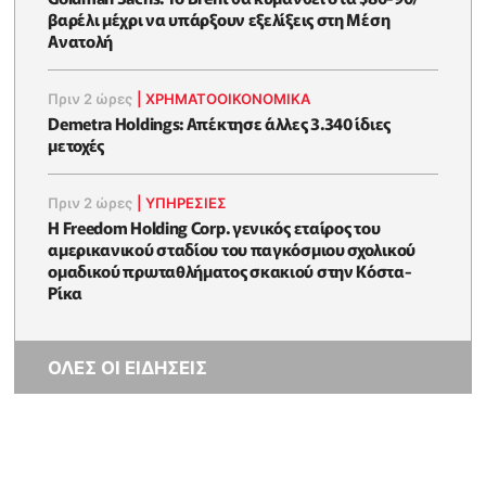
βαρέλι μέχρι να υπάρξουν εξελίξεις στη Μέση
Ανατολή
Πριν 2 ώρες
|
ΧΡΗΜΑΤΟΟΙΚΟΝΟΜΙΚΆ
Demetra Holdings: Απέκτησε άλλες 3.340 ίδιες
μετοχές
Πριν 2 ώρες
|
ΥΠΗΡΕΣΙΕΣ
Η Freedom Holding Corp. γενικός εταίρος του
αμερικανικού σταδίου του παγκόσμιου σχολικού
ομαδικού πρωταθλήματος σκακιού στην Κόστα-
Ρίκα
ΟΛΕΣ ΟΙ ΕΙΔΗΣΕΙΣ