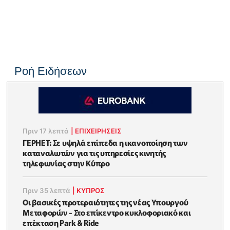
Ροή Ειδήσεων
Πριν 17 λεπτά
|
ΕΠΙΧΕΙΡΉΣΕΙΣ
ΓΕΡΗΕΤ: Σε υψηλά επίπεδα η ικανοποίηση των
καταναλωτών για τις υπηρεσίες κινητής
τηλεφωνίας στην Κύπρο
Πριν 35 λεπτά
|
ΚΥΠΡΟΣ
Οι βασικές προτεραιότητες της νέας Υπουργού
Μεταφορών - Στο επίκεντρο κυκλοφοριακό και
επέκταση Park & Ride