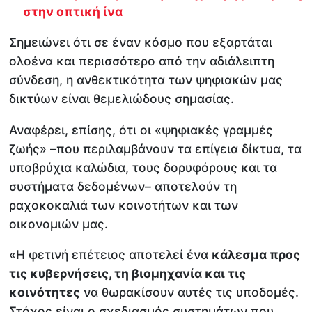
στην οπτική ίνα
Σημειώνει ότι σε έναν κόσμο που εξαρτάται
ολοένα και περισσότερο από την αδιάλειπτη
σύνδεση, η ανθεκτικότητα των ψηφιακών μας
δικτύων είναι θεμελιώδους σημασίας.
Αναφέρει, επίσης, ότι οι «ψηφιακές γραμμές
ζωής» –που περιλαμβάνουν τα επίγεια δίκτυα, τα
υποβρύχια καλώδια, τους δορυφόρους και τα
συστήματα δεδομένων– αποτελούν τη
ραχοκοκαλιά των κοινοτήτων και των
οικονομιών μας.
«Η φετινή επέτειος αποτελεί ένα
κάλεσμα προς
τις κυβερνήσεις, τη βιομηχανία και τις
κοινότητες
να θωρακίσουν αυτές τις υποδομές.
Στόχος είναι ο σχεδιασμός συστημάτων που