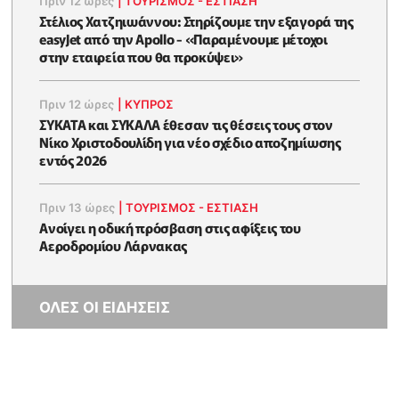
Πριν 12 ώρες
|
ΤΟΥΡΙΣΜΟΣ - ΕΣΤΙΑΣΗ
Στέλιος Χατζηιωάννου: Στηρίζουμε την εξαγορά της
easyJet από την Apollo - «Παραμένουμε μέτοχοι
στην εταιρεία που θα προκύψει»
Πριν 12 ώρες
|
ΚΥΠΡΟΣ
ΣΥΚΑΤΑ και ΣΥΚΑΛΑ έθεσαν τις θέσεις τους στον
Νίκο Χριστοδουλίδη για νέο σχέδιο αποζημίωσης
εντός 2026
Πριν 13 ώρες
|
ΤΟΥΡΙΣΜΟΣ - ΕΣΤΙΑΣΗ
Ανοίγει η οδική πρόσβαση στις αφίξεις του
Αεροδρομίου Λάρνακας
ΟΛΕΣ ΟΙ ΕΙΔΗΣΕΙΣ