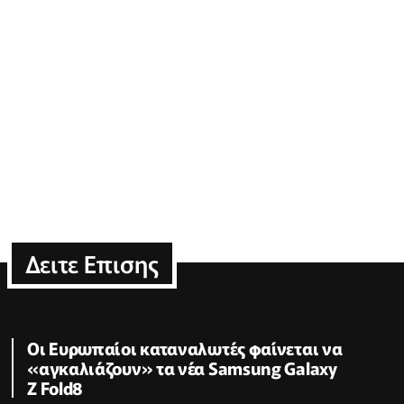
Δειτε Επισης
Οι Ευρωπαίοι καταναλωτές φαίνεται να
«αγκαλιάζουν» τα νέα Samsung Galaxy
Z Fold8