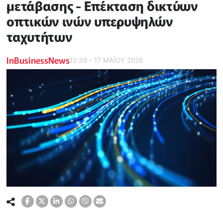
μετάβασης - Επέκταση δικτύων
οπτικών ινών υπερυψηλών
ταχυτήτων
InBusinessNews
12:39 - 17 ΜΑΪ́ΟΥ 2026