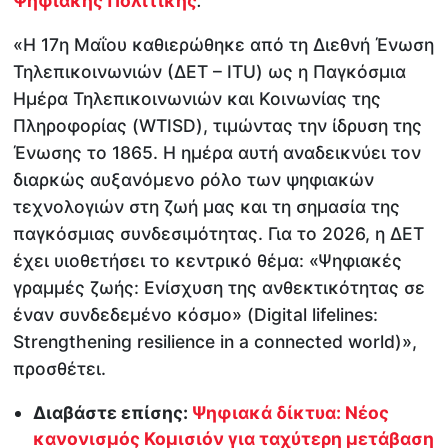
Ψηφιακής Πολιτικής
.
«Η 17η Μαΐου καθιερώθηκε από τη Διεθνή Ένωση
Τηλεπικοινωνιών (ΔΕΤ – ITU) ως η Παγκόσμια
Ημέρα Τηλεπικοινωνιών και Κοινωνίας της
Πληροφορίας (WTISD), τιμώντας την ίδρυση της
Ένωσης το 1865. Η ημέρα αυτή αναδεικνύει τον
διαρκώς αυξανόμενο ρόλο των ψηφιακών
τεχνολογιών στη ζωή μας και τη σημασία της
παγκόσμιας συνδεσιμότητας. Για το 2026, η ΔΕΤ
έχει υιοθετήσει το κεντρικό θέμα: «Ψηφιακές
γραμμές ζωής: Ενίσχυση της ανθεκτικότητας σε
έναν συνδεδεμένο κόσμο» (Digital lifelines:
Strengthening resilience in a connected world)»,
προσθέτει.
Διαβάστε επίσης:
Ψηφιακά δίκτυα: Νέος
κανονισμός Κομισιόν για ταχύτερη μετάβαση