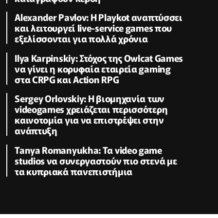
Alexander Pavlov: Η Playkot αναπτύσσει
και λειτουργεί live-service games που
εξελίσσονται για πολλά χρόνια
Ilya Karpinskiy: Στόχος της Owlcat Games
να γίνει η κορυφαία εταιρεία gaming
στα CRPG και Action RPG
Sergey Orlovskiy: Η βιομηχανία των
videogames χρειάζεται περισσότερη
καινοτομία για να επιστρέψει στην
ανάπτυξη
Tanya Romanyukha: Τα video game
studios να συνεργαστούν πιο στενά με
τα κυπριακά πανεπιστήμια