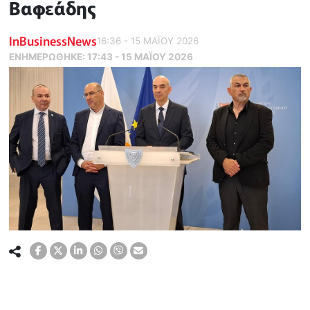
Βαφεάδης
InBusinessNews
16:36 - 15 ΜΑΪ́ΟΥ 2026
ΕΝΗΜΕΡΏΘΗΚΕ:
17:43 - 15 ΜΑΪ́ΟΥ 2026