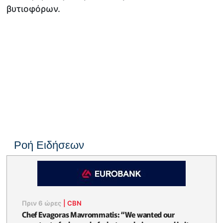
βυτιοφόρων.
Ροή Ειδήσεων
Πριν 6 ώρες
|
CBN
Chef Evagoras Mavrommatis: “We wanted our