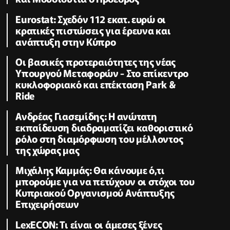
Eurostat: Σχεδόν 112 εκατ. ευρώ οι
κρατικές πιστώσεις για έρευνα και
ανάπτυξη στην Κύπρο
Οι βασικές προτεραιότητες της νέας
Υπουργού Μεταφορών - Στο επίκεντρο
κυκλοφοριακό και επέκταση Park &
Ride
Ανδρέας Γιασεμίδης: Η ανώτατη
εκπαίδευση διαδραματίζει καθοριστικό
ρόλο στη διαμόρφωση του μέλλοντος
της χώρας μας
Μιχάλης Καμμάς: Θα κάνουμε ό,τι
μπορούμε για να πετύχουν οι στόχοι του
Κυπριακού Οργανισμού Ανάπτυξης
Επιχειρήσεων
LexECON: Τι είναι οι άμεσες ξένες