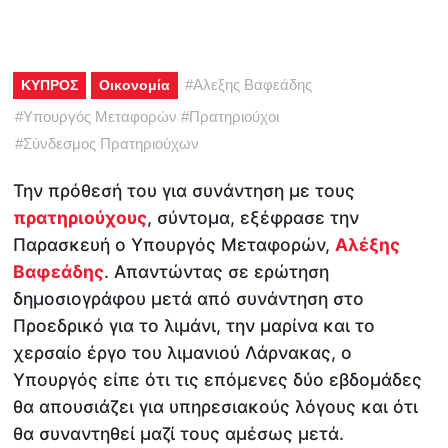
#
Αλεξης Βαφεάδης
ΚΥΠΡΟΣ
Οικονομία
#
Υπουργός Μεταφορών
#
Πρατηριούχοι
#
Σύνδεσμος Πρατηριούχων
Την πρόθεσή του για συνάντηση με τους
πρατηριούχους
, σύντομα, εξέφρασε την
Παρασκευή ο Υπουργός Μεταφορών,
Αλέξης
Βαφεάδης
. Απαντώντας σε ερώτηση
δημοσιογράφου μετά από συνάντηση στο
Προεδρικό για το λιμάνι, την μαρίνα και το
χερσαίο έργο του λιμανιού Λάρνακας, ο
Υπουργός είπε ότι τις επόμενες δύο εβδομάδες
θα απουσιάζει για υπηρεσιακούς λόγους και ότι
θα συναντηθεί μαζί τους αμέσως μετά.