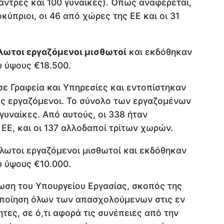
άντρες και 100 γυναίκες). Όπως αναφέρεται,
κύπριοι, οι 46 από χώρες της ΕΕ και οι 31
λωτοι εργαζόμενοι μισθωτοί
και εκδόθηκαν
υ ύψους €18.500.
 σε Γραφεία και Υπηρεσίες και εντοπίστηκαν
ώς εργαζόμενοι. Το σύνολο των εργαζομένων
γυναίκες. Από αυτούς, οι 338 ήταν
 ΕΕ, και οι 137 αλλοδαποί τρίτων χωρών.
ήλωτοι εργαζόμενοι μισθωτοί και εκδόθηκαν
υ ύψους €10.000.
ση του Υπουργείου Εργασίας, σκοπός της
οποίηση όλων των απασχολούμενων στις εν
τες, σε ό,τι αφορά τις συνέπειες από την