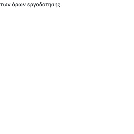
 των όρων εργοδότησης.