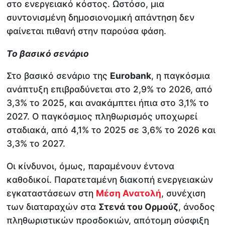
στο ενεργειακό κόστος. Ωστόσο, μια
συντονισμένη δημοσιονομική απάντηση δεν
φαίνεται πιθανή στην παρούσα φάση.
Το βασικό σενάριο
Στο βασικό σενάριο της
Eurobank
, η παγκόσμια
ανάπτυξη επιβραδύνεται στο 2,9% το 2026, από
3,3% το 2025, και ανακάμπτει ήπια στο 3,1% το
2027. Ο παγκόσμιος πληθωρισμός υποχωρεί
σταδιακά, από 4,1% το 2025 σε 3,6% το 2026 και
3,3% το 2027.
Οι κίνδυνοι, όμως, παραμένουν έντονα
καθοδικοί. Παρατεταμένη διακοπή ενεργειακών
εγκαταστάσεων στη
Μέση Ανατολή
, συνέχιση
των διαταραχών στα
Στενά του Ορμούζ
, άνοδος
πληθωριστικών προσδοκιών, απότομη σύσφιξη