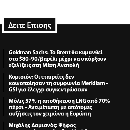
Δειτε Επισης
Goldman Sachs: Το Brent θα κυμανθεί
στα $80-90/βαρέλι μέχρι να υπάρξουν
εξελίξεις στη Μέση Ανατολή
Κομισιόν: Οι εταιρείες δεν
κοινοποίησαν τη συμφωνία Meridiam -
GSI για έλεγχο συγκεντρώσεων
Μόλις 57% η αποθήκευση LNG από 70%
πέρσι - Αντιμέτωπη με απότομες
αυξήσεις τον χειμώνα η Ευρώπη
Μιχάλης Δαμιανός: Ψήφος