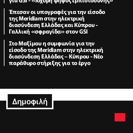
Έπεσαν οι υπογραφές για την είσοδο
της Meridiam στην ηλεκτρική
διασύνδεση Ελλάδας και Κύπρου -
Γαλλική «σφραγίδα» στον GSI
Στο Μαξίμου η συμφωνία για την
είσοδο της Meridiam στην ηλεκτρική
διασύνδεση Ελλάδας – Κύπρου - Νέο
παράθυρο στήριξης για το έργο
Δημοφιλή