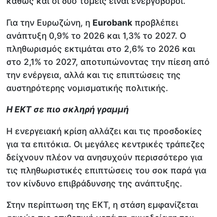
καθώς και οι δύο τομείς είναι ενεργοβόροι.
Για την Ευρωζώνη, η
Eurobank
προβλέπει
ανάπτυξη 0,9% το 2026 και 1,3% το 2027. Ο
πληθωρισμός εκτιμάται στο 2,6% το 2026 και
στο 2,1% το 2027, αποτυπώνοντας την πίεση από
την ενέργεια, αλλά και τις επιπτώσεις της
αυστηρότερης νομισματικής πολιτικής.
Η ΕΚΤ σε πιο σκληρή γραμμή
Η ενεργειακή κρίση αλλάζει και τις προσδοκίες
για τα επιτόκια. Οι μεγάλες κεντρικές τράπεζες
δείχνουν πλέον να ανησυχούν περισσότερο για
τις πληθωριστικές επιπτώσεις του σοκ παρά για
τον κίνδυνο επιβράδυνσης της ανάπτυξης.
Στην περίπτωση της ΕΚΤ, η στάση εμφανίζεται