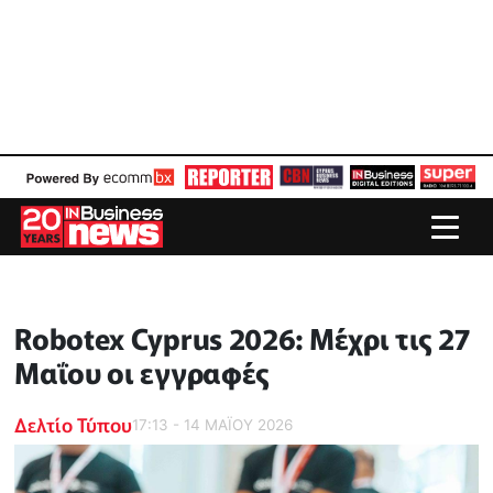
Robotex Cyprus 2026: Μέχρι τις 27
Μαΐου οι εγγραφές
Δελτίο Τύπου
17:13 - 14 ΜΑΪ́ΟΥ 2026