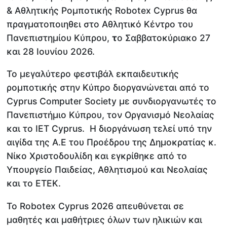
& Αθλητικής Ρομποτικής Robotex Cyprus θα
πραγματοποιηθει στο Αθλητικό Κέντρο του
Πανεπιστημίου Κύπρου,
τ
ο Σαββατοκύριακο 27
και 28 Ιουνίου 2026.
Το μεγαλύτερο φεστιβάλ εκπαιδευτικής
ρομποτικής στην Κύπρο διοργανώνεται από το
Cyprus Computer Society με συνδιοργανωτές το
Πανεπιστήμιο Κύπρου, τον Οργανισμό Νεολαίας
και τo IET Cyprus. Η διοργάνωση τελεί υπό την
αιγίδα της Α.Ε του Προέδρου της Δημοκρατίας κ.
Νίκο Χριστοδουλίδη και εγκρίθηκε από το
Υπουργείο Παιδείας, Αθλητισμού και Νεολαίας
και το ΕΤΕΚ.
Το Robotex Cyprus 2026 απευθύνεται σε
μαθητές και μαθήτριες όλων των ηλικιών και