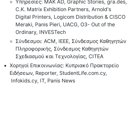
Υπηρεσίες: MAK AD, Graphic Stories, gra.des,
C.K. Matrix Exhibition Partners, Arnold's
Digital Printers, Logicom Distribution & CISCO
Meraki, Panis Pieri, UACG, O3- Out of the
Ordinary, INVESTech
Σύνδεσμοι: ACM, ΙΕΕΕ, Σύνδεσμος Καθηγητών
Πληροφορικής, Σύνδεσμος Καθηγητών
Σχεδιασμού και Τεχνολογίας, CITEA
Χορηγοί Επικοινωνίας: Κυπριακό Πρακτορείο
Ειδήσεων, Reporter, StudentLife.com.cy,
Ιnfokids.cy, ΙΤ, Panis News