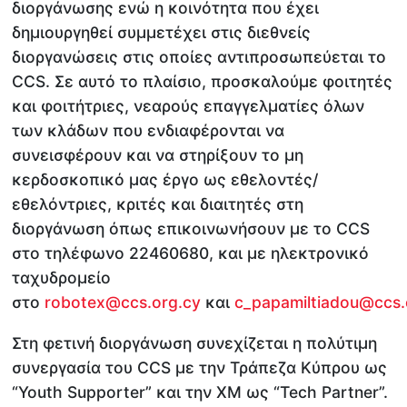
διοργάνωσης ενώ η κοινότητα που έχει
δημιουργηθεί συμμετέχει στις διεθνείς
διοργανώσεις στις οποίες αντιπροσωπεύεται το
CCS. Σε αυτό το πλαίσιο, προσκαλούμε φοιτητές
και φοιτήτριες, νεαρούς επαγγελματίες όλων
των κλάδων που ενδιαφέρονται να
συνεισφέρουν και να στηρίξουν το μη
κερδοσκοπικό μας έργο ως εθελοντές/
εθελόντριες, κριτές και διαιτητές στη
διοργάνωση όπως επικοινωνήσουν με το CCS
στο τηλέφωνο 22460680, και με ηλεκτρονικό
ταχυδρομείο
στο
robotex@ccs.org.cy
και
c_papamiltiadou@ccs.
Στη φετινή διοργάνωση συνεχίζεται η πολύτιμη
συνεργασία του CCS με την Τράπεζα Κύπρου ως
“Youth Supporter” και την XM ως “Tech Partner”.