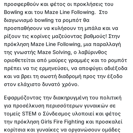
προσφερθούν και φέτος οι προκλήσεις του
Bowling και του Maze Line Following. Στο
διαγωνισμό bowling τα ρομπότ θα
προσπαθήσουν να κυλήσουν τη μπάλα και να
ρίξουν τις κορίνες μαζεύοντας βαθμούς! Στην
πρόκληση Maze Line Following, μια παραλλαγή
της γνωστής Maze Solving, ο λαβύρινθος
οριοθετείται από μαύρες γραμμές και το ρομπότ
πρέπει να τις ερμηνεύσει, να αποφύγει αδιέξοδα
και να βρει τη σωστή διαδρομή προς την έξοδο
στον ελάχιστο δυνατό χρόνο.
Εφαρμόζοντας την διακηρυγμένη του πολιτική
για προσέλκυση περισσότερων γυναικών σε
τομείς STEM ο Σύνδεσμος υλοποιεί και φέτος
την πρόκληση Girls Fire Fighting και προσκαλεί
κορίτσια και γυναίκες να οργανώσουν ομάδες