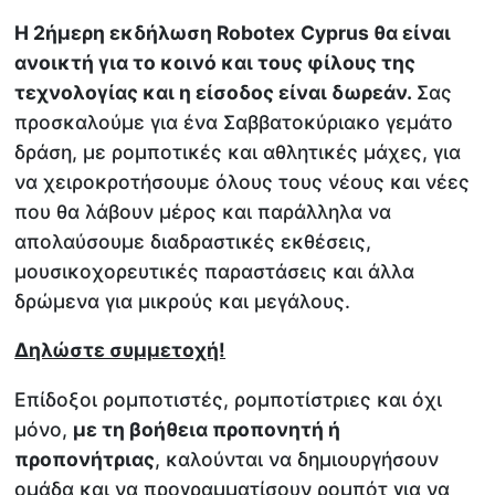
Η 2ήμερη εκδήλωση Robotex
Cyprus θα είναι
ανοικτή για το κοινό και τους φίλους της
τεχνολογίας και η είσοδος είναι δωρεάν.
Σας
προσκαλούμε για ένα Σαββατοκύριακο γεμάτο
δράση, με ρομποτικές και αθλητικές μάχες, για
να χειροκροτήσουμε όλους τους νέους και νέες
που θα λάβουν μέρος και παράλληλα να
απολαύσουμε διαδραστικές εκθέσεις,
μουσικοχορευτικές παραστάσεις και άλλα
δρώμενα για μικρούς και μεγάλους.
Δηλώστε συμμετοχή!
Επίδοξοι ρομποτιστές, ρομποτίστριες και όχι
μόνο,
με τη βοήθεια προπονητή ή
προπονήτριας
, καλούνται να δημιουργήσουν
ομάδα και να προγραμματίσουν ρομπότ για να