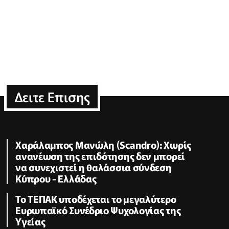
Δειτε Επισης
Χαράλαμπος Μανώλη (Scandro): Χωρίς
ανανέωση της επιδότησης δεν μπορεί
να συνεχιστεί η θαλάσσια σύνδεση
Κύπρου - Ελλάδας
Το ΤΕΠΑΚ υποδέχεται το μεγαλύτερο
Ευρωπαϊκό Συνέδριο Ψυχολογίας της
Υγείας