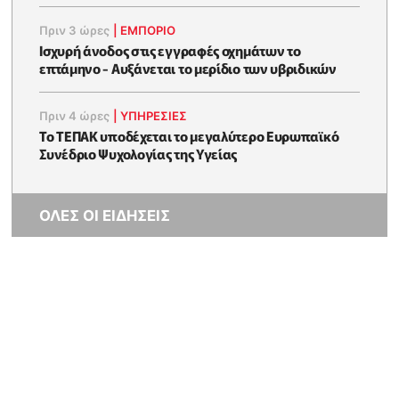
Πριν 3 ώρες
|
ΕΜΠΟΡΙΟ
Ισχυρή άνοδος στις εγγραφές οχημάτων το
επτάμηνο - Αυξάνεται το μερίδιο των υβριδικών
Πριν 4 ώρες
|
ΥΠΗΡΕΣΙΕΣ
Το ΤΕΠΑΚ υποδέχεται το μεγαλύτερο Ευρωπαϊκό
Συνέδριο Ψυχολογίας της Υγείας
ΟΛΕΣ ΟΙ ΕΙΔΗΣΕΙΣ