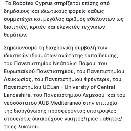
Το Robotex Cyprus στηρίζεται επίσης από
δημόσιους και ιδιωτικούς φορείς καθώς
συμμετέχει και μεγάλος αριθμός εθελοντών ως
διαιτητές, κριτές και ελεγκτές τεχνικών
θεμάτων.
Σημειώνουμε τη διαχρονική συμβολή των
ιδιωτικών ιδρυμάτων ανώτατης εκπαίδευσης,
του Πανεπιστημίου Νεάπολις Πάφου, του
Ευρωπαϊκού Πανεπιστημίου, του Πανεπιστημίου
Λευκωσίας, του Πανεπιστήμιου Φρέντερικ, του
Πανεπιστημίου UCLan – University of Central
Lancashire, του Πανεπιστημίου Λεμεσού και του
νεοσύστατου AUB Mediteraneo στην επιτυχία
της διοργάνωσης προσφέροντας υποτροφίες
στους/στις δικαιούχους νικητές/τριες μαθητές/
τριες λυκείου.