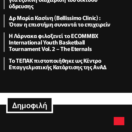
ύδρευσης
Δρ Μαρία Κασίνη (Bellissimo Clinic) :
Όταν η επιστήμη συναντά το επιχειρείν
Η Λάρνακα φιλοξενεί το ECOMMBX
International Youth Basketball
Tournament Vol. 2 – The Eternals
Το ΤΕΠΑΚ πιστοποιήθηκε ως Κέντρο
Επαγγελματικής Κατάρτισης της ΑνΑΔ
Δημοφιλή