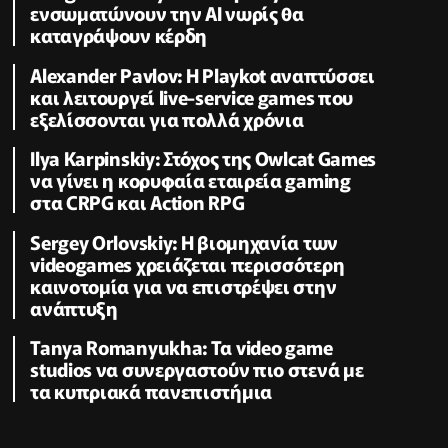
ενσωματώνουν την ΑΙ νωρίς θα
καταγράψουν κέρδη
Alexander Pavlov: Η Playkot αναπτύσσει
και λειτουργεί live-service games που
εξελίσσονται για πολλά χρόνια
Ilya Karpinskiy: Στόχος της Owlcat Games
να γίνει η κορυφαία εταιρεία gaming
στα CRPG και Action RPG
Sergey Orlovskiy: Η βιομηχανία των
videogames χρειάζεται περισσότερη
καινοτομία για να επιστρέψει στην
ανάπτυξη
Tanya Romanyukha: Τα video game
studios να συνεργαστούν πιο στενά με
τα κυπριακά πανεπιστήμια