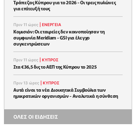
Τράπεζας Κύπρου για το 2026 - Οι τρεις πυλώνες
για επίτευξή τους
Πριν 11 ώρες
|
ΕΝΈΡΓΕΙΑ
Κομισιόν: Οι εταιρείες δεν κοινοποίησαν τη
συμφωνία Meridiam - GSI για έλεγχο
συγκεντρώσεων
Πριν 11 ώρες
|
ΚΥΠΡΟΣ
Στα €36,5 δις το ΑΕΠ της Κύπρου το 2025
Πριν 13 ώρες
|
ΚΥΠΡΟΣ
Αυτά είναι τα νέα Διοικητικά Συμβούλια των
ημικρατικών οργανισμών - Αναλυτικά η σύνθεση
ΟΛΕΣ ΟΙ ΕΙΔΗΣΕΙΣ