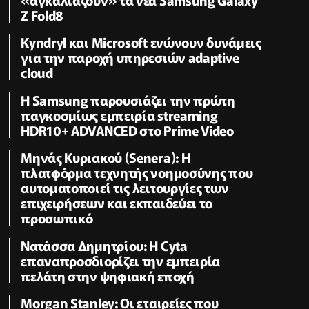
Z Fold8
Kyndryl και Microsoft ενώνουν δυνάμεις
για την παροχή υπηρεσιών adaptive
cloud
Η Samsung παρουσιάζει την πρώτη
παγκοσμίως εμπειρία streaming
HDR10+ ADVANCED στο Prime Video
Μηνάς Κυριακού (Senera): Η
πλατφόρμα τεχνητής νοημοσύνης που
αυτοματοποιεί τις λειτουργίες των
επιχειρήσεων και εκπαιδεύει το
προσωπικό
Νατάσσα Δημητρίου: Η Cyta
επαναπροσδιορίζει την εμπειρία
πελάτη στην ψηφιακή εποχή
Morgan Stanley: Οι εταιρείες που