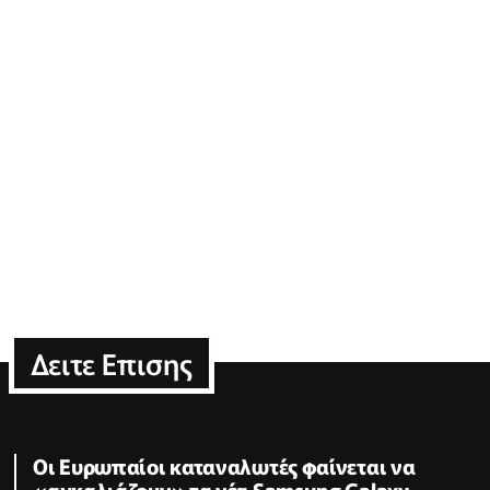
Δειτε Επισης
Οι Ευρωπαίοι καταναλωτές φαίνεται να
«αγκαλιάζουν» τα νέα Samsung Galaxy