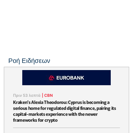
Ροή Ειδήσεων
Πριν 53 λεπτά
|
CBN
Kraken's Alexia Theodorou: Cyprus is becoming a
serious home for regulated digital finance, pairing its
capital-markets experience with the newer
frameworks for crypto