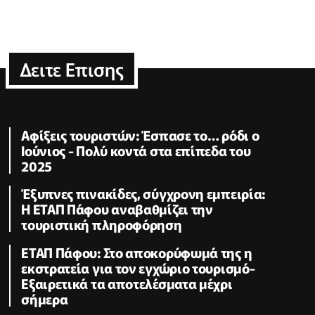
Δειτε Επισης
Αφίξεις τουριστών: Έσπασε το… ρόδι ο
Ιούνιος - Πολύ κοντά στα επίπεδα του
2025
Έξυπνες πινακίδες, σύγχρονη εμπειρία:
Η ΕΤΑΠ Πάφου αναβαθμίζει την
τουριστική πληροφόρηση
ΕΤΑΠ Πάφου: Στο αποκορύφωμά της η
εκστρατεία για τον εγχώριο τουρισμό-
Εξαιρετικά τα αποτελέσματα μέχρι
σήμερα