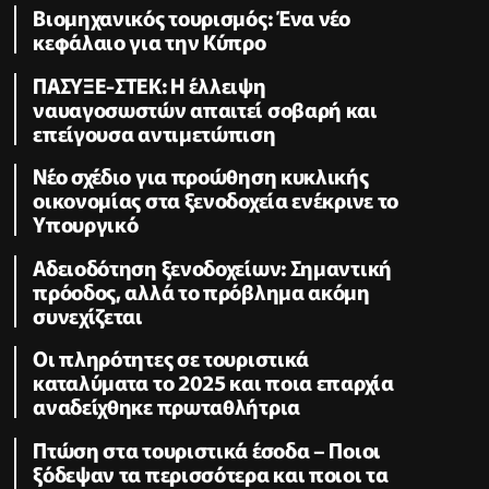
Βιομηχανικός τουρισμός: Ένα νέο
κεφάλαιο για την Κύπρο
ΠΑΣΥΞΕ-ΣΤΕΚ: Η έλλειψη
ναυαγοσωστών απαιτεί σοβαρή και
επείγουσα αντιμετώπιση
Νέο σχέδιο για προώθηση κυκλικής
οικονομίας στα ξενοδοχεία ενέκρινε το
Υπουργικό
Αδειοδότηση ξενοδοχείων: Σημαντική
πρόοδος, αλλά το πρόβλημα ακόμη
συνεχίζεται
Οι πληρότητες σε τουριστικά
καταλύματα το 2025 και ποια επαρχία
αναδείχθηκε πρωταθλήτρια
Πτώση στα τουριστικά έσοδα – Ποιοι
ξόδεψαν τα περισσότερα και ποιοι τα