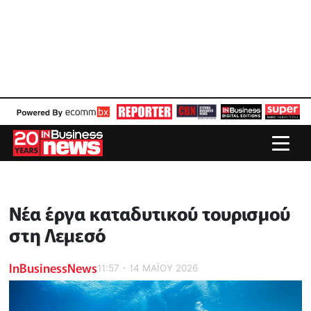
Νέα έργα καταδυτικού τουρισμού
στη Λεμεσό
InBusinessNews
11:57 - 14 ΜΑΪ́ΟΥ 2026