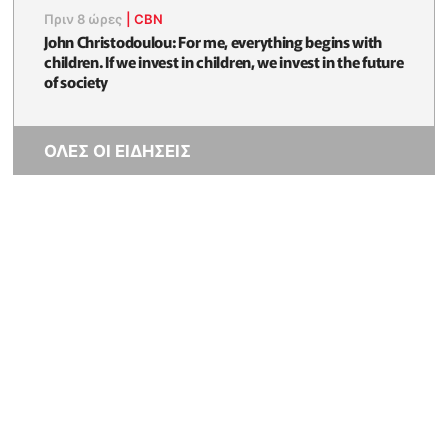
Πριν 8 ώρες
|
CBN
John Christodoulou: For me, everything begins with
children. If we invest in children, we invest in the future
of society
ΟΛΕΣ ΟΙ ΕΙΔΗΣΕΙΣ