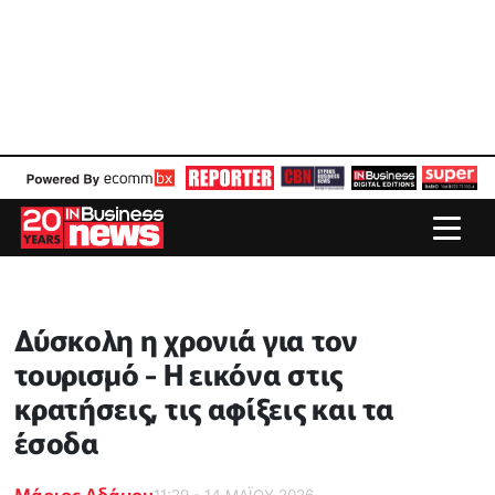
Δύσκολη η χρονιά για τον
τουρισμό - Η εικόνα στις
κρατήσεις, τις αφίξεις και τα
έσοδα
Μάριος Αδάμου
11:29 - 14 ΜΑΪ́ΟΥ 2026