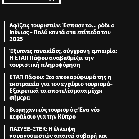
Αφίξεις τουριστών: Έσπασε το… ρόδι ο
Ιούνιος - Πολύ κοντά στα επίπεδα του
2025
Έξυπνες πινακίδες, σύγχρονη εμπειρία:
Η ΕΤΑΠ Πάφου αναβαθμίζει την
τουριστική πληροφόρηση
ΕΤΑΠ Πάφου: Στο αποκορύφωμά της η
εκστρατεία για τον εγχώριο τουρισμό-
Εξαιρετικά τα αποτελέσματα μέχρι
σήμερα
Βιομηχανικός τουρισμός: Ένα νέο
κεφάλαιο για την Κύπρο
ΠΑΣΥΞΕ-ΣΤΕΚ: Η έλλειψη
ναυαγοσωστών απαιτεί σοβαρή και