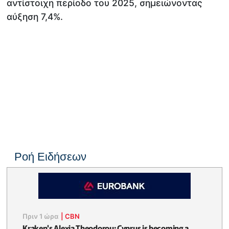
αντίστοιχη περίοδο του 2025, σημειώνοντας
αύξηση 7,4%.
Ροή Ειδήσεων
Πριν 1 ώρα
|
CBN
Kraken's Alexia Theodorou: Cyprus is becoming a