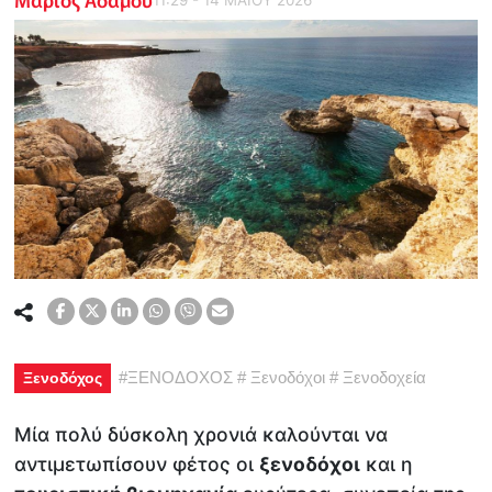
#
ΞΕΝΟΔΟΧΟΣ
#
Ξενοδόχοι
#
Ξενοδοχεία
Ξενοδόχος
Μία πολύ δύσκολη χρονιά καλούνται να
αντιμετωπίσουν φέτος οι
ξενοδόχοι
και η