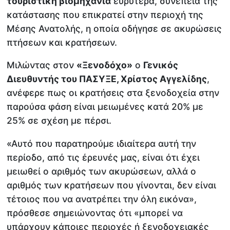
τουριστική βιομηχανία
ευρύτερα, συνεπεία της
κατάστασης που επικρατεί στην περιοχή της
Μέσης Ανατολής, η οποία οδήγησε σε ακυρώσεις
πτήσεων και κρατήσεων.
Μιλώντας στον
«Ξενοδόχο»
ο
Γενικός
Διευθυντής του ΠΑΣΥΞΕ, Χρίστος Αγγελίδης
,
ανέφερε πως οι κρατήσεις στα ξενοδοχεία στην
παρούσα φάση είναι μειωμένες κατά 20% με
25% σε σχέση με πέρσι.
«Αυτό που παρατηρούμε ιδιαίτερα αυτή την
περίοδο, από τις έρευνές μας, είναι ότι έχει
μειωθεί ο αριθμός των ακυρώσεων, αλλά ο
αριθμός των κρατήσεων που γίνονται, δεν είναι
τέτοιος που να ανατρέπει την όλη εικόνα»,
πρόσθεσε σημειώνοντας ότι «μπορεί να
υπάρχουν κάποιες περιοχές ή ξενοδοχειακές