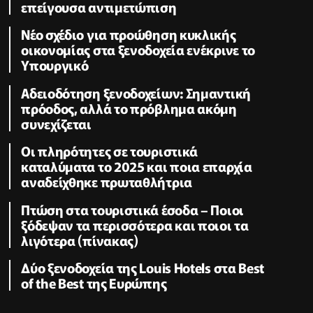
επείγουσα αντιμετώπιση
Νέο σχέδιο για προώθηση κυκλικής
οικονομίας στα ξενοδοχεία ενέκρινε το
Υπουργικό
Αδειοδότηση ξενοδοχείων: Σημαντική
πρόοδος, αλλά το πρόβλημα ακόμη
συνεχίζεται
Οι πληρότητες σε τουριστικά
καταλύματα το 2025 και ποια επαρχία
αναδείχθηκε πρωταθλήτρια
Πτώση στα τουριστικά έσοδα – Ποιοι
ξόδεψαν τα περισσότερα και ποιοι τα
λιγότερα (πίνακας)
Δύο ξενοδοχεία της Louis Hotels στα Best
of the Best της Ευρώπης