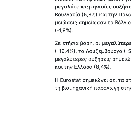
μεγαλύτερες μηνιαίες αυξήσ
Βουλγαρία (5,8%) και την Πολω
μειώσεις σημείωσαν το Βέλγιο 
(-1,9%).
Σε ετήσια βάση, οι
μεγαλύτερε
(-19,4%), το Λουξεμβούργο (-5
μεγαλύτερες αυξήσεις σημειώθ
και την Ελλάδα (8,4%).
Η Eurostat σημειώνει ότι τα σ
τη βιομηχανική παραγωγή στην