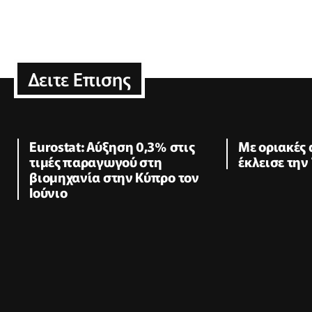
Δειτε Επισης
Eurostat: Αύξηση 0,3% στις
Με οριακές
τιμές παραγωγού στη
έκλεισε την
βιομηχανία στην Κύπρο τον
Ιούνιο