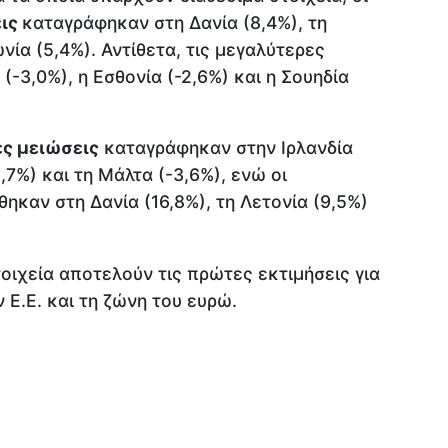
εις
καταγράφηκαν στη Δανία (8,4%), τη
νία (5,4%). Αντίθετα, τις μεγαλύτερες
(-3,0%), η Εσθονία (-2,6%) και η Σουηδία
ς μειώσεις
καταγράφηκαν στην Ιρλανδία
,7%) και τη Μάλτα (-3,6%), ενώ οι
ηκαν στη Δανία (16,8%), τη Λετονία (9,5%)
τοιχεία αποτελούν τις πρώτες εκτιμήσεις για
 Ε.Ε. και τη ζώνη του ευρώ.