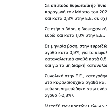
Σε
επίπεδο Ευρωπαϊκής Ένω
παραγωγή τον Μάρτιο του 202
και κατά 0,8% στην Ε.Ε. σε σ
Σε ετήσια βάση, η βιομηχανικ
ευρώ και κατά 1,0% στην Ε.Ε..
Σε μηνιαία βάση, στην
ευρωζ
αγαθά κατά 0,9%, για τα κεφαλ
καταναλωτικά αγαθά κατά 0,5%
και για τα μη διαρκή καταναλ
Συνολικά στην Ε.Ε., καταγράφ
στα κεφαλαιουχικά αγαθά και 
μείωση σημειώθηκε στην ενέργ
αγαθά (-2,8%).
Μεταξύ των κρατών μελών για 