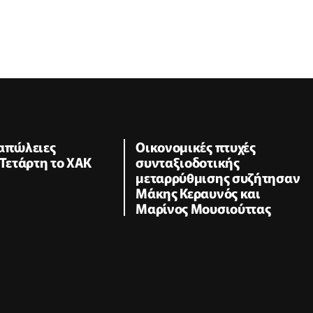
 απώλειες
Οικονομικές πτυχές
 Τετάρτη το ΧΑΚ
συνταξιοδοτικής
μεταρρύθμισης συζήτησαν
Μάκης Κεραυνός και
Μαρίνος Μουσιούττας