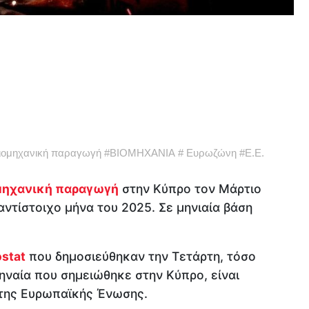
ιομηχανική παραγωγή
#
ΒΙΟΜΗΧΑΝΙΑ
#
Ευρωζώνη
#
Ε.Ε.
μηχανική παραγωγή
στην Κύπρο τον Μάρτιο
αντίστοιχο μήνα του 2025. Σε μηνιαία βάση
stat
που δημοσιεύθηκαν την Τετάρτη, τόσο
μηναία που σημειώθηκε στην Κύπρο, είναι
 της Ευρωπαϊκής Ένωσης.