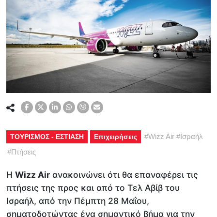
#
Wizz Air
#
Ισραήλ
ΤΟΥΡΙΣΜΟΣ - ΕΣΤΙΑΣΗ
Επιχειρήσεις
#
Πτήσεις
Η
Wizz Air
ανακοινώνει ότι θα επαναφέρει τις
πτήσεις της προς και από το Τελ Αβίβ του
Ισραήλ, από την Πέμπτη 28 Μαΐου,
σηματοδοτώντας ένα σημαντικό βήμα για την