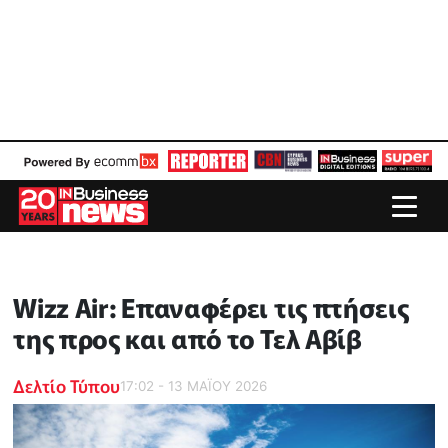
Wizz Air: Επαναφέρει τις πτήσεις
της προς και από το Τελ Αβίβ
Δελτίο Τύπου
17:02 - 13 ΜΑΪ́ΟΥ 2026