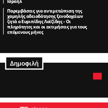
Ισραήλ
Παρεμβάσεις για αντιμετώπιση της
χαμηλής αδειοδότησης ξενοδοχείων
ζητά ο Ευριπίδης Λοϊζίδης - Οι
πληρότητες και οι εκτιμήσεις για τους
επόμενους μήνες
Δημοφιλή