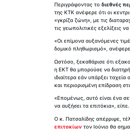
Περιγράφοντας το
διεθνές πε
της ΚΤΚ ανέφερε ότι οι κεντρ
«γκρίζα ζώνη», με τις διαταρ
τις γεωπολιτικές εξελίξεις ν
«Οι επίμονα αυξανόμενες τιμ
δομικό πληθωρισμό», ανέφερε
Ωστόσο, ξεκαθάρισε ότι εξακ
η ΕΚΤ θα μπορούσε να διατηρή
ιδιαίτερα εάν υπάρξει ταχεί
και περιορισμένη επίδραση στ
«Επομένως, αυτό είναι ένα σε
να αυξήσει τα επιτόκια», είπε.
Ο κ. Πατσαλίδης απέρριψε, τέ
επιτοκίων
τον Ιούνιο θα σημ