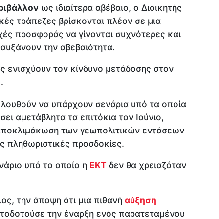
ριβάλλον
ως ιδιαίτερα αβέβαιο, ο Διοικητής
ικές τράπεζες βρίσκονται πλέον σε μια
αχές προσφοράς να γίνονται συχνότερες και
α αυξάνουν την αβεβαιότητα.
ές ενισχύουν τον κίνδυνο μετάδοσης στον
.
ολουθούν να υπάρχουν σενάρια υπό τα οποία
σει αμετάβλητα τα επιτόκια τον Ιούνιο,
α αποκλιμάκωση των γεωπολιτικών εντάσεων
ις πληθωριστικές προσδοκίες.
νάριο υπό το οποίο η
ΕΚΤ
δεν θα χρειαζόταν
λος, την άποψη ότι μια πιθανή
αύξηση
ατοδοτούσε την έναρξη ενός παρατεταμένου