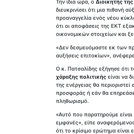
Την ίδια ώρα, ο
Διοικητής της
διευκρινίσει ότι μια πιθανή α
προαναγγελία ενός νέου κύκλ
ότι οι αποφάσεις της ΕΚΤ εξ
οικονομικών στοιχείων και ξ
«Δεν δεσμευόμαστε εκ των πρ
αυξήσεις επιτοκίων», ανέφερε
Ο κ. Πατσαλίδης εξήγησε ότι 
χάραξης πολιτικής
είναι να δ
της ενέργειας θα περιοριστεί 
προσφοράς ή εάν θα επηρεάσει
πληθωρισμό.
«Αυτό που παρατηρούμε είναι μ
εμφανές», είπε αναφερόμενος
ότι το κρίσιμο ερώτημα είναι 