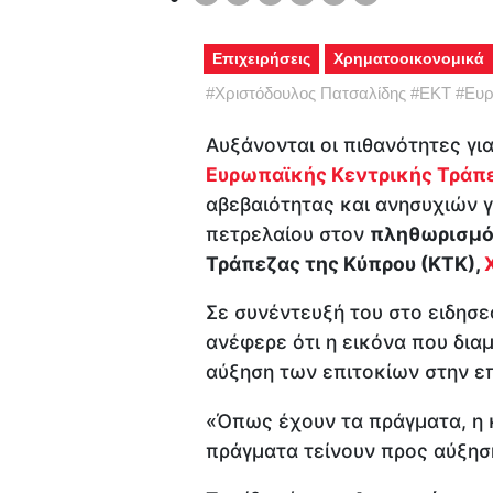
Επιχειρήσεις
Χρηματοοικονομικά
#
Χριστόδουλος Πατσαλίδης
#
ΕΚΤ
#
Ευρ
Αυξάνονται οι πιθανότητες γι
Ευρωπαϊκής Κεντρικής Τράπ
αβεβαιότητας και ανησυχιών 
πετρελαίου στον
πληθωρισμ
Τράπεζας της Κύπρου (ΚΤΚ),
Σε συνέντευξή του στο ειδησε
ανέφερε ότι η εικόνα που δια
αύξηση των επιτοκίων στην ε
«Όπως έχουν τα πράγματα, η 
πράγματα τείνουν προς αύξησ