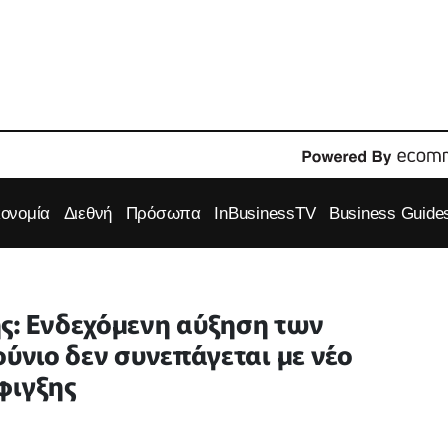
κονομία
Διεθνή
Πρόσωπα
InBusinessTV
Business Guide
ς: Ενδεχόμενη αύξηση των
ούνιο δεν συνεπάγεται με νέο
φιγξης