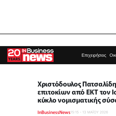
Επιχειρήσεις
Οι
Χριστόδουλος Πατσαλίδη
επιτοκίων από ΕΚΤ τον Ι
κύκλο νομισματικής σύσ
InBusinessNews
15:15 - 13 ΜΑΪ́ΟΥ 2026