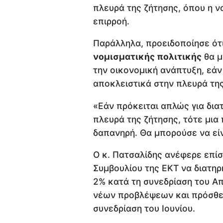
πλευρά της ζήτησης, όπου η ν
επιρροή.
Παράλληλα, προειδοποίησε ότ
νομισματικής πολιτικής
θα μ
την οικονομική ανάπτυξη, εάν
αποκλειστικά στην πλευρά τη
«Εάν πρόκειται απλώς για δια
πλευρά της ζήτησης, τότε μια
δαπανηρή. Θα μπορούσε να είν
Ο κ. Πατσαλίδης ανέφερε επίσ
Συμβουλίου της ΕΚΤ να διατη
2% κατά τη συνεδρίαση του Απ
νέων προβλέψεων και πρόσθετ
συνεδρίαση του Ιουνίου.